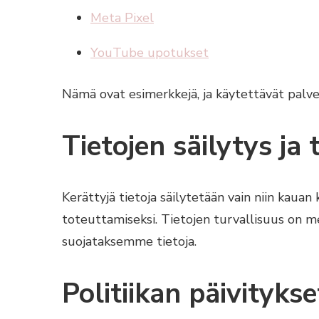
Meta Pixel
YouTube upotukset
Nämä ovat esimerkkejä, ja käytettävät palve
Tietojen säilytys ja 
Kerättyjä tietoja säilytetään vain niin kaua
toteuttamiseksi. Tietojen turvallisuus on m
suojataksemme tietoja.
Politiikan päivitykse