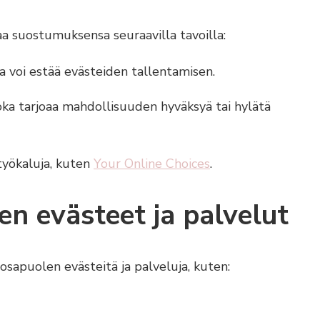
taa suostumuksensa seuraavilla tavoilla:
a voi estää evästeiden tallentamisen.
oka tarjoaa mahdollisuuden hyväksyä tai hylätä
yökaluja, kuten
Your Online Choices
.
n evästeet ja palvelut
osapuolen evästeitä ja palveluja, kuten: