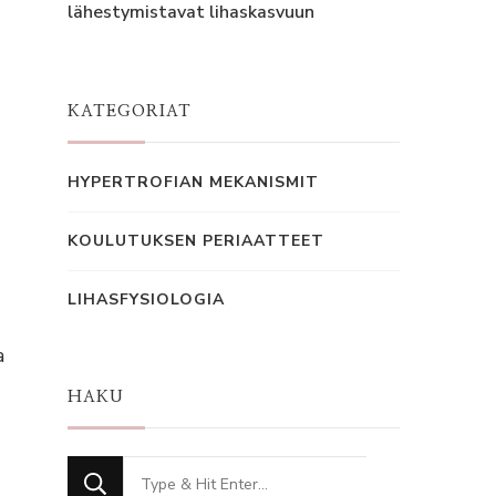
lähestymistavat lihaskasvuun
KATEGORIAT
HYPERTROFIAN MEKANISMIT
KOULUTUKSEN PERIAATTEET
LIHASFYSIOLOGIA
a
HAKU
Looking