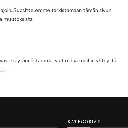
 ajoin. Suosittelemme tarkistamaan tämän sivun
ta muutoksista.
 evästekäytännöstämme, voit ottaa meihin yhteyttä
org
.
KATEGORIAT