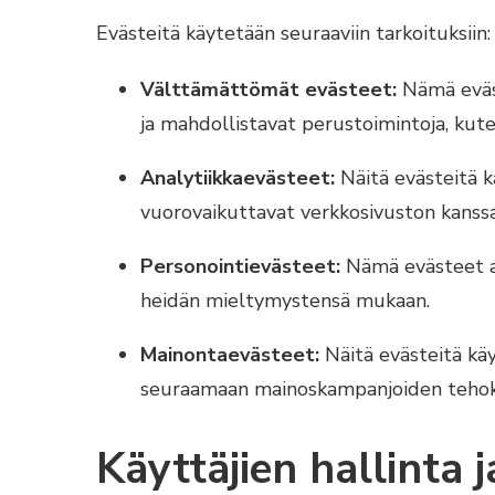
Evästeitä käytetään seuraaviin tarkoituksiin:
Välttämättömät evästeet:
Nämä eväst
ja mahdollistavat perustoimintoja, kute
Analytiikkaevästeet:
Näitä evästeitä k
vuorovaikuttavat verkkosivuston kanssa
Personointievästeet:
Nämä evästeet au
heidän mieltymystensä mukaan.
Mainontaevästeet:
Näitä evästeitä käy
seuraamaan mainoskampanjoiden tehok
Käyttäjien hallinta 