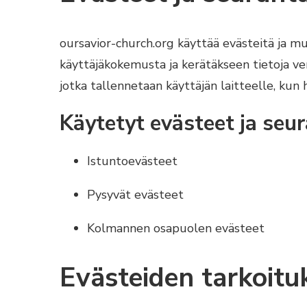
oursavior-church.org käyttää evästeitä ja m
käyttäjäkokemusta ja kerätäkseen tietoja ver
jotka tallennetaan käyttäjän laitteelle, kun 
Käytetyt evästeet ja seu
Istuntoevästeet
Pysyvät evästeet
Kolmannen osapuolen evästeet
Evästeiden tarkoitu