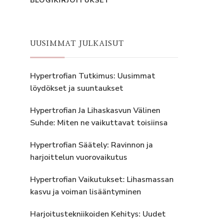
BLOGIKIRJOITUKSET
UUSIMMAT JULKAISUT
Hypertrofian Tutkimus: Uusimmat
löydökset ja suuntaukset
Hypertrofian Ja Lihaskasvun Välinen
Suhde: Miten ne vaikuttavat toisiinsa
Hypertrofian Säätely: Ravinnon ja
harjoittelun vuorovaikutus
Hypertrofian Vaikutukset: Lihasmassan
kasvu ja voiman lisääntyminen
Harjoitustekniikoiden Kehitys: Uudet