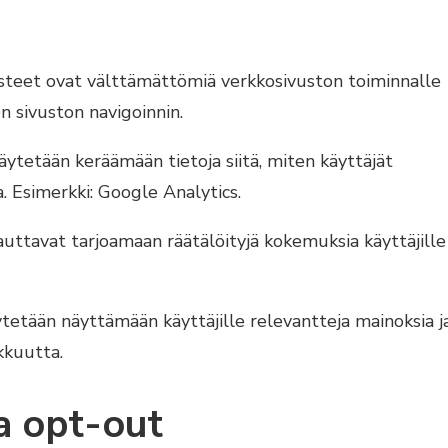
eet ovat välttämättömiä verkkosivuston toiminnalle
n sivuston navigoinnin.
äytetään keräämään tietoja siitä, miten käyttäjät
. Esimerkki: Google Analytics.
ttavat tarjoamaan räätälöityjä kokemuksia käyttäjille
tetään näyttämään käyttäjille relevantteja mainoksia j
kuutta.
ja opt-out