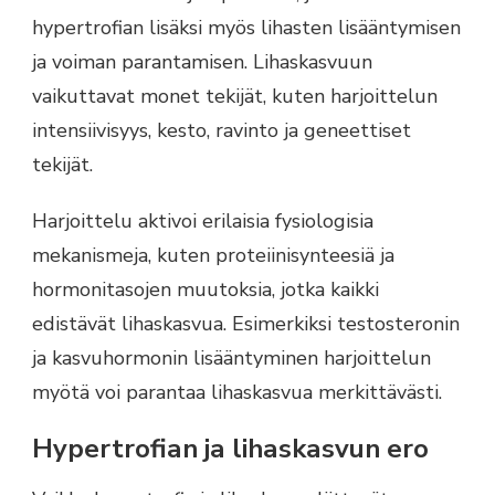
hypertrofian lisäksi myös lihasten lisääntymisen
ja voiman parantamisen. Lihaskasvuun
vaikuttavat monet tekijät, kuten harjoittelun
intensiivisyys, kesto, ravinto ja geneettiset
tekijät.
Harjoittelu aktivoi erilaisia fysiologisia
mekanismeja, kuten proteiinisynteesiä ja
hormonitasojen muutoksia, jotka kaikki
edistävät lihaskasvua. Esimerkiksi testosteronin
ja kasvuhormonin lisääntyminen harjoittelun
myötä voi parantaa lihaskasvua merkittävästi.
Hypertrofian ja lihaskasvun ero