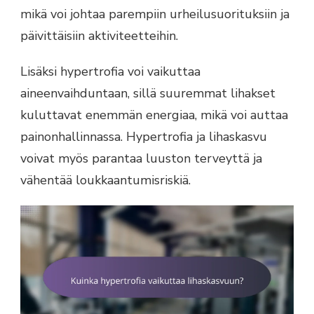
mikä voi johtaa parempiin urheilusuorituksiin ja
päivittäisiin aktiviteetteihin.
Lisäksi hypertrofia voi vaikuttaa
aineenvaihduntaan, sillä suuremmat lihakset
kuluttavat enemmän energiaa, mikä voi auttaa
painonhallinnassa. Hypertrofia ja lihaskasvu
voivat myös parantaa luuston terveyttä ja
vähentää loukkaantumisriskiä.