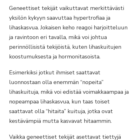
Geneettiset tekijät vaikuttavat merkittävästi
yksilön kykyyn saavuttaa hypertrofiaa ja
lihaskasvua. Jokaisen keho reagoi harjoitteluun
ja ravintoon eri tavalla, mikä voi johtua
perinnöllisistä tekijöistä, kuten lihaskuitujen
koostumuksesta ja hormonitasoista.
Esimerkiksi jotkut ihmiset saattavat
luonnostaan olla enemmän “nopeita”
lihaskuituja, mikä voi edistää voimakkaampaa ja
nopeampaa lihaskasvua, kun taas toiset
saattavat olla “hitaita” kuituja, jotka ovat
kestävämpiä mutta kasvavat hitaammin.
Vaikka geneettiset tekijät asettavat tiettyjä