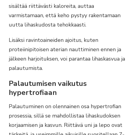
sisältää riittävästi kaloreita, auttaa
varmistamaan, että keho pystyy rakentamaan
uutta lihaskudosta tehokkaasti.
Lisäksi ravintoaineiden ajoitus, kuten
proteiinipitoisen aterian nauttiminen ennen ja
jälkeen harjoituksen, voi parantaa lihaskasvua ja
palautumista.
Palautumisen vaikutus
hypertrofiaan
Palautuminen on olennainen osa hypertrofian
prosessia, sillä se mahdollistaa lihaskudoksen
korjaamisen ja kasvun. Riittävä uni ja lepo ovat
tärkeitä, ja useimmille aikuisille suositellaan 7-