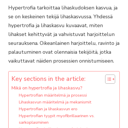
Hypertrofia tarkoittaa lihaskudoksen kasvua, ja
se on keskeinen tekijä lihaskasvussa. Yhdessä
hypertrofia ja lihaskasvu kuvaavat, miten
lihakset kehittyvät ja vahvistuvat harjoittelun
seurauksena. Oikeanlainen harjoittelu, ravinto ja
palautuminen ovat olennaisia tekijöitä, jotka
vaikuttavat näiden prosessien onnistumiseen.
Key sections in the article:
Mikä on hypertrofia ja lihaskasvu?
Hypertrofian määritelmä ja prosessi
Lihaskasvun määritelmä ja mekanismit
Hypertrofian ja lihaskasvun ero
Hypertrofian tyypit myofibrillaarinen vs.
sarkoplasminen