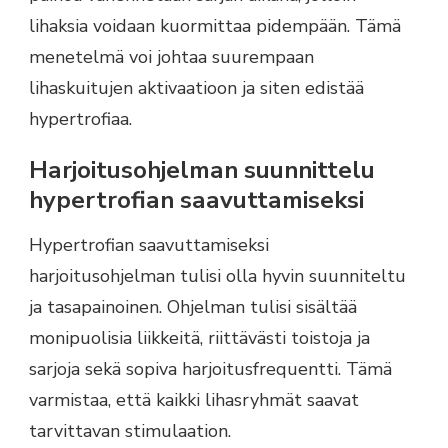
lihaksia voidaan kuormittaa pidempään. Tämä
menetelmä voi johtaa suurempaan
lihaskuitujen aktivaatioon ja siten edistää
hypertrofiaa.
Harjoitusohjelman suunnittelu
hypertrofian saavuttamiseksi
Hypertrofian saavuttamiseksi
harjoitusohjelman tulisi olla hyvin suunniteltu
ja tasapainoinen. Ohjelman tulisi sisältää
monipuolisia liikkeitä, riittävästi toistoja ja
sarjoja sekä sopiva harjoitusfrequentti. Tämä
varmistaa, että kaikki lihasryhmät saavat
tarvittavan stimulaation.