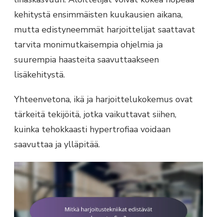
kehitystä ensimmäisten kuukausien aikana,
mutta edistyneemmät harjoittelijat saattavat
tarvita monimutkaisempia ohjelmia ja
suurempia haasteita saavuttaakseen
lisäkehitystä.
Yhteenvetona, ikä ja harjoittelukokemus ovat
tärkeitä tekijöitä, jotka vaikuttavat siihen,
kuinka tehokkaasti hypertrofiaa voidaan
saavuttaa ja ylläpitää.