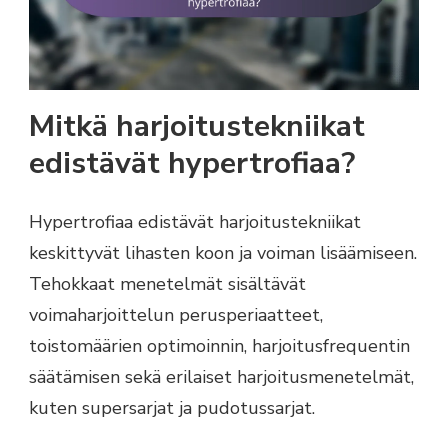
Mitkä harjoitustekniikat
edistävät hypertrofiaa?
Hypertrofiaa edistävät harjoitustekniikat
keskittyvät lihasten koon ja voiman lisäämiseen.
Tehokkaat menetelmät sisältävät
voimaharjoittelun perusperiaatteet,
toistomäärien optimoinnin, harjoitusfrequentin
säätämisen sekä erilaiset harjoitusmenetelmät,
kuten supersarjat ja pudotussarjat.