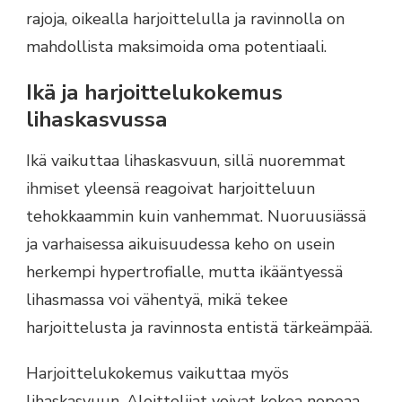
rajoja, oikealla harjoittelulla ja ravinnolla on
mahdollista maksimoida oma potentiaali.
Ikä ja harjoittelukokemus
lihaskasvussa
Ikä vaikuttaa lihaskasvuun, sillä nuoremmat
ihmiset yleensä reagoivat harjoitteluun
tehokkaammin kuin vanhemmat. Nuoruusiässä
ja varhaisessa aikuisuudessa keho on usein
herkempi hypertrofialle, mutta ikääntyessä
lihasmassa voi vähentyä, mikä tekee
harjoittelusta ja ravinnosta entistä tärkeämpää.
Harjoittelukokemus vaikuttaa myös
lihaskasvuun. Aloittelijat voivat kokea nopeaa