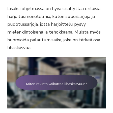
Lisäksi ohjelmassa on hyvä sisällyttää erilaisia
harjoitusmenetelmiä, kuten supersarjoja ja
pudotussarjoja, jotta harjoittelu pysyy
mielenkiintoisena ja tehokkaana. Muista myös
huomioida palautumisaika, joka on tärkeä osa
lihaskasvua.