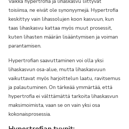
Vaikka hypertrofia ja lihaskasvu liittyvät
toisiinsa, ne eivät ole synonyymejä. Hypertrofia
keskittyy vain lihassolujen koon kasvuun, kun
taas lihaskasvu kattaa myös muut prosessit,
kuten lihasten määrän lisääntymisen ja voiman
parantamisen.
Hypertrofian saavuttaminen voi olla yksi
lihaskasvun osa-alue, mutta lihaskasvuun
vaikuttavat myös harjoittelun laatu, ravitsemus
ja palautuminen. On tärkeää ymmärtää, että
hypertrofia ei välttämättä tarkoita lihaskasvun
maksimoimista, vaan se on vain yksi osa
kokonaisprosessia.
Hypertrofian tyypit: