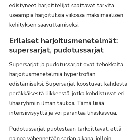
edistyneet harjoittelijat saattavat tarvita
useampia harjoituksia viikossa maksimaalisen
kehityksen saavuttamiseksi.
Erilaiset harjoitusmenetelmät:
supersarjat, pudotussarjat
Supersarjat ja pudotussarjat ovat tehokkaita
harjoitusmenetelmiä hypertrofian
edistämiseksi. Supersarjat koostuvat kahdesta
peräkkäisestä liikkeestä, jotka kohdistuvat eri
lihasryhmiin ilman taukoa. Tämä lisää
intensiivisyyttä ja voi parantaa lihaskasvua.
Pudotussarjat puolestaan tarkoittavat, että
painoa vähennetään sarjan aikana, jolloin