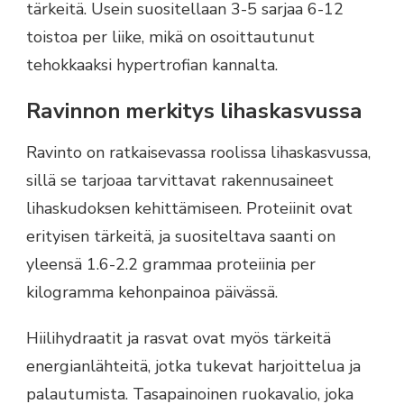
tärkeitä. Usein suositellaan 3-5 sarjaa 6-12
toistoa per liike, mikä on osoittautunut
tehokkaaksi hypertrofian kannalta.
Ravinnon merkitys lihaskasvussa
Ravinto on ratkaisevassa roolissa lihaskasvussa,
sillä se tarjoaa tarvittavat rakennusaineet
lihaskudoksen kehittämiseen. Proteiinit ovat
erityisen tärkeitä, ja suositeltava saanti on
yleensä 1.6-2.2 grammaa proteiinia per
kilogramma kehonpainoa päivässä.
Hiilihydraatit ja rasvat ovat myös tärkeitä
energianlähteitä, jotka tukevat harjoittelua ja
palautumista. Tasapainoinen ruokavalio, joka