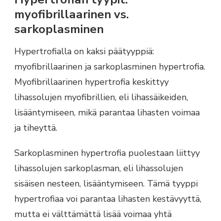
myofibrillaarinen vs.
sarkoplasminen
Hypertrofialla on kaksi päätyyppiä:
myofibrillaarinen ja sarkoplasminen hypertrofia.
Myofibrillaarinen hypertrofia keskittyy
lihassolujen myofibrillien, eli lihassäikeiden,
lisääntymiseen, mikä parantaa lihasten voimaa
ja tiheyttä.
Sarkoplasminen hypertrofia puolestaan liittyy
lihassolujen sarkoplasman, eli lihassolujen
sisäisen nesteen, lisääntymiseen. Tämä tyyppi
hypertrofiaa voi parantaa lihasten kestävyyttä,
mutta ei välttämättä lisää voimaa yhtä