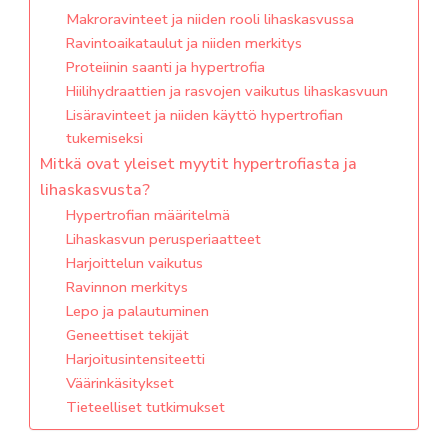
Makroravinteet ja niiden rooli lihaskasvussa
Ravintoaikataulut ja niiden merkitys
Proteiinin saanti ja hypertrofia
Hiilihydraattien ja rasvojen vaikutus lihaskasvuun
Lisäravinteet ja niiden käyttö hypertrofian
tukemiseksi
Mitkä ovat yleiset myytit hypertrofiasta ja
lihaskasvusta?
Hypertrofian määritelmä
Lihaskasvun perusperiaatteet
Harjoittelun vaikutus
Ravinnon merkitys
Lepo ja palautuminen
Geneettiset tekijät
Harjoitusintensiteetti
Väärinkäsitykset
Tieteelliset tutkimukset