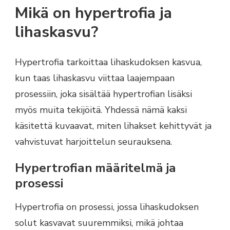
Mikä on hypertrofia ja
lihaskasvu?
Hypertrofia tarkoittaa lihaskudoksen kasvua,
kun taas lihaskasvu viittaa laajempaan
prosessiin, joka sisältää hypertrofian lisäksi
myös muita tekijöitä. Yhdessä nämä kaksi
käsitettä kuvaavat, miten lihakset kehittyvät ja
vahvistuvat harjoittelun seurauksena.
Hypertrofian määritelmä ja
prosessi
Hypertrofia on prosessi, jossa lihaskudoksen
solut kasvavat suuremmiksi, mikä johtaa