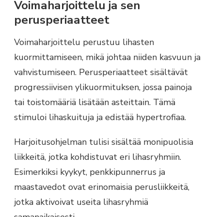
Voimaharjoittelu ja sen
perusperiaatteet
Voimaharjoittelu perustuu lihasten
kuormittamiseen, mikä johtaa niiden kasvuun ja
vahvistumiseen. Perusperiaatteet sisältävät
progressiivisen ylikuormituksen, jossa painoja
tai toistomääriä lisätään asteittain. Tämä
stimuloi lihaskuituja ja edistää hypertrofiaa.
Harjoitusohjelman tulisi sisältää monipuolisia
liikkeitä, jotka kohdistuvat eri lihasryhmiin.
Esimerkiksi kyykyt, penkkipunnerrus ja
maastavedot ovat erinomaisia perusliikkeitä,
jotka aktivoivat useita lihasryhmiä
samanaikaisesti.