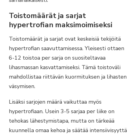
Toistomäärät ja sarjat
hypertrofian maksimoimiseksi
Toistomäärät ja sarjat ovat keskeisiä tekijöitä
hypertrofian saavuttamisessa. Yleisesti ottaen
6-12 toistoa per sarja on suositeltavaa
lihasmassan kasvattamiseksi. Tämä toistoväli
mahdollistaa riittävän kuormituksen ja lihasten
väsymisen.
Lisäksi sarjojen määrä vaikuttaa myös
hypertrofiaan. Usein 3-5 sarjaa per liike on
tehokas lähestymistapa, mutta on tärkeää
kuunnella omaa kehoa ja säätää intensiivisyyttä