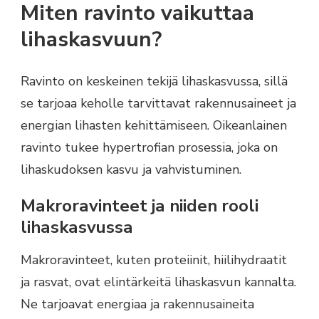
Miten ravinto vaikuttaa
lihaskasvuun?
Ravinto on keskeinen tekijä lihaskasvussa, sillä
se tarjoaa keholle tarvittavat rakennusaineet ja
energian lihasten kehittämiseen. Oikeanlainen
ravinto tukee hypertrofian prosessia, joka on
lihaskudoksen kasvu ja vahvistuminen.
Makroravinteet ja niiden rooli
lihaskasvussa
Makroravinteet, kuten proteiinit, hiilihydraatit
ja rasvat, ovat elintärkeitä lihaskasvun kannalta.
Ne tarjoavat energiaa ja rakennusaineita