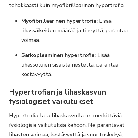
tehokkaasti kuin myofibrillaarinen hypertrofia.
Myofibrillaarinen hypertrofia:
Lisää
lihassäikeiden määrää ja tiheyttä, parantaa
voimaa.
Sarkoplasminen hypertrofia:
Lisää
lihassolujen sisäistä nestettä, parantaa
kestävyyttä.
Hypertrofian ja lihaskasvun
fysiologiset vaikutukset
Hypertrofialla ja lihaskasvulla on merkittäviä
fysiologisia vaikutuksia kehoon. Ne parantavat
lihasten voimaa, kestävyyttä ja suorituskykyä,