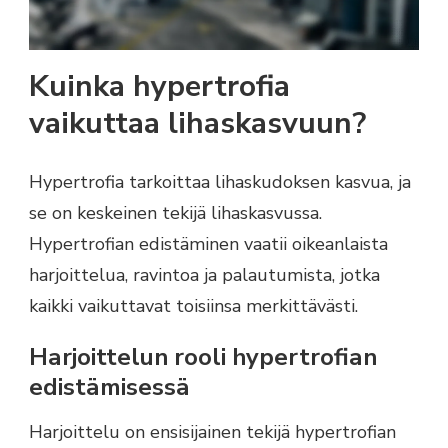
Kuinka hypertrofia
vaikuttaa lihaskasvuun?
Hypertrofia tarkoittaa lihaskudoksen kasvua, ja
se on keskeinen tekijä lihaskasvussa.
Hypertrofian edistäminen vaatii oikeanlaista
harjoittelua, ravintoa ja palautumista, jotka
kaikki vaikuttavat toisiinsa merkittävästi.
Harjoittelun rooli hypertrofian
edistämisessä
Harjoittelu on ensisijainen tekijä hypertrofian