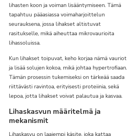
lihasten koon ja voiman lisääntymiseen. Tämä
tapahtuu pääasiassa voimaharjoittelun
seurauksena, jossa lihakset altistuvat
rasitukselle, mikä aiheuttaa mikrovaurioita
lihassoluissa.
Kun lihakset toipuvat, keho korjaa nämä vauriot
ja lisää solujen kokoa, mikä johtaa hypertrofiaan.
Tämän prosessin tukemiseksi on tärkeää saada
riittävästi ravintoa, erityisesti proteiinia, sekä
lepoa, jotta lihakset voivat palautua ja kasvaa.
Lihaskasvun määritelmä ja
mekanismit
Lihaskasvu on laajempi käsite, joka kattaa