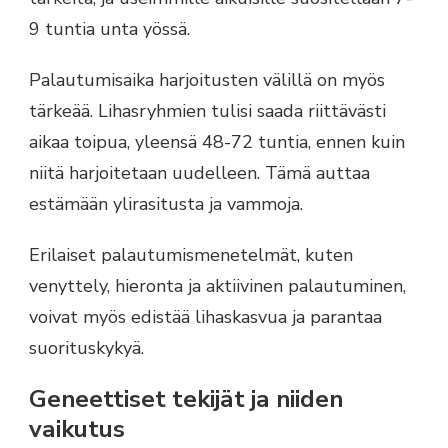
9 tuntia unta yössä.
Palautumisaika harjoitusten välillä on myös
tärkeää. Lihasryhmien tulisi saada riittävästi
aikaa toipua, yleensä 48-72 tuntia, ennen kuin
niitä harjoitetaan uudelleen. Tämä auttaa
estämään ylirasitusta ja vammoja.
Erilaiset palautumismenetelmät, kuten
venyttely, hieronta ja aktiivinen palautuminen,
voivat myös edistää lihaskasvua ja parantaa
suorituskykyä.
Geneettiset tekijät ja niiden
vaikutus