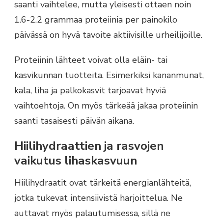
saanti vaihtelee, mutta yleisesti ottaen noin
1.6-2.2 grammaa proteiinia per painokilo
päivässä on hyvä tavoite aktiivisille urheilijoille.
Proteiinin lähteet voivat olla eläin- tai
kasvikunnan tuotteita. Esimerkiksi kananmunat,
kala, liha ja palkokasvit tarjoavat hyviä
vaihtoehtoja. On myös tärkeää jakaa proteiinin
saanti tasaisesti päivän aikana.
Hiilihydraattien ja rasvojen
vaikutus lihaskasvuun
Hiilihydraatit ovat tärkeitä energianlähteitä,
jotka tukevat intensiivistä harjoittelua. Ne
auttavat myös palautumisessa, sillä ne