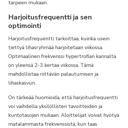
tarpeen mukaan.
Harjoitusfrequentti ja sen
optimointi
Harjoitusfrequentti tarkoittaa, kuinka usein
tiettyä lihasryhmää harjoitetaan viikossa.
Optimaalinen frekvenssi hypertrofian kannalta
on yleensä 2-3 kertaa viikossa. Tämä
mahdollistaa riittävän palautumisen ja
lihaskasvun.
On tärkeää huomioida, että harjoitusfrequentti
voi vaihdella yksilöllisten tavoitteiden ja
kuntotasojen mukaan. Aloittelijat voivat hyötyä
matalammasta frekvenssistä, kun taas