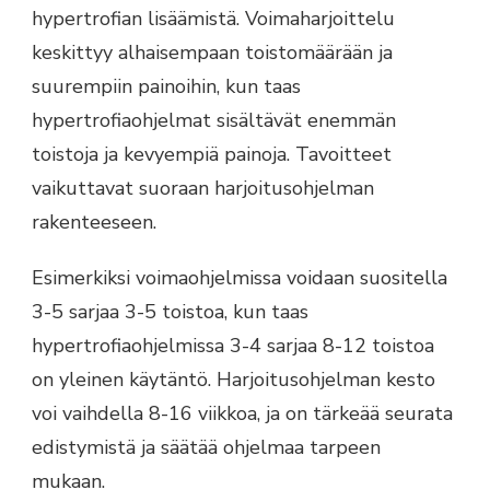
hypertrofian lisäämistä. Voimaharjoittelu
keskittyy alhaisempaan toistomäärään ja
suurempiin painoihin, kun taas
hypertrofiaohjelmat sisältävät enemmän
toistoja ja kevyempiä painoja. Tavoitteet
vaikuttavat suoraan harjoitusohjelman
rakenteeseen.
Esimerkiksi voimaohjelmissa voidaan suositella
3-5 sarjaa 3-5 toistoa, kun taas
hypertrofiaohjelmissa 3-4 sarjaa 8-12 toistoa
on yleinen käytäntö. Harjoitusohjelman kesto
voi vaihdella 8-16 viikkoa, ja on tärkeää seurata
edistymistä ja säätää ohjelmaa tarpeen
mukaan.