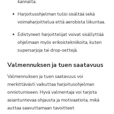
kannalta.
Harjoitusohjelman tulisi sisältää sekä
voimaharjoittelua että aerobista liikuntaa.
Edistyneet harjoittelijat voivat sisällyttää
ohjelmaan myös erikoistekniikoita, kuten
supersarjoja tai drop-settejä.
Valmennuksen ja tuen saatavuus
Valmennuksen ja tuen saatavuus voi
merkittävästi vaikuttaa harjoitusohjelman
onnistumiseen. Hyvä valmentaja voi tarjota
asiantuntevaa ohjausta ja motivaatiota, mikä
auttaa saavuttamaan tavoitteet