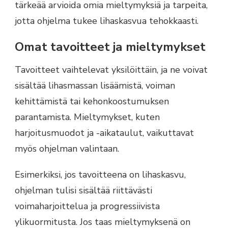
tärkeää arvioida omia mieltymyksiä ja tarpeita,
jotta ohjelma tukee lihaskasvua tehokkaasti.
Omat tavoitteet ja mieltymykset
Tavoitteet vaihtelevat yksilöittäin, ja ne voivat
sisältää lihasmassan lisäämistä, voiman
kehittämistä tai kehonkoostumuksen
parantamista. Mieltymykset, kuten
harjoitusmuodot ja -aikataulut, vaikuttavat
myös ohjelman valintaan.
Esimerkiksi, jos tavoitteena on lihaskasvu,
ohjelman tulisi sisältää riittävästi
voimaharjoittelua ja progressiivista
ylikuormitusta. Jos taas mieltymyksenä on