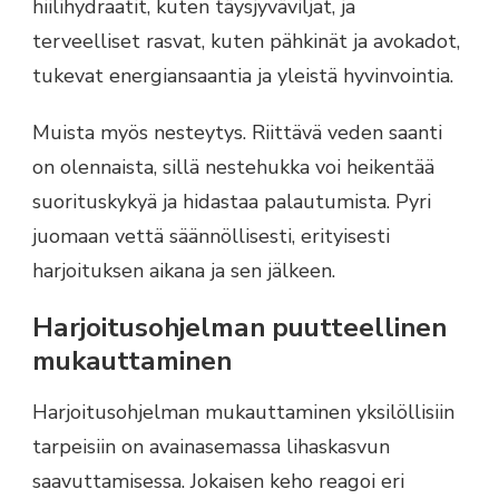
hiilihydraatit, kuten täysjyväviljat, ja
terveelliset rasvat, kuten pähkinät ja avokadot,
tukevat energiansaantia ja yleistä hyvinvointia.
Muista myös nesteytys. Riittävä veden saanti
on olennaista, sillä nestehukka voi heikentää
suorituskykyä ja hidastaa palautumista. Pyri
juomaan vettä säännöllisesti, erityisesti
harjoituksen aikana ja sen jälkeen.
Harjoitusohjelman puutteellinen
mukauttaminen
Harjoitusohjelman mukauttaminen yksilöllisiin
tarpeisiin on avainasemassa lihaskasvun
saavuttamisessa. Jokaisen keho reagoi eri