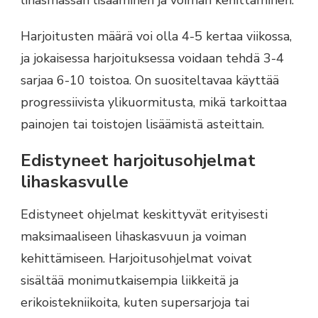
Harjoitusten määrä voi olla 4-5 kertaa viikossa,
ja jokaisessa harjoituksessa voidaan tehdä 3-4
sarjaa 6-10 toistoa. On suositeltavaa käyttää
progressiivista ylikuormitusta, mikä tarkoittaa
painojen tai toistojen lisäämistä asteittain.
Edistyneet harjoitusohjelmat
lihaskasvulle
Edistyneet ohjelmat keskittyvät erityisesti
maksimaaliseen lihaskasvuun ja voiman
kehittämiseen. Harjoitusohjelmat voivat
sisältää monimutkaisempia liikkeitä ja
erikoistekniikoita, kuten supersarjoja tai