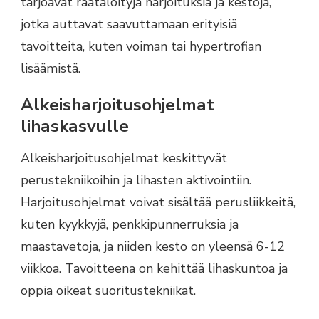
tarjoavat räätälöityjä harjoituksia ja kestoja,
jotka auttavat saavuttamaan erityisiä
tavoitteita, kuten voiman tai hypertrofian
lisäämistä.
Alkeisharjoitusohjelmat
lihaskasvulle
Alkeisharjoitusohjelmat keskittyvät
perustekniikoihin ja lihasten aktivointiin.
Harjoitusohjelmat voivat sisältää perusliikkeitä,
kuten kyykkyjä, penkkipunnerruksia ja
maastavetoja, ja niiden kesto on yleensä 6-12
viikkoa. Tavoitteena on kehittää lihaskuntoa ja
oppia oikeat suoritustekniikat.