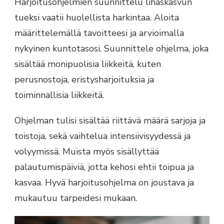
Harjoitusohjelmien suunnittelu lihaskasvun
tueksi vaatii huolellista harkintaa. Aloita
määrittelemällä tavoitteesi ja arvioimalla
nykyinen kuntotasosi. Suunnittele ohjelma, joka
sisältää monipuolisia liikkeitä, kuten
perusnostoja, eristysharjoituksia ja
toiminnallisia liikkeitä.
Ohjelman tulisi sisältää riittävä määrä sarjoja ja
toistoja, sekä vaihtelua intensiivisyydessä ja
volyymissä. Muista myös sisällyttää
palautumispäiviä, jotta kehosi ehtii toipua ja
kasvaa. Hyvä harjoitusohjelma on joustava ja
mukautuu tarpeidesi mukaan.