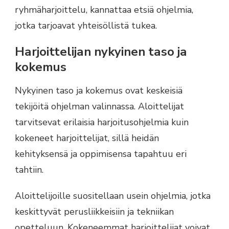
ryhmäharjoittelu, kannattaa etsiä ohjelmia,
jotka tarjoavat yhteisöllistä tukea.
Harjoittelijan nykyinen taso ja
kokemus
Nykyinen taso ja kokemus ovat keskeisiä
tekijöitä ohjelman valinnassa. Aloittelijat
tarvitsevat erilaisia harjoitusohjelmia kuin
kokeneet harjoittelijat, sillä heidän
kehityksensä ja oppimisensa tapahtuu eri
tahtiin.
Aloittelijoille suositellaan usein ohjelmia, jotka
keskittyvät perusliikkeisiin ja tekniikan
opetteluun. Kokeneemmat harjoittelijat voivat