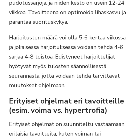
pudotussarjoja, ja niiden kesto on usein 12-24
viikkoa. Tavoitteena on optimoida lihaskasvu ja
parantaa suorituskykyä.
Harjoitusten määrä voi olla 5-6 kertaa viikossa,
ja jokaisessa harjoituksessa voidaan tehdä 4-6
sarjaa 4-8 toistoa. Edistyneet harjoittelijat
hyötyvät myös tulosten säännöllisestä
seurannasta, jotta voidaan tehdä tarvittavat
muutokset ohjelmaan.
Erityiset ohjelmat eri tavoitteille
(esim. voima vs. hypertrofia)
Erityiset ohjelmat on suunniteltu vastaamaan
erilaisia tavoitteita, kuten voiman tai