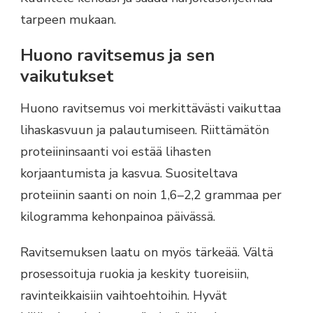
tarpeen mukaan.
Huono ravitsemus ja sen
vaikutukset
Huono ravitsemus voi merkittävästi vaikuttaa
lihaskasvuun ja palautumiseen. Riittämätön
proteiininsaanti voi estää lihasten
korjaantumista ja kasvua. Suositeltava
proteiinin saanti on noin 1,6–2,2 grammaa per
kilogramma kehonpainoa päivässä.
Ravitsemuksen laatu on myös tärkeää. Vältä
prosessoituja ruokia ja keskity tuoreisiin,
ravinteikkaisiin vaihtoehtoihin. Hyvät