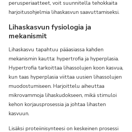
perusperiaatteet, voit suunnitella tehokkaita
harjoitusohjelmia lihaskasvun saavuttamiseksi.
Lihaskasvun fysiologia ja
mekanismit
Lihaskasvu tapahtuu pääasiassa kahden
mekanismin kautta: hypertrofia ja hyperplasia.
Hypertrofia tarkoittaa lihassolujen koon kasvua,
kun taas hyperplasia viittaa uusien lihassolujen
muodostumiseen. Harjoittelu aiheuttaa
mikrovammoja lihaskudokseen, mikä stimuloi
kehon korjausprosessia ja johtaa lihasten
kasvuun.
Lisäksi proteiinisynteesi on keskeinen prosessi