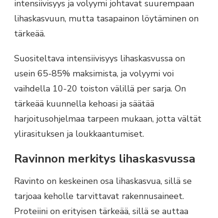
intensiivisyys ja volyymi johtavat suurempaan
lihaskasvuun, mutta tasapainon löytäminen on
tärkeää.
Suositeltava intensiivisyys lihaskasvussa on
usein 65-85% maksimista, ja volyymi voi
vaihdella 10-20 toiston välillä per sarja. On
tärkeää kuunnella kehoasi ja säätää
harjoitusohjelmaa tarpeen mukaan, jotta vältät
ylirasituksen ja loukkaantumiset.
Ravinnon merkitys lihaskasvussa
Ravinto on keskeinen osa lihaskasvua, sillä se
tarjoaa keholle tarvittavat rakennusaineet.
Proteiini on erityisen tärkeää, sillä se auttaa