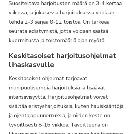
Suositeltava harjoitusten määrä on 3-4 kertaa
viikossa, ja jokaisessa harjoituksessa voidaan
tehdä 2-3 sarjaa 8-12 toistoa. On tärkeää
seurata edistymistä, jotta voidaan säätää
kuormitusta ja toistomääriä ajan myötä.
Keskitasoiset harjoitusohjelmat
lihaskasvulle
Keskitasoiset ohjelmat tarjoavat
monipuolisempia harjoituksia ja lisäävät
intensiivisyyttä. Harjoitusohjelmat voivat
sisältää eristysharjoituksia, kuten hauiskääntöjä
ja ojentajapunnerruksia, ja niiden kesto on
tyypillisesti 8-16 viikkoa. Tavoitteena on
lihasmassan lisääminen ja voiman kehittäminen.