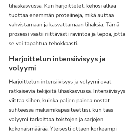
lihaskasvussa. Kun harjoittelet, kehosi alkaa
tuottaa enemmän proteiineja, mikä auttaa
vahvistamaan ja kasvattamaan lihaksia. Tämä
prosessi vaatii riittävästi ravintoa ja lepoa, jotta
se voi tapahtua tehokkaasti.
Harjoittelun intensiivisyys ja
volyymi
Harjoittelun intensiivisyys ja volyymi ovat
ratkaisevia tekijöitä lihaskasvussa. Intensiivisyys
viittaa siihen, kuinka paljon painoa nostat
suhteessa maksimikapasiteettiisi, kun taas
volyymi tarkoittaa toistojen ja sarjojen
kokonaismäärää. Yleisesti ottaen korkeampi