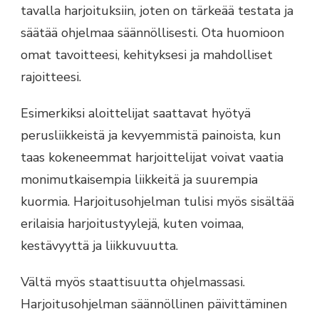
tavalla harjoituksiin, joten on tärkeää testata ja
säätää ohjelmaa säännöllisesti. Ota huomioon
omat tavoitteesi, kehityksesi ja mahdolliset
rajoitteesi.
Esimerkiksi aloittelijat saattavat hyötyä
perusliikkeistä ja kevyemmistä painoista, kun
taas kokeneemmat harjoittelijat voivat vaatia
monimutkaisempia liikkeitä ja suurempia
kuormia. Harjoitusohjelman tulisi myös sisältää
erilaisia harjoitustyylejä, kuten voimaa,
kestävyyttä ja liikkuvuutta.
Vältä myös staattisuutta ohjelmassasi.
Harjoitusohjelman säännöllinen päivittäminen