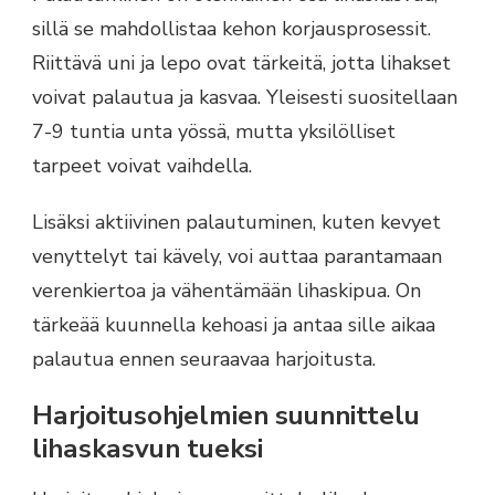
sillä se mahdollistaa kehon korjausprosessit.
Riittävä uni ja lepo ovat tärkeitä, jotta lihakset
voivat palautua ja kasvaa. Yleisesti suositellaan
7-9 tuntia unta yössä, mutta yksilölliset
tarpeet voivat vaihdella.
Lisäksi aktiivinen palautuminen, kuten kevyet
venyttelyt tai kävely, voi auttaa parantamaan
verenkiertoa ja vähentämään lihaskipua. On
tärkeää kuunnella kehoasi ja antaa sille aikaa
palautua ennen seuraavaa harjoitusta.
Harjoitusohjelmien suunnittelu
lihaskasvun tueksi