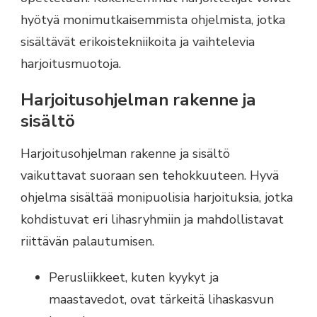
hyötyä monimutkaisemmista ohjelmista, jotka
sisältävät erikoistekniikoita ja vaihtelevia
harjoitusmuotoja.
Harjoitusohjelman rakenne ja
sisältö
Harjoitusohjelman rakenne ja sisältö
vaikuttavat suoraan sen tehokkuuteen. Hyvä
ohjelma sisältää monipuolisia harjoituksia, jotka
kohdistuvat eri lihasryhmiin ja mahdollistavat
riittävän palautumisen.
Perusliikkeet, kuten kyykyt ja
maastavedot, ovat tärkeitä lihaskasvun