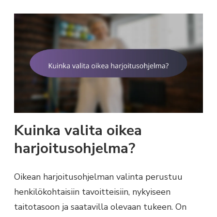
Kuinka valita oikea
harjoitusohjelma?
Oikean harjoitusohjelman valinta perustuu
henkilökohtaisiin tavoitteisiin, nykyiseen
taitotasoon ja saatavilla olevaan tukeen. On