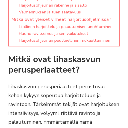
Harjoitusohjelman rakenne ja sisältö
Valmennuksen ja tuen saatavuus
Mitkä ovat yleiset virheet harjoitusohjelmissa?
Liiallinen harjoittelu ja palautumisen unohtaminen
Huono ravitsemus ja sen vaikutukset
Harjoitusohjelman puutteellinen mukauttaminen
Mitkä ovat lihaskasvun
perusperiaatteet?
Lihaskasvun perusperiaatteet perustuvat
kehon kykyyn sopeutua harjoitteluun ja
ravintoon. Tärkeimmät tekijät ovat harjoituksen
intensiivisyys, volyymi, riittävä ravinto ja
palautuminen. Ymmärtämällä nämä