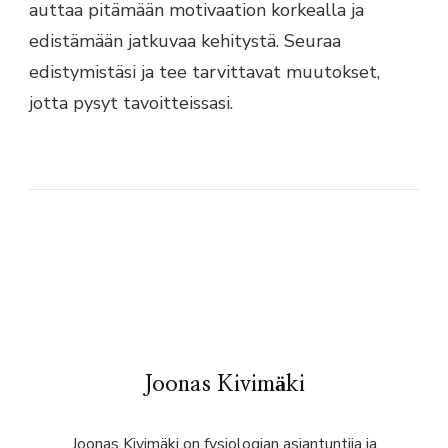
auttaa pitämään motivaation korkealla ja
edistämään jatkuvaa kehitystä. Seuraa
edistymistäsi ja tee tarvittavat muutokset,
jotta pysyt tavoitteissasi.
Joonas Kivimäki
Joonas Kivimäki on fysiologian asiantuntija ja