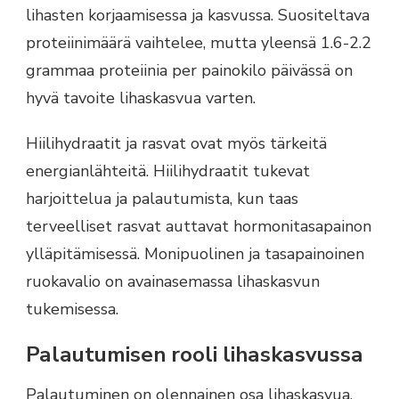
lihasten korjaamisessa ja kasvussa. Suositeltava
proteiinimäärä vaihtelee, mutta yleensä 1.6-2.2
grammaa proteiinia per painokilo päivässä on
hyvä tavoite lihaskasvua varten.
Hiilihydraatit ja rasvat ovat myös tärkeitä
energianlähteitä. Hiilihydraatit tukevat
harjoittelua ja palautumista, kun taas
terveelliset rasvat auttavat hormonitasapainon
ylläpitämisessä. Monipuolinen ja tasapainoinen
ruokavalio on avainasemassa lihaskasvun
tukemisessa.
Palautumisen rooli lihaskasvussa
Palautuminen on olennainen osa lihaskasvua,