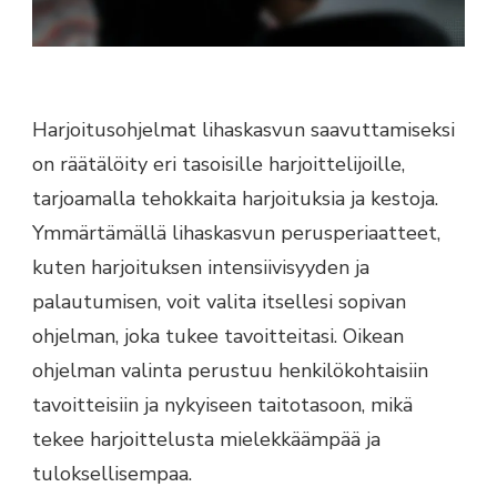
Harjoitusohjelmat lihaskasvun saavuttamiseksi
on räätälöity eri tasoisille harjoittelijoille,
tarjoamalla tehokkaita harjoituksia ja kestoja.
Ymmärtämällä lihaskasvun perusperiaatteet,
kuten harjoituksen intensiivisyyden ja
palautumisen, voit valita itsellesi sopivan
ohjelman, joka tukee tavoitteitasi. Oikean
ohjelman valinta perustuu henkilökohtaisiin
tavoitteisiin ja nykyiseen taitotasoon, mikä
tekee harjoittelusta mielekkäämpää ja
tuloksellisempaa.