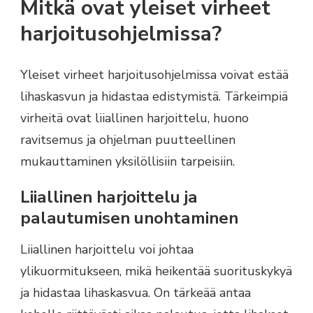
Mitkä ovat yleiset virheet
harjoitusohjelmissa?
Yleiset virheet harjoitusohjelmissa voivat estää
lihaskasvun ja hidastaa edistymistä. Tärkeimpiä
virheitä ovat liiallinen harjoittelu, huono
ravitsemus ja ohjelman puutteellinen
mukauttaminen yksilöllisiin tarpeisiin.
Liiallinen harjoittelu ja
palautumisen unohtaminen
Liiallinen harjoittelu voi johtaa
ylikuormitukseen, mikä heikentää suorituskykyä
ja hidastaa lihaskasvua. On tärkeää antaa