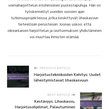
voimaharjoittelun intohimoinen puolestapuhuja. Hän on
työskennellyt useiden vuosien ajan
tutkimusprojekteissa, jotka keskittyvät lihaskasvun
tieteellisiin perusteisiin. Joonas uskoo, että
oikeanlaisen harjoittelun ja ravitsemuksen yhdistäminen
voi muuttaa ihmisten elämää.
PREVIOUS ARTICLE
Harjoitustekniikoiden Kehitys: Uudet
lähestymistavat lihaskasvuun
NEXT ARTICLE
Kestävyys: Lihaskasvu,
Harjoitusohjelmat, Palautuminen