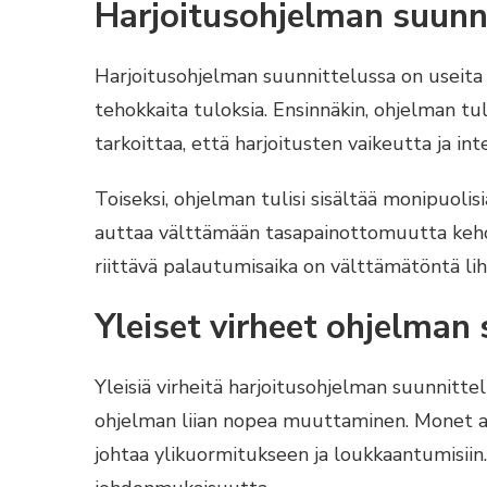
Harjoitusohjelman suunni
Harjoitusohjelman suunnittelussa on useita
tehokkaita tuloksia. Ensinnäkin, ohjelman tul
tarkoittaa, että harjoitusten vaikeutta ja inte
Toiseksi, ohjelman tulisi sisältää monipuolisi
auttaa välttämään tasapainottomuutta kehoss
riittävä palautumisaika on välttämätöntä lih
Yleiset virheet ohjelman
Yleisiä virheitä harjoitusohjelman suunnitte
ohjelman liian nopea muuttaminen. Monet alo
johtaa ylikuormitukseen ja loukkaantumisiin.