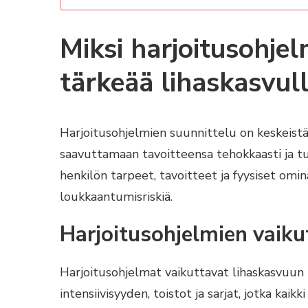
Miksi harjoitusohje
tärkeää lihaskasvul
Harjoitusohjelmien suunnittelu on keskeistä 
saavuttamaan tavoitteensa tehokkaasti ja tu
henkilön tarpeet, tavoitteet ja fyysiset omi
loukkaantumisriskiä.
Harjoitusohjelmien vaiku
Harjoitusohjelmat vaikuttavat lihaskasvuun 
intensiivisyyden, toistot ja sarjat, jotka kaikk