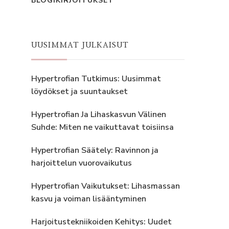
BLOGIKIRJOITUKSET
UUSIMMAT JULKAISUT
Hypertrofian Tutkimus: Uusimmat
löydökset ja suuntaukset
Hypertrofian Ja Lihaskasvun Välinen
Suhde: Miten ne vaikuttavat toisiinsa
Hypertrofian Säätely: Ravinnon ja
harjoittelun vuorovaikutus
Hypertrofian Vaikutukset: Lihasmassan
kasvu ja voiman lisääntyminen
Harjoitustekniikoiden Kehitys: Uudet