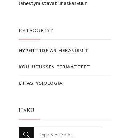
lähestymistavat lihaskasvuun
KATEGORIAT
HYPERTROFIAN MEKANISMIT
KOULUTUKSEN PERIAATTEET
LIHASFYSIOLOGIA
HAKU
Looking