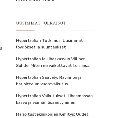
BLOGIKIRJOITUKSET
e
UUSIMMAT JULKAISUT
.
Hypertrofian Tutkimus: Uusimmat
löydökset ja suuntaukset
ja
Hypertrofian Ja Lihaskasvun Välinen
Suhde: Miten ne vaikuttavat toisiinsa
Hypertrofian Säätely: Ravinnon ja
harjoittelun vuorovaikutus
Hypertrofian Vaikutukset: Lihasmassan
kasvu ja voiman lisääntyminen
Harjoitustekniikoiden Kehitys: Uudet