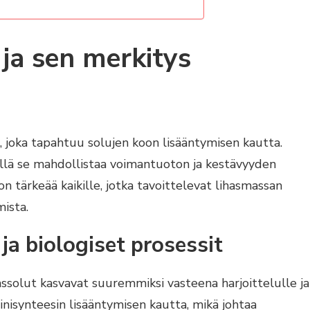
 ja sen merkitys
, joka tapahtuu solujen koon lisääntymisen kautta.
illä se mahdollistaa voimantuoton ja kestävyyden
tärkeää kaikille, jotka tavoittelevat lihasmassan
mista.
ja biologiset prosessit
hassolut kasvavat suuremmiksi vasteena harjoittelulle ja
inisynteesin lisääntymisen kautta, mikä johtaa