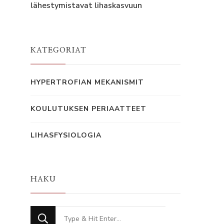
lähestymistavat lihaskasvuun
KATEGORIAT
HYPERTROFIAN MEKANISMIT
KOULUTUKSEN PERIAATTEET
LIHASFYSIOLOGIA
HAKU
Looking