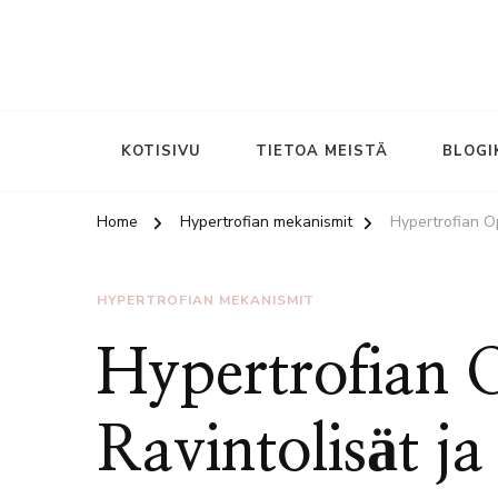
KOTISIVU
TIETOA MEISTÄ
BLOGI
Home
Hypertrofian mekanismit
Hypertrofian Op
HYPERTROFIAN MEKANISMIT
Hypertrofian 
Ravintolisät ja