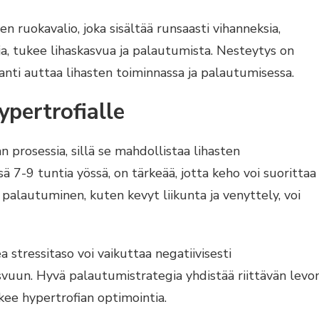
 ruokavalio, joka sisältää runsaasti vihanneksia,
voja, tukee lihaskasvua ja palautumista. Nesteytys on
aanti auttaa lihasten toiminnassa ja palautumisessa.
pertrofialle
 prosessia, sillä se mahdollistaa lihasten
sä 7-9 tuntia yössä, on tärkeää, jotta keho voi suorittaa
 palautuminen, kuten kevyt liikunta ja venyttely, voi
a stressitaso voi vaikuttaa negatiivisesti
svuun. Hyvä palautumistrategia yhdistää riittävän levon
ukee hypertrofian optimointia.