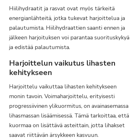
Hiilihydraatit ja rasvat ovat myös tärkeitä
energianlähteitä, jotka tukevat harjoittelua ja
palautumista. Hiilihydraattien saanti ennen ja
jälkeen harjoituksen voi parantaa suorituskykyä
ja edistää palautumista.
Harjoittelun vaikutus lihasten
kehitykseen
Harjoittelu vaikuttaa lihasten kehitykseen
monin tavoin. Voimaharjoittelu, erityisesti
progressiivinen ylikuormitus, on avainasemassa
lihasmassan lisäämisessä. Tämä tarkoittaa, että
kuormaa on lisättävä asteittain, jotta lihakset
saavat riittävän ärsykkeen kasvuun.