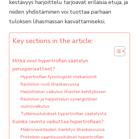
kestävyys harjoittelu tarjoavat erilaisia etuja, ja
niiden yhdistäminen voi tuottaa parhaan
tuloksen lihasmassan kasvattamiseksi.
Key sections in the article:
Mitkä ovat hypertrofian säätelyn
perusperiaatteet?
Hypertrofian fysiologiset mekanismit
Ravinnon rooli lihaskasvussa
Harjoittelun vaikutus lihasten kehitykseen
Ravinnon ja harjoittelun synergistinen
vuorovaikutus
Tutkimustulokset hypertrofian säätelystä
Kuinka ravinto vaikuttaa hypertrofiaan?
Makroravinteiden merkitys lihaskasvussa
Proteiinin saantisuositukset hypertrofian