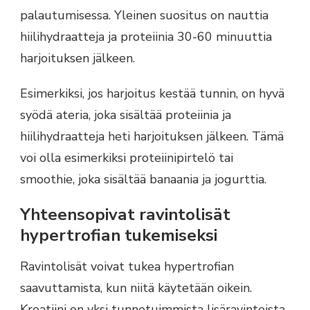
palautumisessa. Yleinen suositus on nauttia
hiilihydraatteja ja proteiinia 30-60 minuuttia
harjoituksen jälkeen.
Esimerkiksi, jos harjoitus kestää tunnin, on hyvä
syödä ateria, joka sisältää proteiinia ja
hiilihydraatteja heti harjoituksen jälkeen. Tämä
voi olla esimerkiksi proteiinipirtelö tai
smoothie, joka sisältää banaania ja jogurttia.
Yhteensopivat ravintolisät
hypertrofian tukemiseksi
Ravintolisät voivat tukea hypertrofian
saavuttamista, kun niitä käytetään oikein.
Kreatiini on yksi tunnetuimmista lisäravinteista,