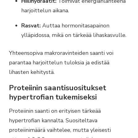
Hiilihydraatit:
Toimivat energianlähteenä
harjoittelun aikana.
Rasvat:
Auttaa hormonitasapainon
ylläpidossa, mikä on tärkeää lihaskasvulle.
Yhteensopiva makroravinteiden saanti voi
parantaa harjoittelun tuloksia ja edistää
lihasten kehitystä.
Proteiinin saantisuositukset
hypertrofian tukemiseksi
Proteiinin saanti on erityisen tärkeää
hypertrofian kannalta. Suositeltava
proteiinimäärä vaihtelee, mutta yleisesti