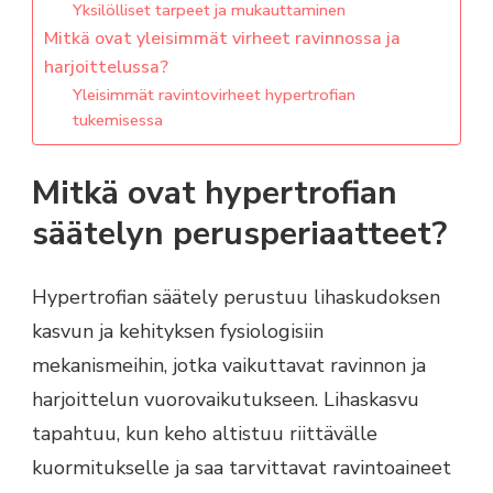
Yksilölliset tarpeet ja mukauttaminen
Mitkä ovat yleisimmät virheet ravinnossa ja
harjoittelussa?
Yleisimmät ravintovirheet hypertrofian
tukemisessa
Mitkä ovat hypertrofian
säätelyn perusperiaatteet?
Hypertrofian säätely perustuu lihaskudoksen
kasvun ja kehityksen fysiologisiin
mekanismeihin, jotka vaikuttavat ravinnon ja
harjoittelun vuorovaikutukseen. Lihaskasvu
tapahtuu, kun keho altistuu riittävälle
kuormitukselle ja saa tarvittavat ravintoaineet