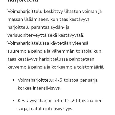
Voimaharjoittelu keskittyy lihasten voiman ja
massan lisäämiseen, kun taas kestävyys
harjoittelu parantaa sydän- ja
verisuoniterveyttä sekä kestävyyttä.
Voimaharjoittelussa käytetään yleensä
suurempia painoja ja vähemmän toistoja, kun
taas kestävyys harjoittelussa painotetaan
kevyempiä painoja ja korkeampia toistomääriä.
Voimaharjoittelu: 4-6 toistoa per sarja,
korkea intensiivisyys.
Kestävyys harjoittelu: 12-20 toistoa per
sarja, matala intensiivisyys.