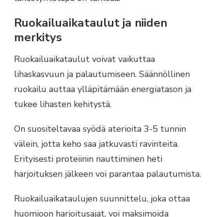
Ruokailuaikataulut ja niiden
merkitys
Ruokailuaikataulut voivat vaikuttaa
lihaskasvuun ja palautumiseen. Säännöllinen
ruokailu auttaa ylläpitämään energiatason ja
tukee lihasten kehitystä.
On suositeltavaa syödä aterioita 3-5 tunnin
välein, jotta keho saa jatkuvasti ravinteita.
Erityisesti proteiinin nauttiminen heti
harjoituksen jälkeen voi parantaa palautumista.
Ruokailuaikataulujen suunnittelu, joka ottaa
huomioon harjoitusajat, voi maksimoida