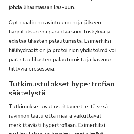
johda lihasmassan kasvuun.
Optimaalinen ravinto ennen ja jälkeen
harjoituksen voi parantaa suorituskykyä ja
edistää lihasten palautumista. Esimerkiksi
hiilihydraattien ja proteiinien yhdistelmä voi
parantaa lihasten palautumista ja kasvuun
liittyviä prosesseja.
Tutkimustulokset hypertrofian
säätelystä
Tutkimukset ovat osoittaneet, että sekä
ravinnon laatu että määrä vaikuttavat
merkittävästi hypertrofiaan. Esimerkiksi