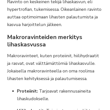
Ravinto on keskeinen tekijä lihaskasvun, eli
hypertrofian, tukemisessa. Oikeanlainen ravinto
auttaa optimoimaan lihasten palautumista ja
kasvua harjoittelun jälkeen.
Makroravinteiden merkitys
lihaskasvussa
Makroravinteet, kuten proteiinit, hiilihydraatit
ja rasvat, ovat välttämättömiä lihaskasvulle.
Jokaisella makroravinteella on oma roolinsa
lihasten kehityksessä ja palautumisessa.
Proteiinit:
Tarjoavat rakennusaineita
lihaskudokselle.