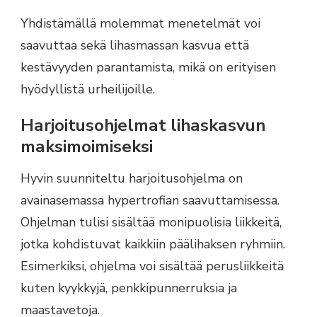
Yhdistämällä molemmat menetelmät voi
saavuttaa sekä lihasmassan kasvua että
kestävyyden parantamista, mikä on erityisen
hyödyllistä urheilijoille.
Harjoitusohjelmat lihaskasvun
maksimoimiseksi
Hyvin suunniteltu harjoitusohjelma on
avainasemassa hypertrofian saavuttamisessa.
Ohjelman tulisi sisältää monipuolisia liikkeitä,
jotka kohdistuvat kaikkiin päälihaksen ryhmiin.
Esimerkiksi, ohjelma voi sisältää perusliikkeitä
kuten kyykkyjä, penkkipunnerruksia ja
maastavetoja.