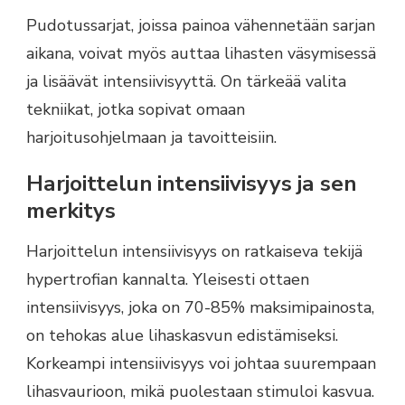
Pudotussarjat, joissa painoa vähennetään sarjan
aikana, voivat myös auttaa lihasten väsymisessä
ja lisäävät intensiivisyyttä. On tärkeää valita
tekniikat, jotka sopivat omaan
harjoitusohjelmaan ja tavoitteisiin.
Harjoittelun intensiivisyys ja sen
merkitys
Harjoittelun intensiivisyys on ratkaiseva tekijä
hypertrofian kannalta. Yleisesti ottaen
intensiivisyys, joka on 70-85% maksimipainosta,
on tehokas alue lihaskasvun edistämiseksi.
Korkeampi intensiivisyys voi johtaa suurempaan
lihasvaurioon, mikä puolestaan stimuloi kasvua.