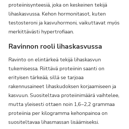
proteiinisynteesiä, joka on keskeinen tekijä
lihaskasvussa. Kehon hormonitasot, kuten
testosteroni ja kasvuhormoni, vaikuttavat myös
merkittävästi hypertrofiaan.
Ravinnon rooli lihaskasvussa
Ravinto on elintärkeä tekijä lihaskasvun
tukemisessa. Riittävä proteiinin saanti on
erityisen tärkeää, sillä se tarjoaa
rakennusaineet lihaskudoksen korjaamiseen ja
kasvuun. Suositeltava proteiinimäärä vaihtelee,
mutta yleisesti ottaen noin 1,6–2,2 grammaa
proteiinia per kilogramma kehonpainoa on
suositeltavaa lihasmassan lisäämiseksi.