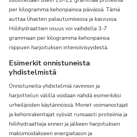
per kilogramma kehonpainoa päivässä. Tämä
auttaa lihasten palautumisessa ja kasvussa.
Hiilihydraattien osuus voi vaihdella 3-7
grammaan per kilogramma kehonpainoa
riippuen harjoituksen intensiivisyydestä.
Esimerkit onnistuneista
yhdistelmistä
Onnistuneita yhdistelmiä ravinnon ja
harjoittelun välillä voidaan nähdä esimerkiksi
urheilijoiden käytännöissä. Monet voimanostajat
ja kehonrakentajat syövät runsaasti proteiinia ja
hiilihydraatteja ennen ja jälkeen harjoituksen
maksimoidakseen energiatason ja