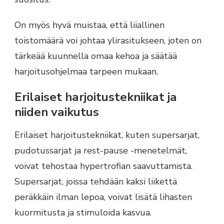
On myös hyvä muistaa, että liiallinen
toistomäärä voi johtaa ylirasitukseen, joten on
tärkeää kuunnella omaa kehoa ja säätää
harjoitusohjelmaa tarpeen mukaan.
Erilaiset harjoitustekniikat ja
niiden vaikutus
Erilaiset harjoitustekniikat, kuten supersarjat,
pudotussarjat ja rest-pause -menetelmät,
voivat tehostaa hypertrofian saavuttamista.
Supersarjat, joissa tehdään kaksi liikettä
peräkkäin ilman lepoa, voivat lisätä lihasten
kuormitusta ja stimuloida kasvua.