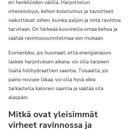
eri henkilöiden välillä. Harjoittelun
intensiivisyys, kehon koostumus ja tavoitteet
vaikuttavat siihen, kuinka paljon ja mitä ravintoa
tarvitaan. On tärkeää kuunnella omaa kehoa ja
säätää ravintosuunnitelmaa sen mukaan.
Esimerkiksi, jos huomaat, että energiatasoni
laskee harjoituksen aikana, voi olla tarpeen
lisätä hiilihydraattien saantia. Toisaalta, jos
paino nousee liikaa, voi olla hyvä idea
tarkastella kalorien saantia ja säätää sitä
alaspäin.
Mitkä ovat yleisimmät
virheet ravinnossa ja