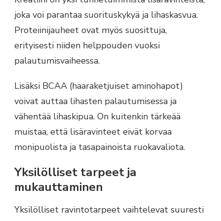
joka voi parantaa suorituskykyä ja lihaskasvua.
Proteiinijauheet ovat myös suosittuja,
erityisesti niiden helppouden vuoksi
palautumisvaiheessa.
Lisäksi BCAA (haaraketjuiset aminohapot)
voivat auttaa lihasten palautumisessa ja
vähentää lihaskipua. On kuitenkin tärkeää
muistaa, että lisäravinteet eivät korvaa
monipuolista ja tasapainoista ruokavaliota.
Yksilölliset tarpeet ja
mukauttaminen
Yksilölliset ravintotarpeet vaihtelevat suuresti