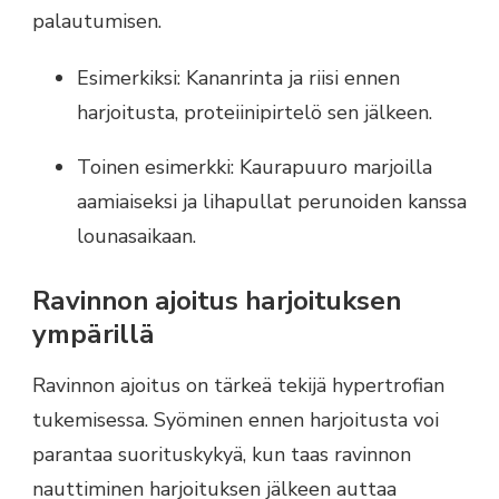
palautumisen.
Esimerkiksi: Kananrinta ja riisi ennen
harjoitusta, proteiinipirtelö sen jälkeen.
Toinen esimerkki: Kaurapuuro marjoilla
aamiaiseksi ja lihapullat perunoiden kanssa
lounasaikaan.
Ravinnon ajoitus harjoituksen
ympärillä
Ravinnon ajoitus on tärkeä tekijä hypertrofian
tukemisessa. Syöminen ennen harjoitusta voi
parantaa suorituskykyä, kun taas ravinnon
nauttiminen harjoituksen jälkeen auttaa