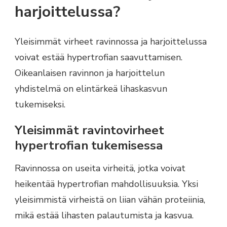
harjoittelussa?
Yleisimmät virheet ravinnossa ja harjoittelussa
voivat estää hypertrofian saavuttamisen.
Oikeanlaisen ravinnon ja harjoittelun
yhdistelmä on elintärkeä lihaskasvun
tukemiseksi.
Yleisimmät ravintovirheet
hypertrofian tukemisessa
Ravinnossa on useita virheitä, jotka voivat
heikentää hypertrofian mahdollisuuksia. Yksi
yleisimmistä virheistä on liian vähän proteiinia,
mikä estää lihasten palautumista ja kasvua.