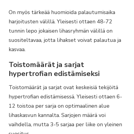
On myös tärkeää huomioida palautumisaika
harjoitusten välillä. Yleisesti ottaen 48-72
tunnin lepo jokaisen lihasryhmän välillä on
suositeltavaa, jotta lihakset voivat palautua ja
kasvaa.
Toistomäärät ja sarjat
hypertrofian edistämiseksi
Toistomäärät ja sarjat ovat keskeisiä tekijöitä
hypertrofian edistämisessä. Yleisesti ottaen 6-
12 toistoa per sarja on optimaalinen alue
lihaskasvun kannalta. Sarjojen määrä voi
vaihdella, mutta 3-5 sarjaa per liike on yleinen
suositus.