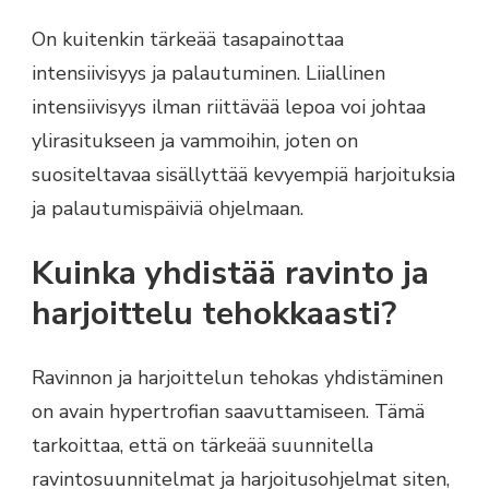
On kuitenkin tärkeää tasapainottaa
intensiivisyys ja palautuminen. Liiallinen
intensiivisyys ilman riittävää lepoa voi johtaa
ylirasitukseen ja vammoihin, joten on
suositeltavaa sisällyttää kevyempiä harjoituksia
ja palautumispäiviä ohjelmaan.
Kuinka yhdistää ravinto ja
harjoittelu tehokkaasti?
Ravinnon ja harjoittelun tehokas yhdistäminen
on avain hypertrofian saavuttamiseen. Tämä
tarkoittaa, että on tärkeää suunnitella
ravintosuunnitelmat ja harjoitusohjelmat siten,