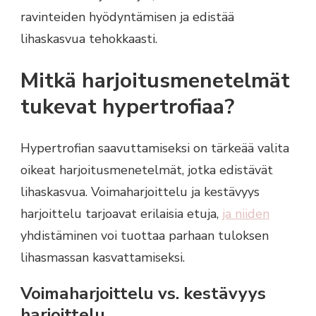
ravinteiden hyödyntämisen ja edistää
lihaskasvua tehokkaasti.
Mitkä harjoitusmenetelmät
tukevat hypertrofiaa?
Hypertrofian saavuttamiseksi on tärkeää valita
oikeat harjoitusmenetelmät, jotka edistävät
lihaskasvua. Voimaharjoittelu ja kestävyys
harjoittelu tarjoavat erilaisia etuja,
ja niiden
yhdistäminen voi tuottaa parhaan tuloksen
lihasmassan kasvattamiseksi.
Voimaharjoittelu vs. kestävyys
harjoittelu