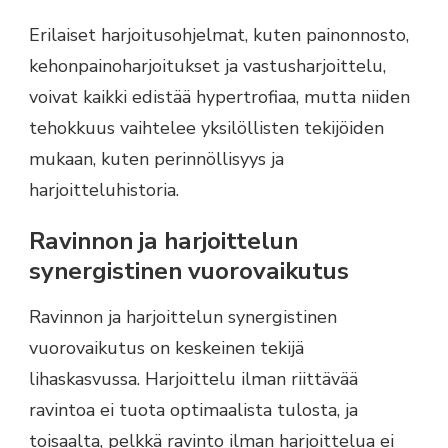
Erilaiset harjoitusohjelmat, kuten painonnosto,
kehonpainoharjoitukset ja vastusharjoittelu,
voivat kaikki edistää hypertrofiaa, mutta niiden
tehokkuus vaihtelee yksilöllisten tekijöiden
mukaan, kuten perinnöllisyys ja
harjoitteluhistoria.
Ravinnon ja harjoittelun
synergistinen vuorovaikutus
Ravinnon ja harjoittelun synergistinen
vuorovaikutus on keskeinen tekijä
lihaskasvussa. Harjoittelu ilman riittävää
ravintoa ei tuota optimaalista tulosta, ja
toisaalta, pelkkä ravinto ilman harjoittelua ei