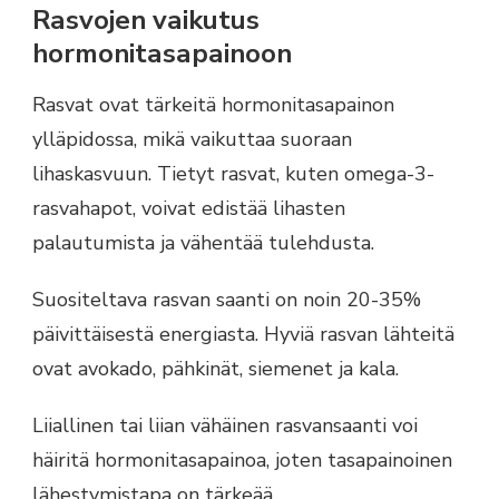
Rasvojen vaikutus
hormonitasapainoon
Rasvat ovat tärkeitä hormonitasapainon
ylläpidossa, mikä vaikuttaa suoraan
lihaskasvuun. Tietyt rasvat, kuten omega-3-
rasvahapot, voivat edistää lihasten
palautumista ja vähentää tulehdusta.
Suositeltava rasvan saanti on noin 20-35%
päivittäisestä energiasta. Hyviä rasvan lähteitä
ovat avokado, pähkinät, siemenet ja kala.
Liiallinen tai liian vähäinen rasvansaanti voi
häiritä hormonitasapainoa, joten tasapainoinen
lähestymistapa on tärkeää.