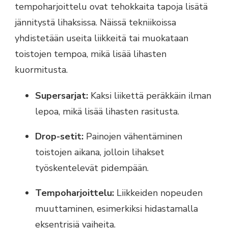
tempoharjoittelu ovat tehokkaita tapoja lisätä
jännitystä lihaksissa. Näissä tekniikoissa
yhdistetään useita liikkeitä tai muokataan
toistojen tempoa, mikä lisää lihasten
kuormitusta.
Supersarjat:
Kaksi liikettä peräkkäin ilman
lepoa, mikä lisää lihasten rasitusta.
Drop-setit:
Painojen vähentäminen
toistojen aikana, jolloin lihakset
työskentelevät pidempään.
Tempoharjoittelu:
Liikkeiden nopeuden
muuttaminen, esimerkiksi hidastamalla
eksentrisiä vaiheita.