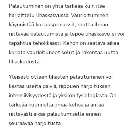
Palautuminen on yhtä tärkeää kuin itse
harjoittelu lihaskasvussa. Vaurioituminen
käynnistää korjausprosessit, mutta ilman
riittävää palautumista ja lepoa lihaskasvu ei voi
tapahtua tehokkaasti. Kehon on saatava aikaa
korjata vaurioituneet solut ja rakentaa uutta
lihaskudosta.
Yleisesti ottaen lihasten palautuminen voi
kestää useita päiviä, riippuen harjoituksen
intensiivisyydestä ja yksilön fysiologiasta. On
tärkeää kuunnella omaa kehoa ja antaa
riittävästi aikaa palautumiselle ennen
seuraavaa harjoitusta.