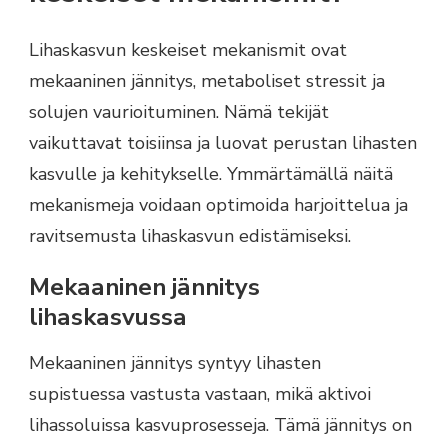
Lihaskasvun keskeiset mekanismit ovat
mekaaninen jännitys, metaboliset stressit ja
solujen vaurioituminen. Nämä tekijät
vaikuttavat toisiinsa ja luovat perustan lihasten
kasvulle ja kehitykselle. Ymmärtämällä näitä
mekanismeja voidaan optimoida harjoittelua ja
ravitsemusta lihaskasvun edistämiseksi.
Mekaaninen jännitys
lihaskasvussa
Mekaaninen jännitys syntyy lihasten
supistuessa vastusta vastaan, mikä aktivoi
lihassoluissa kasvuprosesseja. Tämä jännitys on