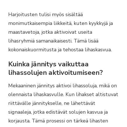
Harjoitusten tulisi myös sisältää
monimutkaisempia liikkeitä, kuten kyykkyjä ja
maastavetoja, jotka aktivoivat useita
lihasryhmiä samanaikaisesti. Tämä lisää
kokonaiskuormitusta ja tehostaa lihaskasvua.
Kuinka jännitys vaikuttaa
lihassolujen aktivoitumiseen?
Mekaaninen jännitys aktivoi lihassoluja, mikä on
olennaista lihaskasvulle. Kun lihakset altistuvat
riittävälle jännitykselle, ne lähettävät
signaaleja, jotka edistävät solujen kasvua ja
korjausta. Tämä prosessi on tärkeä lihasten