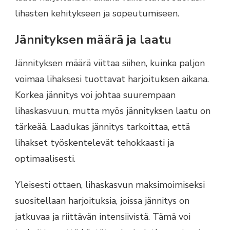
lihasten kehitykseen ja sopeutumiseen.
Jännityksen määrä ja laatu
Jännityksen määrä viittaa siihen, kuinka paljon
voimaa lihaksesi tuottavat harjoituksen aikana.
Korkea jännitys voi johtaa suurempaan
lihaskasvuun, mutta myös jännityksen laatu on
tärkeää. Laadukas jännitys tarkoittaa, että
lihakset työskentelevät tehokkaasti ja
optimaalisesti.
Yleisesti ottaen, lihaskasvun maksimoimiseksi
suositellaan harjoituksia, joissa jännitys on
jatkuvaa ja riittävän intensiivistä. Tämä voi