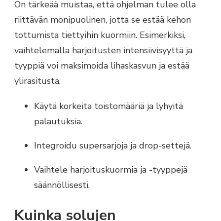
On tärkeää muistaa, että ohjelman tulee olla
riittävän monipuolinen, jotta se estää kehon
tottumista tiettyihin kuormiin. Esimerkiksi,
vaihtelemalla harjoitusten intensiivisyyttä ja
tyyppiä voi maksimoida lihaskasvun ja estää
ylirasitusta.
Käytä korkeita toistomääriä ja lyhyitä
palautuksia.
Integroidu supersarjoja ja drop-settejä.
Vaihtele harjoituskuormia ja -tyyppejä
säännöllisesti.
Kuinka solujen