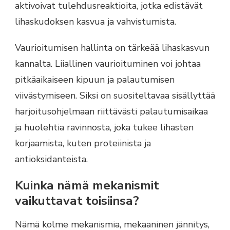
aktivoivat tulehdusreaktioita, jotka edistävät
lihaskudoksen kasvua ja vahvistumista.
Vaurioitumisen hallinta on tärkeää lihaskasvun
kannalta. Liiallinen vaurioituminen voi johtaa
pitkäaikaiseen kipuun ja palautumisen
viivästymiseen. Siksi on suositeltavaa sisällyttää
harjoitusohjelmaan riittävästi palautumisaikaa
ja huolehtia ravinnosta, joka tukee lihasten
korjaamista, kuten proteiinista ja
antioksidanteista.
Kuinka nämä mekanismit
vaikuttavat toisiinsa?
Nämä kolme mekanismia, mekaaninen jännitys,