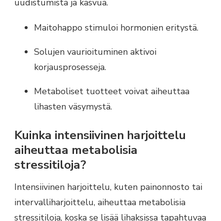
uudistumista ja kasvua.
Maitohappo stimuloi hormonien eritystä.
Solujen vaurioituminen aktivoi
korjausprosesseja.
Metaboliset tuotteet voivat aiheuttaa
lihasten väsymystä.
Kuinka intensiivinen harjoittelu
aiheuttaa metabolisia
stressitiloja?
Intensiivinen harjoittelu, kuten painonnosto tai
intervalliharjoittelu, aiheuttaa metabolisia
stressitiloja, koska se lisää lihaksissa tapahtuvaa