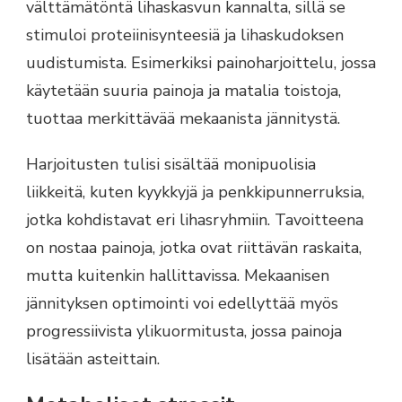
välttämätöntä lihaskasvun kannalta, sillä se
stimuloi proteiinisynteesiä ja lihaskudoksen
uudistumista. Esimerkiksi painoharjoittelu, jossa
käytetään suuria painoja ja matalia toistoja,
tuottaa merkittävää mekaanista jännitystä.
Harjoitusten tulisi sisältää monipuolisia
liikkeitä, kuten kyykkyjä ja penkkipunnerruksia,
jotka kohdistavat eri lihasryhmiin. Tavoitteena
on nostaa painoja, jotka ovat riittävän raskaita,
mutta kuitenkin hallittavissa. Mekaanisen
jännityksen optimointi voi edellyttää myös
progressiivista ylikuormitusta, jossa painoja
lisätään asteittain.