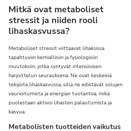
Mitkä ovat metaboliset
stressit ja niiden rooli
lihaskasvussa?
Metaboliset stressit viittaavat lihaksissa
tapahtuviin kemiallisiin ja fysiologisiin
muutoksiin, jotka syntyvät intensiivisen
harjoittelun seurauksena. Ne ovat keskeisiä
tekijöitä lihaskasvussa, sillä ne edistävät solujen
vaurioitumista ja energian tuotantoa, mikä
puolestaan aktivoi lihasten palautumista ja
kasvua.
Metabolisten tuotteiden vaikutus