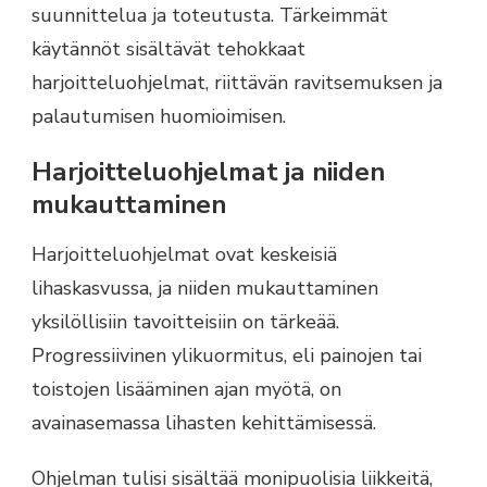
suunnittelua ja toteutusta. Tärkeimmät
käytännöt sisältävät tehokkaat
harjoitteluohjelmat, riittävän ravitsemuksen ja
palautumisen huomioimisen.
Harjoitteluohjelmat ja niiden
mukauttaminen
Harjoitteluohjelmat ovat keskeisiä
lihaskasvussa, ja niiden mukauttaminen
yksilöllisiin tavoitteisiin on tärkeää.
Progressiivinen ylikuormitus, eli painojen tai
toistojen lisääminen ajan myötä, on
avainasemassa lihasten kehittämisessä.
Ohjelman tulisi sisältää monipuolisia liikkeitä,