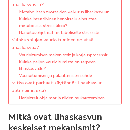
lihaskasvussa?
Metabolisten tuotteiden vaikutus lihaskasvuun
Kuinka intensiivinen harjoittelu aiheuttaa
metabolisia stressitiloja?
Harjoitusohjelmat metaboliselle stressille
Kuinka solujen vaurioituminen edistää
lihaskasvua?
Vaurioitumisen mekanismit ja korjausprosessit
Kuinka paljon vaurioitumista on tarpeen
lihaskasvulle?
Vaurioitumisen ja palautumisen suhde
Mitkä ovat parhaat käytännöt lihaskasvun
optimoimiseksi?
Harjoitteluohjelmat ja niiden mukauttaminen
Mitkä ovat lihaskasvun
keskeiset mekanismit?