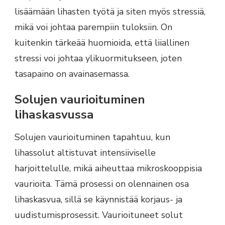
lisäämään lihasten työtä ja siten myös stressiä,
mikä voi johtaa parempiin tuloksiin. On
kuitenkin tärkeää huomioida, että liiallinen
stressi voi johtaa ylikuormitukseen, joten
tasapaino on avainasemassa.
Solujen vaurioituminen
lihaskasvussa
Solujen vaurioituminen tapahtuu, kun
lihassolut altistuvat intensiiviselle
harjoittelulle, mikä aiheuttaa mikroskooppisia
vaurioita. Tämä prosessi on olennainen osa
lihaskasvua, sillä se käynnistää korjaus- ja
uudistumisprosessit. Vaurioituneet solut