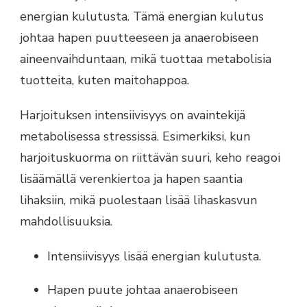
energian kulutusta. Tämä energian kulutus
johtaa hapen puutteeseen ja anaerobiseen
aineenvaihduntaan, mikä tuottaa metabolisia
tuotteita, kuten maitohappoa.
Harjoituksen intensiivisyys on avaintekijä
metabolisessa stressissä. Esimerkiksi, kun
harjoituskuorma on riittävän suuri, keho reagoi
lisäämällä verenkiertoa ja hapen saantia
lihaksiin, mikä puolestaan lisää lihaskasvun
mahdollisuuksia.
Intensiivisyys lisää energian kulutusta.
Hapen puute johtaa anaerobiseen