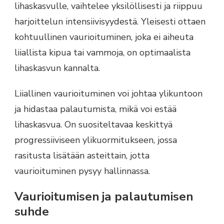
lihaskasvulle, vaihtelee yksilöllisesti ja riippuu
harjoittelun intensiivisyydestä. Yleisesti ottaen
kohtuullinen vaurioituminen, joka ei aiheuta
liiallista kipua tai vammoja, on optimaalista
lihaskasvun kannalta.
Liiallinen vaurioituminen voi johtaa ylikuntoon
ja hidastaa palautumista, mikä voi estää
lihaskasvua. On suositeltavaa keskittyä
progressiiviseen ylikuormitukseen, jossa
rasitusta lisätään asteittain, jotta
vaurioituminen pysyy hallinnassa.
Vaurioitumisen ja palautumisen
suhde