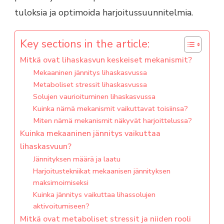
tuloksia ja optimoida harjoitussuunnitelmia.
Key sections in the article:
Mitkä ovat lihaskasvun keskeiset mekanismit?
Mekaaninen jännitys lihaskasvussa
Metaboliset stressit lihaskasvussa
Solujen vaurioituminen lihaskasvussa
Kuinka nämä mekanismit vaikuttavat toisiinsa?
Miten nämä mekanismit näkyvät harjoittelussa?
Kuinka mekaaninen jännitys vaikuttaa
lihaskasvuun?
Jännityksen määrä ja laatu
Harjoitustekniikat mekaanisen jännityksen
maksimoimiseksi
Kuinka jännitys vaikuttaa lihassolujen
aktivoitumiseen?
Mitkä ovat metaboliset stressit ja niiden rooli