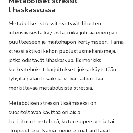
Metaboliset stressit
lihaskasvussa
Metaboliset stressit syntyvät lihasten
intensiivisestä käytöstä, mikä johtaa energian
puutteeseen ja maitohapon kertymiseen. Tämä
stressi aktivoi kehon puolustusmekanismeja,
jotka edistävät lihaskasvua. Esimerkiksi
korkeatehoiset harjoitukset, joissa käytetään
lyhyitä palautusaikoja, voivat aiheuttaa
merkittävää metabolisista stressiä.
Metabolisen stressin lisäämiseksi on
suositeltavaa käyttää erilaisia
harjoitusmenetelmiä, kuten supersarjoja tai
drop-settejä. Nämä menetelmät auttavat