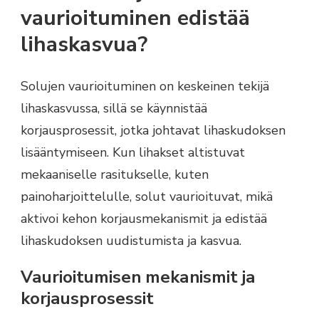
vaurioituminen edistää
lihaskasvua?
Solujen vaurioituminen on keskeinen tekijä
lihaskasvussa, sillä se käynnistää
korjausprosessit, jotka johtavat lihaskudoksen
lisääntymiseen. Kun lihakset altistuvat
mekaaniselle rasitukselle, kuten
painoharjoittelulle, solut vaurioituvat, mikä
aktivoi kehon korjausmekanismit ja edistää
lihaskudoksen uudistumista ja kasvua.
Vaurioitumisen mekanismit ja
korjausprosessit