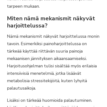
tarpeen mukaan.
Miten nämä mekanismit näkyvät
harjoittelussa?
Nämä mekanismit näkyvät harjoittelussa monin
tavoin. Esimerkiksi painoharjoittelussa on
tärkeää käyttää riittävän suuria painoja
mekaanisen jännityksen aikaansaamiseksi.
Harjoitusohjelman tulisi sisältää myös erilaisia
intensiivisiä menetelmiä, jotka lisäävät
metabolisia stressitekijöitä, kuten lyhyitä
palautusaikoja.
Lisäksi on tärkeää huomioida palautuminen.