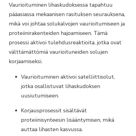
Vaurioituminen lihaskudoksessa tapahtuu
pääasiassa mekaanisen rasituksen seurauksena,
mikä voi johtaa solukalvojen vaurioitumiseen ja
proteiinirakenteiden hajoamiseen. Tämä
prosessi aktivoi tulehdusreaktioita, jotka ovat
välttämättömiä vaurioituneiden solujen
korjaamiseksi.
Vaurioituminen aktivoi satelliittisolut,
jotka osallistuvat lihaskudoksen
uusiutumiseen.
Korjausprosessit sisältävät
proteiinisynteesin lisääntymisen, mikä
auttaa lihasten kasvussa.