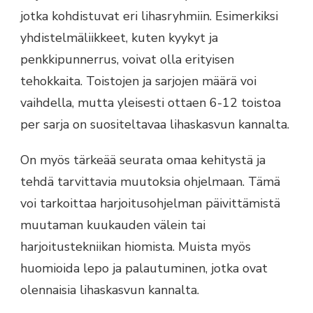
jotka kohdistuvat eri lihasryhmiin. Esimerkiksi
yhdistelmäliikkeet, kuten kyykyt ja
penkkipunnerrus, voivat olla erityisen
tehokkaita. Toistojen ja sarjojen määrä voi
vaihdella, mutta yleisesti ottaen 6-12 toistoa
per sarja on suositeltavaa lihaskasvun kannalta.
On myös tärkeää seurata omaa kehitystä ja
tehdä tarvittavia muutoksia ohjelmaan. Tämä
voi tarkoittaa harjoitusohjelman päivittämistä
muutaman kuukauden välein tai
harjoitustekniikan hiomista. Muista myös
huomioida lepo ja palautuminen, jotka ovat
olennaisia lihaskasvun kannalta.