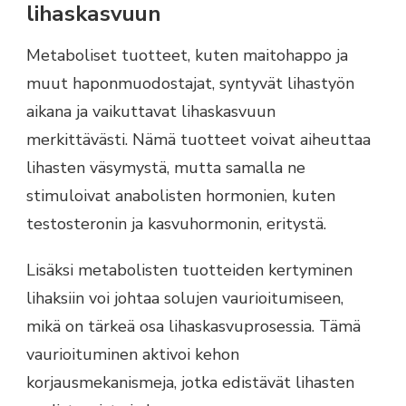
lihaskasvuun
Metaboliset tuotteet, kuten maitohappo ja
muut haponmuodostajat, syntyvät lihastyön
aikana ja vaikuttavat lihaskasvuun
merkittävästi. Nämä tuotteet voivat aiheuttaa
lihasten väsymystä, mutta samalla ne
stimuloivat anabolisten hormonien, kuten
testosteronin ja kasvuhormonin, eritystä.
Lisäksi metabolisten tuotteiden kertyminen
lihaksiin voi johtaa solujen vaurioitumiseen,
mikä on tärkeä osa lihaskasvuprosessia. Tämä
vaurioituminen aktivoi kehon
korjausmekanismeja, jotka edistävät lihasten