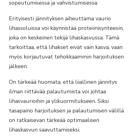
sopeutumisessa ja vahvistumisessa.
Erityisesti jännityksen aiheuttama vaurio
lihassoluissa voi käynnistää proteiinisynteesin,
joka on keskeinen tekijä lihaskasvussa. Tämä
tarkoittaa, että lihakset eivät vain kasva, vaan
myös korjautuvat tehokkaammin harjoituksen
jälkeen.
On tärkeää huomata, että liiallinen jännitys
ilman riittävää palautumista voi johtaa
lihasvaurioihin ja ylikuormitukseen. Siksi
tasapaino harjoituksen ja palautumisen välillä
on ratkaisevan tärkeää optimaalisen
lihaskasvun saavuttamiseksi.