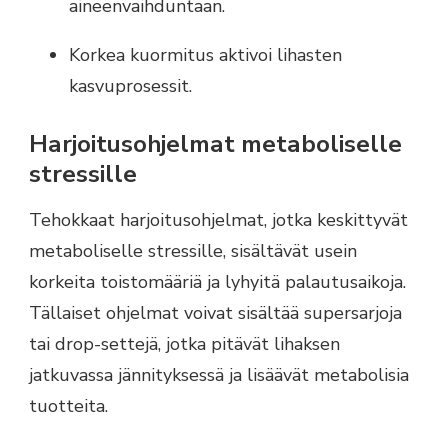
aineenvaihduntaan.
Korkea kuormitus aktivoi lihasten
kasvuprosessit.
Harjoitusohjelmat metaboliselle
stressille
Tehokkaat harjoitusohjelmat, jotka keskittyvät
metaboliselle stressille, sisältävät usein
korkeita toistomääriä ja lyhyitä palautusaikoja.
Tällaiset ohjelmat voivat sisältää supersarjoja
tai drop-settejä, jotka pitävät lihaksen
jatkuvassa jännityksessä ja lisäävät metabolisia
tuotteita.