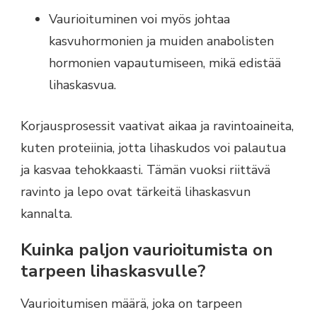
Vaurioituminen voi myös johtaa
kasvuhormonien ja muiden anabolisten
hormonien vapautumiseen, mikä edistää
lihaskasvua.
Korjausprosessit vaativat aikaa ja ravintoaineita,
kuten proteiinia, jotta lihaskudos voi palautua
ja kasvaa tehokkaasti. Tämän vuoksi riittävä
ravinto ja lepo ovat tärkeitä lihaskasvun
kannalta.
Kuinka paljon vaurioitumista on
tarpeen lihaskasvulle?
Vaurioitumisen määrä, joka on tarpeen