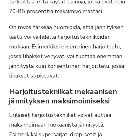
tarkoittaa, että käytät painoja, jotka ovat noin
70-85 prosenttia maksimivoimastasi.
On myös tärkeää huomioida, että jännityksen
laatu voi vaihdella harjoitustekniikoiden
mukaan. Esimerkiksi eksentrinen harjoittelu,
jossa lihakset venyvät, voi tuottaa enemmän
jännitystä kuin konsentrinen harjoittelu, jossa
lihakset supistuvat.
Harjoitustekniikat mekaanisen
jännityksen maksimoimiseksi
Erilaiset harjoitustekniikat voivat auttaa
maksimoimaan mekaanista jännitystä.
Esimerkiksi supersarjat, drop-setit ja