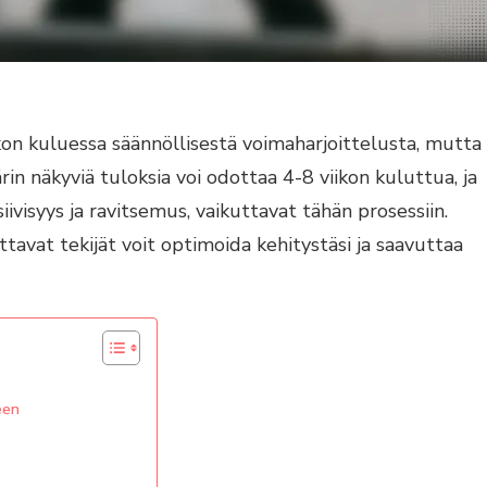
n kuluessa säännöllisestä voimaharjoittelusta, mutta
rin näkyviä tuloksia voi odottaa 4-8 viikon kuluttua, ja
iivisyys ja ravitsemus, vaikuttavat tähän prosessiin.
tavat tekijät voit optimoida kehitystäsi ja saavuttaa
een