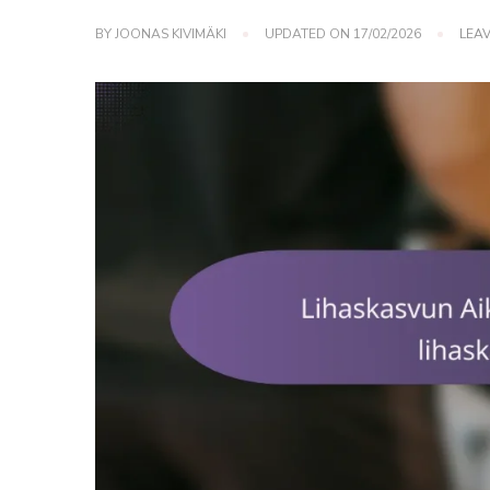
BY
JOONAS KIVIMÄKI
UPDATED ON
17/02/2026
LEA