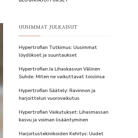
BLOGIKIRJOITUKSET
UUSIMMAT JULKAISUT
Hypertrofian Tutkimus: Uusimmat
löydökset ja suuntaukset
Hypertrofian Ja Lihaskasvun Välinen
Suhde: Miten ne vaikuttavat toisiinsa
Hypertrofian Säätely: Ravinnon ja
harjoittelun vuorovaikutus
Hypertrofian Vaikutukset: Lihasmassan
kasvu ja voiman lisääntyminen
Harjoitustekniikoiden Kehitys: Uudet