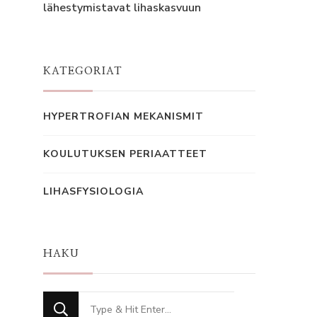
lähestymistavat lihaskasvuun
KATEGORIAT
HYPERTROFIAN MEKANISMIT
KOULUTUKSEN PERIAATTEET
LIHASFYSIOLOGIA
HAKU
Looking