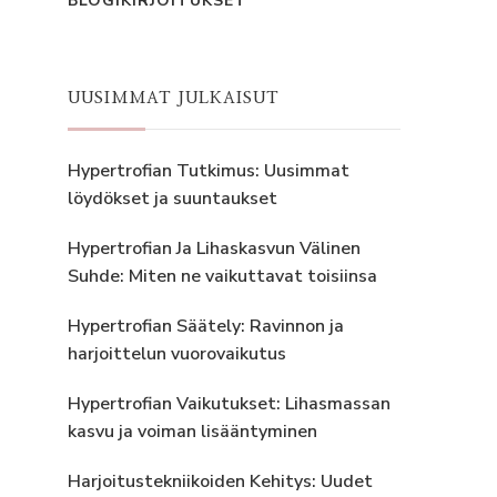
BLOGIKIRJOITUKSET
UUSIMMAT JULKAISUT
Hypertrofian Tutkimus: Uusimmat
löydökset ja suuntaukset
Hypertrofian Ja Lihaskasvun Välinen
Suhde: Miten ne vaikuttavat toisiinsa
Hypertrofian Säätely: Ravinnon ja
harjoittelun vuorovaikutus
Hypertrofian Vaikutukset: Lihasmassan
kasvu ja voiman lisääntyminen
Harjoitustekniikoiden Kehitys: Uudet