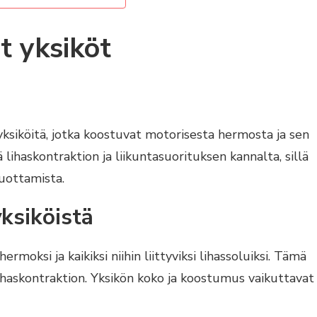
t yksiköt
ksiköitä, jotka koostuvat motorisesta hermosta ja sen
 lihaskontraktion ja liikuntasuorituksen kannalta, sillä
tuottamista.
ksiköistä
moksi ja kaikiksi niihin liittyviksi lihassoluiksi. Tämä
 lihaskontraktion. Yksikön koko ja koostumus vaikuttavat