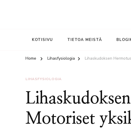
KOTISIVU
TIETOA MEISTÄ
BLOGI
Home
Lihasfysiologia
Lihaskudoksen Hermotus:
LIHASFYSIOLOGIA
Lihaskudokse
Motoriset yksi