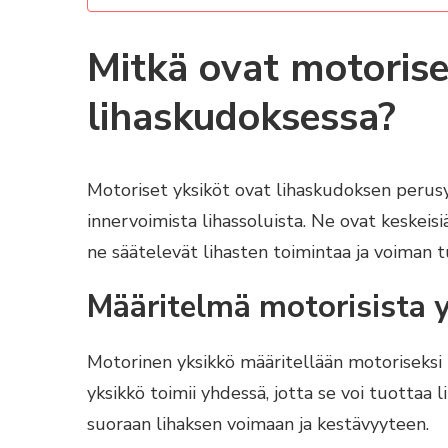
Mitkä ovat motorise
lihaskudoksessa?
Motoriset yksiköt ovat lihaskudoksen perusy
innervoimista lihassoluista. Ne ovat keskeisiä
ne säätelevät lihasten toimintaa ja voiman 
Määritelmä motorisista y
Motorinen yksikkö määritellään motoriseksi her
yksikkö toimii yhdessä, jotta se voi tuottaa
suoraan lihaksen voimaan ja kestävyyteen.