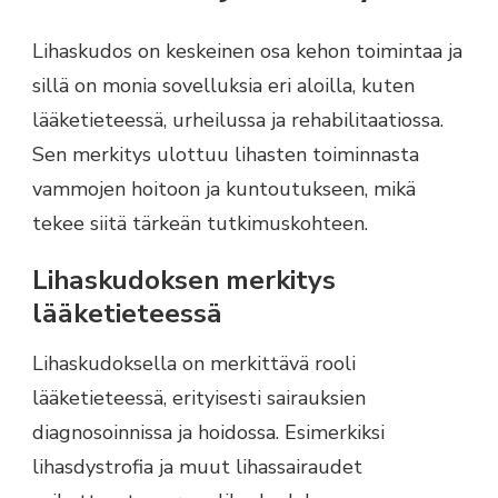
Lihaskudos on keskeinen osa kehon toimintaa ja
sillä on monia sovelluksia eri aloilla, kuten
lääketieteessä, urheilussa ja rehabilitaatiossa.
Sen merkitys ulottuu lihasten toiminnasta
vammojen hoitoon ja kuntoutukseen, mikä
tekee siitä tärkeän tutkimuskohteen.
Lihaskudoksen merkitys
lääketieteessä
Lihaskudoksella on merkittävä rooli
lääketieteessä, erityisesti sairauksien
diagnosoinnissa ja hoidossa. Esimerkiksi
lihasdystrofia ja muut lihassairaudet