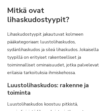
Mitkä ovat
lihaskudostyypit?
Lihaskudostyypit jakautuvat kolmeen
pääkategoriaan: luustolihaskudos,
sydänlihaskudos ja sileä lihaskudos. Jokaisella
tyypillä on erityiset rakenteelliset ja
toiminnalliset ominaisuudet, jotka palvelevat
erilaisia tarkoituksia ihmiskehossa.
Luustolihaskudos: rakenne ja
toiminta
Luustolihaskudos koostuu pitkistä,