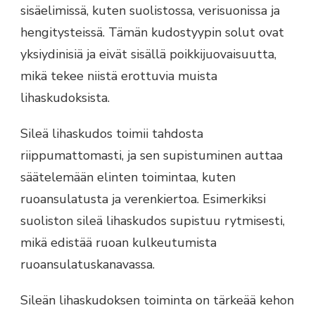
sisäelimissä, kuten suolistossa, verisuonissa ja
hengitysteissä. Tämän kudostyypin solut ovat
yksiydinisiä ja eivät sisällä poikkijuovaisuutta,
mikä tekee niistä erottuvia muista
lihaskudoksista.
Sileä lihaskudos toimii tahdosta
riippumattomasti, ja sen supistuminen auttaa
säätelemään elinten toimintaa, kuten
ruoansulatusta ja verenkiertoa. Esimerkiksi
suoliston sileä lihaskudos supistuu rytmisesti,
mikä edistää ruoan kulkeutumista
ruoansulatuskanavassa.
Sileän lihaskudoksen toiminta on tärkeää kehon