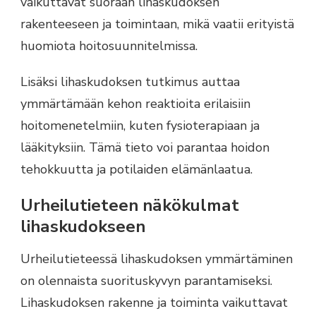
vaikuttavat suoraan lihaskudoksen
rakenteeseen ja toimintaan, mikä vaatii erityistä
huomiota hoitosuunnitelmissa.
Lisäksi lihaskudoksen tutkimus auttaa
ymmärtämään kehon reaktioita erilaisiin
hoitomenetelmiin, kuten fysioterapiaan ja
lääkityksiin. Tämä tieto voi parantaa hoidon
tehokkuutta ja potilaiden elämänlaatua.
Urheilutieteen näkökulmat
lihaskudokseen
Urheilutieteessä lihaskudoksen ymmärtäminen
on olennaista suorituskyvyn parantamiseksi.
Lihaskudoksen rakenne ja toiminta vaikuttavat