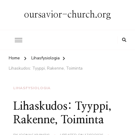
oursavior-church.org
Home
Lihasfysiologia
Lihaskudos: Tyyppi, Rakenne, Toiminta
LIHASFYSIOLOGIA
Lihaskudos: Tyyppi,
Rakenne, Toiminta