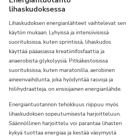
lihaskudoksessa
Lihaskudoksen energianlähteet vaihtelevat sen
käytön mukaan. Lyhyissä ja intensiivisissä
suorituksissa, kuten sprintissä, lihaskudos
käyttää pääasiassa kreatiinifosfaattia ja
anaerobista glykolyysiä. Pitkäkestoisissa
suorituksissa, kuten maratonilla, aerobinen
aineenvaihdunta, joka hyödyntää rasvoja ja
hiilihydraatteja, on ensisijainen energianlähde.
Energiantuotannon tehokkuus riippuu myös
lihaskudoksen sopeutumisesta harjoitteluun.
Säännöllinen harjoittelu voi parantaa lihasten
kykyä tuottaa energiaa ja kestää väsymystä