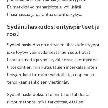
Esimerkiksi voimaharjoittelu voi lisätä
lihasmassaa ja parantaa suorituskykyä.
Sydänlihaskudos: erityispiirteet ja
rooli
Sydänlihaskudos on erityinen lihaskudostyyppi,
joka löytyy vain sydämestä. Sen solut ovat
haarautuneita ja yhdistyvät toisiinsa erityisten
liitoskohtien, niin kutsuttujen interkalaaristen
levyjen, kautta, mikä mahdollistaa nopean ja
tehokkaan sähköisen viestinnän.
Sydänlihaskudoksen toiminta on tahdosta
riippumatonta, mikä tarkoittaa, että se