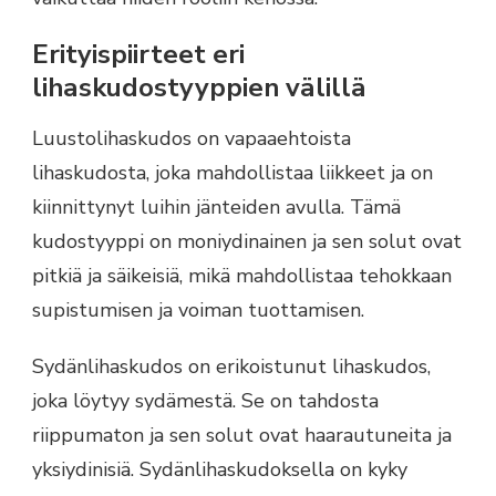
Erityispiirteet eri
lihaskudostyyppien välillä
Luustolihaskudos on vapaaehtoista
lihaskudosta, joka mahdollistaa liikkeet ja on
kiinnittynyt luihin jänteiden avulla. Tämä
kudostyyppi on moniydinainen ja sen solut ovat
pitkiä ja säikeisiä, mikä mahdollistaa tehokkaan
supistumisen ja voiman tuottamisen.
Sydänlihaskudos on erikoistunut lihaskudos,
joka löytyy sydämestä. Se on tahdosta
riippumaton ja sen solut ovat haarautuneita ja
yksiydinisiä. Sydänlihaskudoksella on kyky