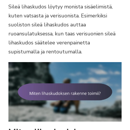
Sileä lihaskudos löytyy monista sisäelimistä,
kuten vatsasta ja verisuonista. Esimerkiksi
suoliston sileä lihaskudos auttaa
ruoansulatuksessa, kun taas verisuonien sileä
lihaskudos säätelee verenpainetta
supistumalla ja rentoutumalla.