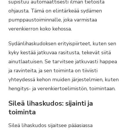
supistuu automaattisesti ilman tietoista
ohjausta. Tämä on elintärkeää sydämen
pumppaustoiminnalle, joka varmistaa
verenkierron koko kehossa.
Sydänlihaskudoksen erityispiirteet, kuten sen
kyky kestää jatkuvaa rasitusta, tekevät siitä
ainutlaatuisen. Se tarvitsee jatkuvasti happea
ja ravinteita, ja sen toiminta on tiiviisti
yhteydessä kehon muiden järjestelmien, kuten
hengitys- ja verenkiertoelimistön, toimintaan.
Sileä lihaskudos: sijainti ja
toiminta
Sileä lihaskudos sijaitsee pääasiassa