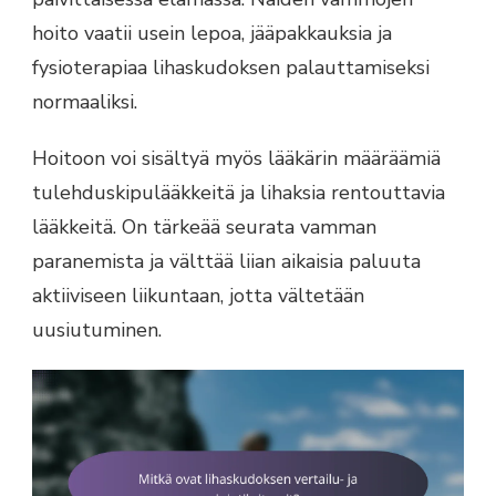
hoito vaatii usein lepoa, jääpakkauksia ja
fysioterapiaa lihaskudoksen palauttamiseksi
normaaliksi.
Hoitoon voi sisältyä myös lääkärin määräämiä
tulehduskipulääkkeitä ja lihaksia rentouttavia
lääkkeitä. On tärkeää seurata vamman
paranemista ja välttää liian aikaisia paluuta
aktiiviseen liikuntaan, jotta vältetään
uusiutuminen.