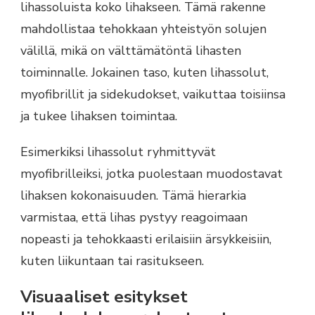
lihassoluista koko lihakseen. Tämä rakenne
mahdollistaa tehokkaan yhteistyön solujen
välillä, mikä on välttämätöntä lihasten
toiminnalle. Jokainen taso, kuten lihassolut,
myofibrillit ja sidekudokset, vaikuttaa toisiinsa
ja tukee lihaksen toimintaa.
Esimerkiksi lihassolut ryhmittyvät
myofibrilleiksi, jotka puolestaan muodostavat
lihaksen kokonaisuuden. Tämä hierarkia
varmistaa, että lihas pystyy reagoimaan
nopeasti ja tehokkaasti erilaisiin ärsykkeisiin,
kuten liikuntaan tai rasitukseen.
Visuaaliset esitykset