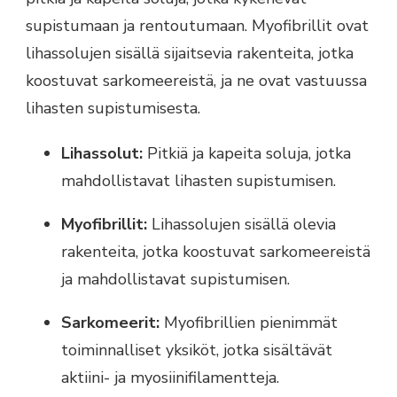
supistumaan ja rentoutumaan. Myofibrillit ovat
lihassolujen sisällä sijaitsevia rakenteita, jotka
koostuvat sarkomeereistä, ja ne ovat vastuussa
lihasten supistumisesta.
Lihassolut:
Pitkiä ja kapeita soluja, jotka
mahdollistavat lihasten supistumisen.
Myofibrillit:
Lihassolujen sisällä olevia
rakenteita, jotka koostuvat sarkomeereistä
ja mahdollistavat supistumisen.
Sarkomeerit:
Myofibrillien pienimmät
toiminnalliset yksiköt, jotka sisältävät
aktiini- ja myosiinifilamentteja.