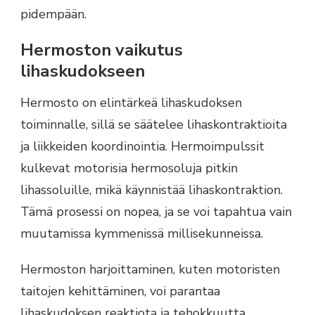
pidempään.
Hermoston vaikutus
lihaskudokseen
Hermosto on elintärkeä lihaskudoksen
toiminnalle, sillä se säätelee lihaskontraktioita
ja liikkeiden koordinointia. Hermoimpulssit
kulkevat motorisia hermosoluja pitkin
lihassoluille, mikä käynnistää lihaskontraktion.
Tämä prosessi on nopea, ja se voi tapahtua vain
muutamissa kymmenissä millisekunneissa.
Hermoston harjoittaminen, kuten motoristen
taitojen kehittäminen, voi parantaa
lihaskudoksen reaktiota ja tehokkuutta.