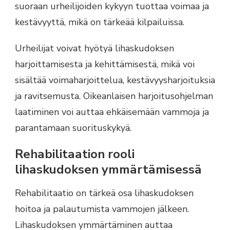
suoraan urheilijoiden kykyyn tuottaa voimaa ja
kestävyyttä, mikä on tärkeää kilpailuissa.
Urheilijat voivat hyötyä lihaskudoksen
harjoittamisesta ja kehittämisestä, mikä voi
sisältää voimaharjoittelua, kestävyysharjoituksia
ja ravitsemusta. Oikeanlaisen harjoitusohjelman
laatiminen voi auttaa ehkäisemään vammoja ja
parantamaan suorituskykyä.
Rehabilitaation rooli
lihaskudoksen ymmärtämisessä
Rehabilitaatio on tärkeä osa lihaskudoksen
hoitoa ja palautumista vammojen jälkeen.
Lihaskudoksen ymmärtäminen auttaa