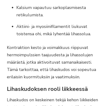
Kalsium vapautuu sarkoplasmisesta
retikulumista.
Aktiini- ja myosiinifilamentit liukuvat
toistensa ohi, mikä lyhentää lihassolua.
Kontraktion kesto ja voimakkuus riippuvat
hermoimpulssien taajuudesta ja lihassolujen
määrästä, jotka aktivoituvat samanaikaisesti.
Tämä tarkoittaa, että lihaskudos voi sopeutua
erilaisiin kuormituksiin ja vaatimuksiin.
Lihaskudoksen rooli liikkeessä
Lihaskudos on keskeinen tekijä kehon liikkeiden