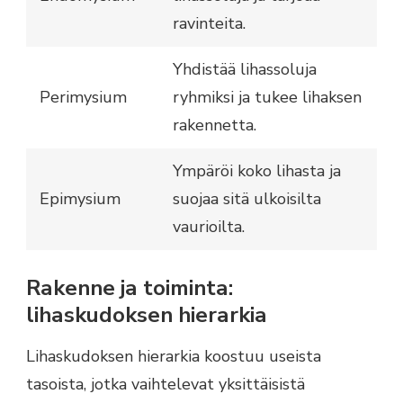
ravinteita.
Yhdistää lihassoluja
Perimysium
ryhmiksi ja tukee lihaksen
rakennetta.
Ympäröi koko lihasta ja
Epimysium
suojaa sitä ulkoisilta
vaurioilta.
Rakenne ja toiminta:
lihaskudoksen hierarkia
Lihaskudoksen hierarkia koostuu useista
tasoista, jotka vaihtelevat yksittäisistä