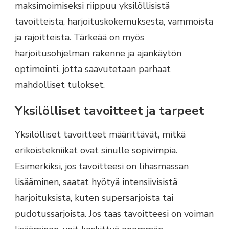
maksimoimiseksi riippuu yksilöllisistä
tavoitteista, harjoituskokemuksesta, vammoista
ja rajoitteista. Tärkeää on myös
harjoitusohjelman rakenne ja ajankäytön
optimointi, jotta saavutetaan parhaat
mahdolliset tulokset.
Yksilölliset tavoitteet ja tarpeet
Yksilölliset tavoitteet määrittävät, mitkä
erikoistekniikat ovat sinulle sopivimpia.
Esimerkiksi, jos tavoitteesi on lihasmassan
lisääminen, saatat hyötyä intensiivisistä
harjoituksista, kuten supersarjoista tai
pudotussarjoista. Jos taas tavoitteesi on voiman