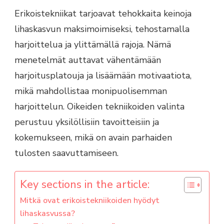
Erikoistekniikat tarjoavat tehokkaita keinoja
lihaskasvun maksimoimiseksi, tehostamalla
harjoittelua ja ylittämällä rajoja. Nämä
menetelmät auttavat vähentämään
harjoitusplatouja ja lisäämään motivaatiota,
mikä mahdollistaa monipuolisemman
harjoittelun. Oikeiden tekniikoiden valinta
perustuu yksilöllisiin tavoitteisiin ja
kokemukseen, mikä on avain parhaiden
tulosten saavuttamiseen.
Key sections in the article:
Mitkä ovat erikoistekniikoiden hyödyt
lihaskasvussa?