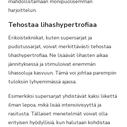
mahdollistamaan monipuolisemman
harjoittelun.
Tehostaa lihashypertrofiaa
Erikoistekniikat, kuten supersarjat ja
pudotussarjat, voivat merkittävästi tehostaa
lihashypertrofiaa. Ne lisäävät lihasten aikaa
jännityksessä ja stimuloivat enemmän
lihassoluja kasvuun. Tämä voi johtaa parempiin
tuloksiin lyhyemmässä ajassa.
Esimerkiksi supersarjat yhdistävät kaksi liikettä
ilman lepoa, mikä lisää intensiivisyyttä ja
rasitusta. Tällaiset menetelmät voivat olla
erityisen hyödyllisiä, kun halutaan kohdistaa