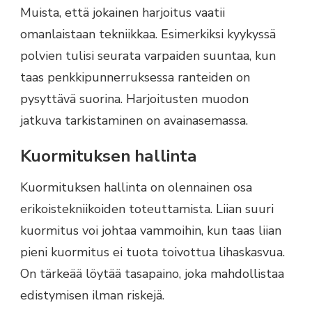
Muista, että jokainen harjoitus vaatii
omanlaistaan tekniikkaa. Esimerkiksi kyykyssä
polvien tulisi seurata varpaiden suuntaa, kun
taas penkkipunnerruksessa ranteiden on
pysyttävä suorina. Harjoitusten muodon
jatkuva tarkistaminen on avainasemassa.
Kuormituksen hallinta
Kuormituksen hallinta on olennainen osa
erikoistekniikoiden toteuttamista. Liian suuri
kuormitus voi johtaa vammoihin, kun taas liian
pieni kuormitus ei tuota toivottua lihaskasvua.
On tärkeää löytää tasapaino, joka mahdollistaa
edistymisen ilman riskejä.