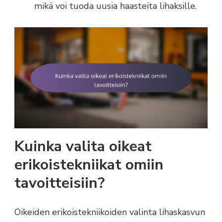
mikä voi tuoda uusia haasteita lihaksille.
Kuinka valita oikeat
erikoistekniikat omiin
tavoitteisiin?
Oikeiden erikoistekniikoiden valinta lihaskasvun