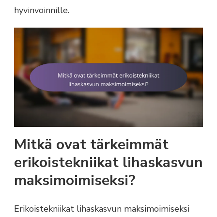
hyvinvoinnille.
Mitkä ovat tärkeimmät
erikoistekniikat lihaskasvun
maksimoimiseksi?
Erikoistekniikat lihaskasvun maksimoimiseksi