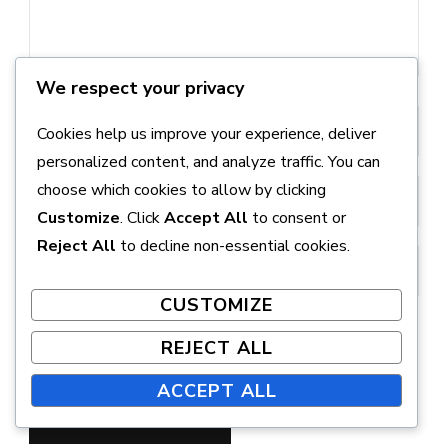
We respect your privacy
Cookies help us improve your experience, deliver
personalized content, and analyze traffic. You can
choose which cookies to allow by clicking
Customize
. Click
Accept All
to consent or
Reject All
to decline non-essential cookies.
CUSTOMIZE
Save my name, email, and website in this browser
REJECT ALL
for the next time I comment.
ACCEPT ALL