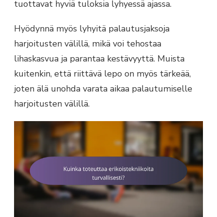
tuottavat hyviä tuloksia lyhyessä ajassa.
Hyödynnä myös lyhyitä palautusjaksoja
harjoitusten välillä, mikä voi tehostaa
lihaskasvua ja parantaa kestävyyttä. Muista
kuitenkin, että riittävä lepo on myös tärkeää,
joten älä unohda varata aikaa palautumiselle
harjoitusten välillä.