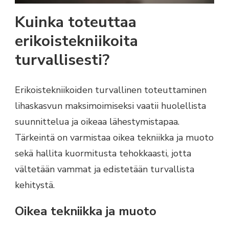
Kuinka toteuttaa
erikoistekniikoita
turvallisesti?
Erikoistekniikoiden turvallinen toteuttaminen
lihaskasvun maksimoimiseksi vaatii huolellista
suunnittelua ja oikeaa lähestymistapaa.
Tärkeintä on varmistaa oikea tekniikka ja muoto
sekä hallita kuormitusta tehokkaasti, jotta
vältetään vammat ja edistetään turvallista
kehitystä.
Oikea tekniikka ja muoto