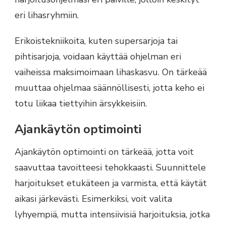
eri lihasryhmiin.
Erikoistekniikoita, kuten supersarjoja tai
pihtisarjoja, voidaan käyttää ohjelman eri
vaiheissa maksimoimaan lihaskasvu. On tärkeää
muuttaa ohjelmaa säännöllisesti, jotta keho ei
totu liikaa tiettyihin ärsykkeisiin.
Ajankäytön optimointi
Ajankäytön optimointi on tärkeää, jotta voit
saavuttaa tavoitteesi tehokkaasti. Suunnittele
harjoitukset etukäteen ja varmista, että käytät
aikasi järkevästi. Esimerkiksi, voit valita
lyhyempiä, mutta intensiivisiä harjoituksia, jotka