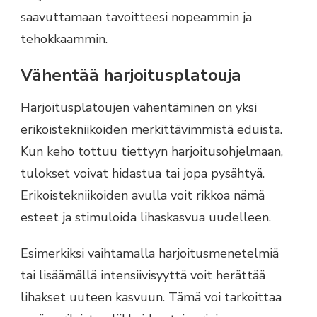
saavuttamaan tavoitteesi nopeammin ja
tehokkaammin.
Vähentää harjoitusplatouja
Harjoitusplatoujen vähentäminen on yksi
erikoistekniikoiden merkittävimmistä eduista.
Kun keho tottuu tiettyyn harjoitusohjelmaan,
tulokset voivat hidastua tai jopa pysähtyä.
Erikoistekniikoiden avulla voit rikkoa nämä
esteet ja stimuloida lihaskasvua uudelleen.
Esimerkiksi vaihtamalla harjoitusmenetelmiä
tai lisäämällä intensiivisyyttä voit herättää
lihakset uuteen kasvuun. Tämä voi tarkoittaa