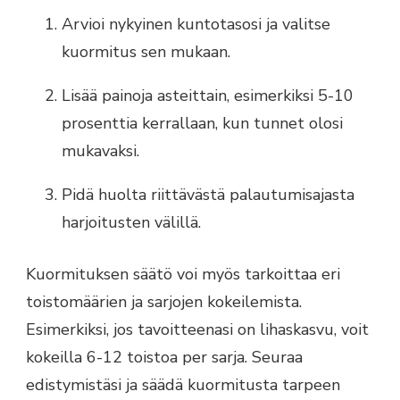
Arvioi nykyinen kuntotasosi ja valitse
kuormitus sen mukaan.
Lisää painoja asteittain, esimerkiksi 5-10
prosenttia kerrallaan, kun tunnet olosi
mukavaksi.
Pidä huolta riittävästä palautumisajasta
harjoitusten välillä.
Kuormituksen säätö voi myös tarkoittaa eri
toistomäärien ja sarjojen kokeilemista.
Esimerkiksi, jos tavoitteenasi on lihaskasvu, voit
kokeilla 6-12 toistoa per sarja. Seuraa
edistymistäsi ja säädä kuormitusta tarpeen