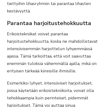
tiettyihin lihasryhmiin tai parantaa lihasten
kestävyyttä.
Parantaa harjoitustehokkuutta
Erikoistekniikat voivat parantaa
harjoitustehokkuutta, koska ne mahdollistavat
intensiivisemmän harjoittelun lyhyemmässä
ajassa. Tämä tarkoittaa, että voit saavuttaa
enemmän tuloksia vähemmällä ajalla, mikä on
erityisen tärkeää kiireisille ihmisille.
Esimerkiksi lyhyet, intensiiviset harjoitukset,
joissa käytetään erikoistekniikoita, voivat olla
tehokkaampia kuin perinteiset, pidemmät
harjoitukset. Tämä voi auttaa sinua