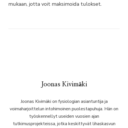
mukaan, jotta voit maksimoida tulokset.
Joonas Kivimäki
Joonas Kivimäki on fysiologian asiantuntija ja
voimaharjoittelun intohimoinen puolestapuhuja. Hän on
työskennellyt useiden vuosien ajan
tutkimusprojekteissa, jotka keskittyvät lihaskasvun