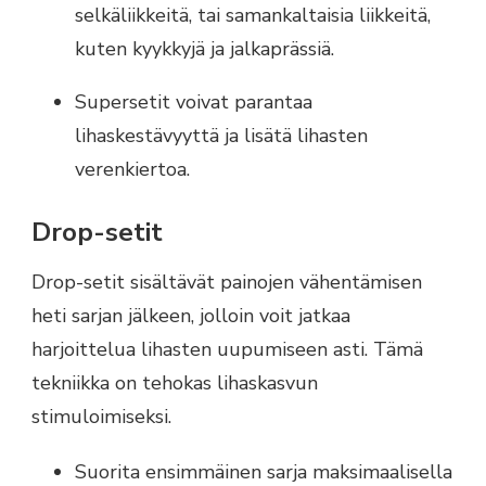
selkäliikkeitä, tai samankaltaisia liikkeitä,
kuten kyykkyjä ja jalkaprässiä.
Supersetit voivat parantaa
lihaskestävyyttä ja lisätä lihasten
verenkiertoa.
Drop-setit
Drop-setit sisältävät painojen vähentämisen
heti sarjan jälkeen, jolloin voit jatkaa
harjoittelua lihasten uupumiseen asti. Tämä
tekniikka on tehokas lihaskasvun
stimuloimiseksi.
Suorita ensimmäinen sarja maksimaalisella