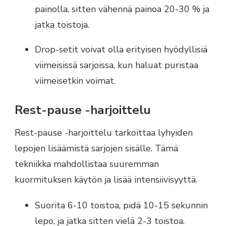
painolla, sitten vähennä painoa 20-30 % ja
jatka toistoja.
Drop-setit voivat olla erityisen hyödyllisiä
viimeisissä sarjoissa, kun haluat puristaa
viimeisetkin voimat.
Rest-pause -harjoittelu
Rest-pause -harjoittelu tarkoittaa lyhyiden
lepojen lisäämistä sarjojen sisälle. Tämä
tekniikka mahdollistaa suuremman
kuormituksen käytön ja lisää intensiivisyyttä.
Suorita 6-10 toistoa, pidä 10-15 sekunnin
lepo, ja jatka sitten vielä 2-3 toistoa.