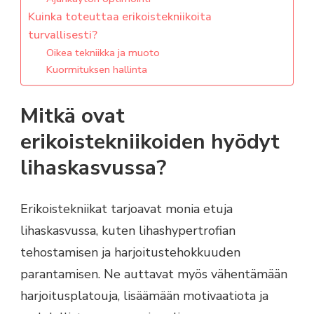
Kuinka toteuttaa erikoistekniikoita
turvallisesti?
Oikea tekniikka ja muoto
Kuormituksen hallinta
Mitkä ovat
erikoistekniikoiden hyödyt
lihaskasvussa?
Erikoistekniikat tarjoavat monia etuja
lihaskasvussa, kuten lihashypertrofian
tehostamisen ja harjoitustehokkuuden
parantamisen. Ne auttavat myös vähentämään
harjoitusplatouja, lisäämään motivaatiota ja