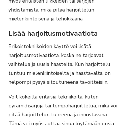
myös erilaisten liikkeiden tai sarjojen
yhdistämistä, mikä pitää harjoittelun
mielenkiintoisena ja tehokkaana.
Lisää harjoitusmotivaatiota
Erikoistekniikoiden käyttö voi lisätä
harjoitusmotivaatiota, koska ne tarjoavat
vaihtelua ja uusia haasteita. Kun harjoittelu
tuntuu mielenkiintoiselta ja haastavalta, on
helpompi pysyä sitoutuneena tavoitteisiin.
Voit kokeilla erilaisia tekniikoita, kuten
pyramidisarjoja tai tempoharjoittelua, mikä voi
pitää harjoittelun tuoreena ja innostavana.
Tämä voi myös auttaa sinua löytämään uusia