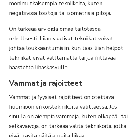
monimutkaisempia tekniikoita, kuten
negatiivisia toistoja tai isometrisiä pitoja.
On tärkeää arvioida omaa taitotasoa
rehellisesti. Liian vaativat tekniikat voivat
johtaa loukkaantumisiin, kun taas liian helpot
tekniikat eivät välttämättä tarjoa riittävää
haastetta lihaskasvulle.
Vammat ja rajoitteet
Vammat ja fyysiset rajoitteet on otettava
huomioon erikoistekniikoita valittaessa. Jos
sinulla on aiempia vammoja, kuten olkapää- tai
selkävaivoja, on tärkeää valita tekniikoita, jotka
eivät rasita näitä alueita liikaa.