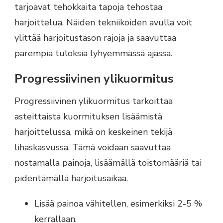
tarjoavat tehokkaita tapoja tehostaa
harjoittelua. Näiden tekniikoiden avulla voit
ylittää harjoitustason rajoja ja saavuttaa
parempia tuloksia lyhyemmässä ajassa.
Progressiivinen ylikuormitus
Progressiivinen ylikuormitus tarkoittaa
asteittaista kuormituksen lisäämistä
harjoittelussa, mikä on keskeinen tekijä
lihaskasvussa. Tämä voidaan saavuttaa
nostamalla painoja, lisäämällä toistomääriä tai
pidentämällä harjoitusaikaa.
Lisää painoa vähitellen, esimerkiksi 2-5 %
kerrallaan.