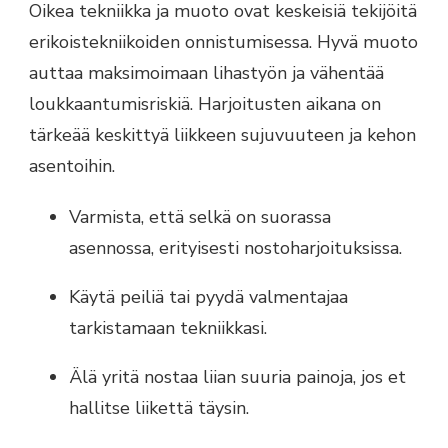
Oikea tekniikka ja muoto ovat keskeisiä tekijöitä
erikoistekniikoiden onnistumisessa. Hyvä muoto
auttaa maksimoimaan lihastyön ja vähentää
loukkaantumisriskiä. Harjoitusten aikana on
tärkeää keskittyä liikkeen sujuvuuteen ja kehon
asentoihin.
Varmista, että selkä on suorassa
asennossa, erityisesti nostoharjoituksissa.
Käytä peiliä tai pyydä valmentajaa
tarkistamaan tekniikkasi.
Älä yritä nostaa liian suuria painoja, jos et
hallitse liikettä täysin.