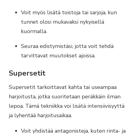
Voit myös lisätä toistoja tai sarjoja, kun
tunnet olosi mukavaksi nykyisellä
kuormalla.
Seuraa edistymistäsi, jotta voit tehdä
tarvittavat muutokset ajoissa.
Supersetit
Supersetit tarkoittavat kahta tai useampaa
harjoitusta, jotka suoritetaan peräkkäin ilman
lepoa. Tämä tekniikka voi lisätä intensiivisyyttä
ja lyhentää harjoitusaikaa.
Voit yhdistää antagonisteja, kuten rinta- ja