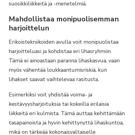
suosikkiliikkeitä ja -menetelmiä.
Mahdollistaa monipuolisemman
harjoittelun
Erikoistekniikoiden avulla voit monipuolistaa
harjoitteluasi ja kohdistaa eri lihasryhmiin.
Tämä ei ainoastaan paranna lihaskasvua, vaan
myös vähentää loukkaantumisriskiä, kun
lihakset saavat vaihtelevaa rasitusta.
Esimerkiksi voit yhdistää voima- ja
kestävyysharjoituksia tai kokeilla erilaisia
liikkeitä eri kulmista. Tämä auttaa kehittämään
tasapainoista ja hyvin kehittynyttä lihaskuntoa,
mikä on tärkeää kokonaisvaltaiselle