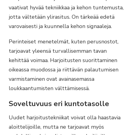
vaativat hyvää tekniikkaa ja kehon tuntemusta,
jotta vältetään ylirasitus. On tärkeää edetä
varovaisesti ja kuunnella kehon signaaleja.
Perinteiset menetelmät, kuten perusnostot,
tarjoavat yleensä turvallisemman tavan
kehittää voimaa. Harjoitusten suorittaminen
oikeassa muodossa ja riittävän palautumisen
varmistaminen ovat avainasemassa
loukkaantumisten välttämisessä.
Soveltuvuus eri kuntotasolle
Uudet harjoitustekniikat voivat olla haastavia
aloittelijoille, mutta ne tarjoavat myös