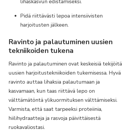
lihaskasvun edistämiseksi.
Pidä riittävästi lepoa intensiivisten
harjoitusten jälkeen.
Ravinto ja palautuminen uusien
tekniikoiden tukena
Ravinto ja palautuminen ovat keskeisiä tekijöitä
uusien harjoitustekniikoiden tukemisessa. Hyvä
ravinto auttaa lihaksia palautumaan ja
kasvamaan, kun taas riittävä lepo on
välttämätöntä ylikuormituksen välttämiseksi.
Varmista, että saat tarpeeksi proteiinia,
hiilihydraatteja ja rasvoja päivittäisestä
ruokavaliostasi.