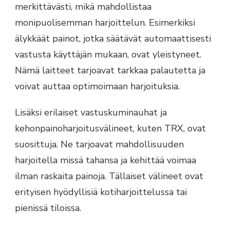
merkittävästi, mikä mahdollistaa
monipuolisemman harjoittelun. Esimerkiksi
älykkäät painot, jotka säätävät automaattisesti
vastusta käyttäjän mukaan, ovat yleistyneet.
Nämä laitteet tarjoavat tarkkaa palautetta ja
voivat auttaa optimoimaan harjoituksia.
Lisäksi erilaiset vastuskuminauhat ja
kehonpainoharjoitusvälineet, kuten TRX, ovat
suosittuja. Ne tarjoavat mahdollisuuden
harjoitella missä tahansa ja kehittää voimaa
ilman raskaita painoja. Tällaiset välineet ovat
erityisen hyödyllisiä kotiharjoittelussa tai
pienissä tiloissa.