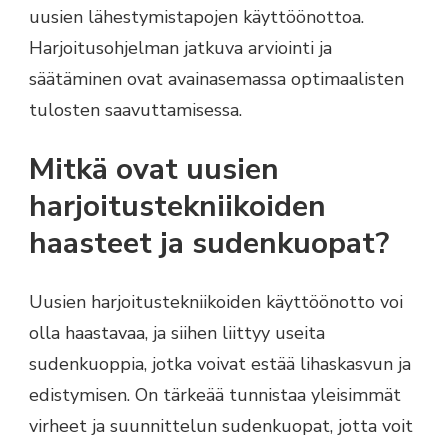
uusien lähestymistapojen käyttöönottoa.
Harjoitusohjelman jatkuva arviointi ja
säätäminen ovat avainasemassa optimaalisten
tulosten saavuttamisessa.
Mitkä ovat uusien
harjoitustekniikoiden
haasteet ja sudenkuopat?
Uusien harjoitustekniikoiden käyttöönotto voi
olla haastavaa, ja siihen liittyy useita
sudenkuoppia, jotka voivat estää lihaskasvun ja
edistymisen. On tärkeää tunnistaa yleisimmät
virheet ja suunnittelun sudenkuopat, jotta voit