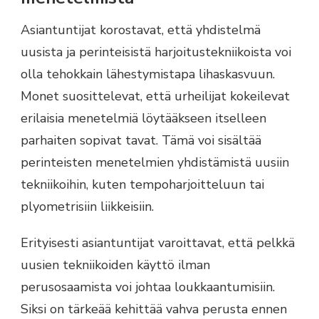
Asiantuntijat korostavat, että yhdistelmä
uusista ja perinteisistä harjoitustekniikoista voi
olla tehokkain lähestymistapa lihaskasvuun.
Monet suosittelevat, että urheilijat kokeilevat
erilaisia menetelmiä löytääkseen itselleen
parhaiten sopivat tavat. Tämä voi sisältää
perinteisten menetelmien yhdistämistä uusiin
tekniikoihin, kuten tempoharjoitteluun tai
plyometrisiin liikkeisiin.
Erityisesti asiantuntijat varoittavat, että pelkkä
uusien tekniikoiden käyttö ilman
perusosaamista voi johtaa loukkaantumisiin.
Siksi on tärkeää kehittää vahva perusta ennen