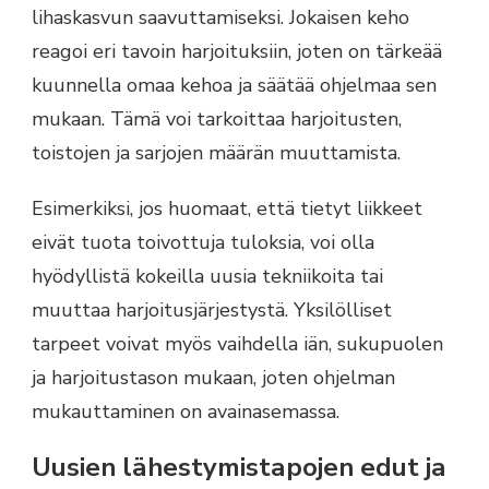
lihaskasvun saavuttamiseksi. Jokaisen keho
reagoi eri tavoin harjoituksiin, joten on tärkeää
kuunnella omaa kehoa ja säätää ohjelmaa sen
mukaan. Tämä voi tarkoittaa harjoitusten,
toistojen ja sarjojen määrän muuttamista.
Esimerkiksi, jos huomaat, että tietyt liikkeet
eivät tuota toivottuja tuloksia, voi olla
hyödyllistä kokeilla uusia tekniikoita tai
muuttaa harjoitusjärjestystä. Yksilölliset
tarpeet voivat myös vaihdella iän, sukupuolen
ja harjoitustason mukaan, joten ohjelman
mukauttaminen on avainasemassa.
Uusien lähestymistapojen edut ja