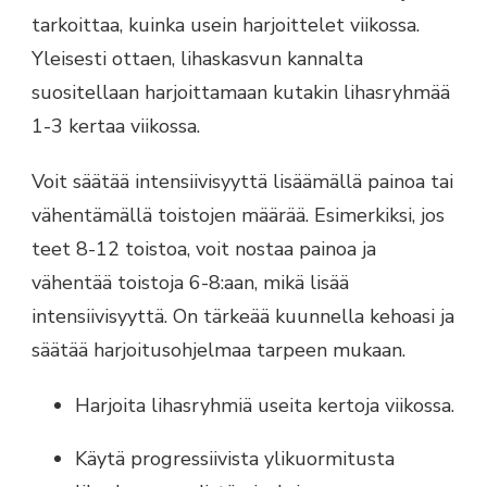
tarkoittaa, kuinka usein harjoittelet viikossa.
Yleisesti ottaen, lihaskasvun kannalta
suositellaan harjoittamaan kutakin lihasryhmää
1-3 kertaa viikossa.
Voit säätää intensiivisyyttä lisäämällä painoa tai
vähentämällä toistojen määrää. Esimerkiksi, jos
teet 8-12 toistoa, voit nostaa painoa ja
vähentää toistoja 6-8:aan, mikä lisää
intensiivisyyttä. On tärkeää kuunnella kehoasi ja
säätää harjoitusohjelmaa tarpeen mukaan.
Harjoita lihasryhmiä useita kertoja viikossa.
Käytä progressiivista ylikuormitusta