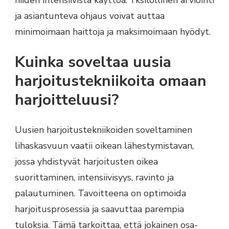
ja asiantunteva ohjaus voivat auttaa
minimoimaan haittoja ja maksimoimaan hyödyt.
Kuinka soveltaa uusia
harjoitustekniikoita omaan
harjoitteluusi?
Uusien harjoitustekniikoiden soveltaminen
lihaskasvuun vaatii oikean lähestymistavan,
jossa yhdistyvät harjoitusten oikea
suorittaminen, intensiivisyys, ravinto ja
palautuminen. Tavoitteena on optimoida
harjoitusprosessia ja saavuttaa parempia
tuloksia. Tämä tarkoittaa, että jokainen osa-