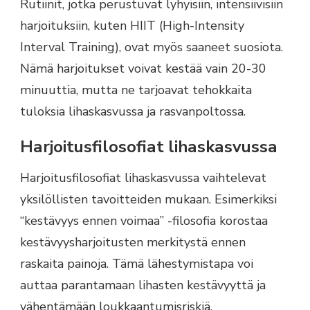
Rutiinit, jotka perustuvat lyhyisiin, intensiivisiin
harjoituksiin, kuten HIIT (High-Intensity
Interval Training), ovat myös saaneet suosiota.
Nämä harjoitukset voivat kestää vain 20-30
minuuttia, mutta ne tarjoavat tehokkaita
tuloksia lihaskasvussa ja rasvanpoltossa.
Harjoitusfilosofiat lihaskasvussa
Harjoitusfilosofiat lihaskasvussa vaihtelevat
yksilöllisten tavoitteiden mukaan. Esimerkiksi
“kestävyys ennen voimaa” -filosofia korostaa
kestävyysharjoitusten merkitystä ennen
raskaita painoja. Tämä lähestymistapa voi
auttaa parantamaan lihasten kestävyyttä ja
vähentämään loukkaantumisriskiä.