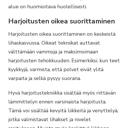
alue on huomioitava huolellisesti.
Harjoitusten oikea suorittaminen
Harjoitusten oikea suorittaminen on keskeistä
lihaskasvussa. Oikeat tekniikat auttavat
välttämään vammoja ja maksimoimaan
harjoitusten tehokkuuden. Esimerkiksi, kun teet
kyykkyjä, varmista, että polvet eivät ylitä
varpaita ja selkä pysyy suorana.
Hyvä harjoitustekniikka sisältää myös riittävän
lämmittelyn ennen varsinaista harjoitusta.
Tämä voi sisältää kevyitä liikkeitä ja venyttelyä,
jotka valmistavat lihakset ja nivelet