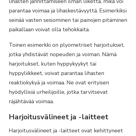
lihasten jännittämiseen ilman liikettä, mikä voi
parantaa voimaa ja lihaskestävyyttä. Esimerkiksi
seinää vasten seisominen tai painojen pitäminen
paikallaan voivat olla tehokkaita.
Toinen esimerkki on plyometriset harjoitukset,
jotka yhdistävät nopeuden ja voiman. Nämä
harjoitukset, kuten hyppykyykyt tai
hyppyliikkeet, voivat parantaa lihasten
reaktiokykyä ja voimaa. Ne ovat erityisen
hyödyllisiä urheilijoille, jotka tarvitsevat
räjähtävää voimaa.
Harjoitusvälineet ja -laitteet
Harjoitusvälineet ja -laitteet ovat kehittyneet