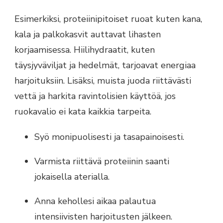
Esimerkiksi, proteiinipitoiset ruoat kuten kana,
kala ja palkokasvit auttavat lihasten
korjaamisessa. Hiilihydraatit, kuten
täysjyväviljat ja hedelmät, tarjoavat energiaa
harjoituksiin. Lisäksi, muista juoda riittävästi
vettä ja harkita ravintolisien käyttöä, jos
ruokavalio ei kata kaikkia tarpeita.
Syö monipuolisesti ja tasapainoisesti.
Varmista riittävä proteiinin saanti
jokaisella aterialla.
Anna kehollesi aikaa palautua
intensiivisten harjoitusten jälkeen.