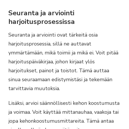
Seuranta ja arviointi
harjoitusprosessissa
Seuranta ja arviointi ovat tärkeitä osia
harjoitusprosessia, sillä ne auttavat
ymmärtämään, mikä toimii ja mikä ei. Voit pitää
harjoituspäiväkirjaa, johon kirjaat ylös
harjoitukset, painot ja toistot. Tämä auttaa
sinua seuraamaan edistymistäsi ja tekemään
tarvittavia muutoksia.
Lisäksi, arvioi säännöllisesti kehon koostumusta
ja voimaa. Voit käyttää mittanauhaa, vaakoja tai
jopa kehonkoostumusmittareita. Tämä antaa