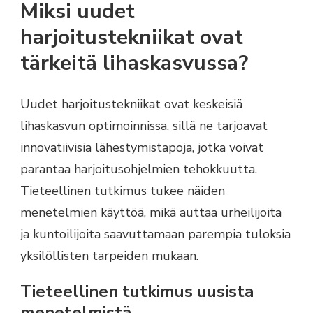
Miksi uudet
harjoitustekniikat ovat
tärkeitä lihaskasvussa?
Uudet harjoitustekniikat ovat keskeisiä
lihaskasvun optimoinnissa, sillä ne tarjoavat
innovatiivisia lähestymistapoja, jotka voivat
parantaa harjoitusohjelmien tehokkuutta.
Tieteellinen tutkimus tukee näiden
menetelmien käyttöä, mikä auttaa urheilijoita
ja kuntoilijoita saavuttamaan parempia tuloksia
yksilöllisten tarpeiden mukaan.
Tieteellinen tutkimus uusista
menetelmistä