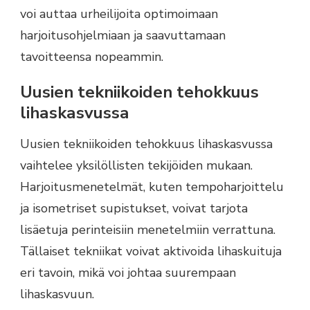
voi auttaa urheilijoita optimoimaan
harjoitusohjelmiaan ja saavuttamaan
tavoitteensa nopeammin.
Uusien tekniikoiden tehokkuus
lihaskasvussa
Uusien tekniikoiden tehokkuus lihaskasvussa
vaihtelee yksilöllisten tekijöiden mukaan.
Harjoitusmenetelmät, kuten tempoharjoittelu
ja isometriset supistukset, voivat tarjota
lisäetuja perinteisiin menetelmiin verrattuna.
Tällaiset tekniikat voivat aktivoida lihaskuituja
eri tavoin, mikä voi johtaa suurempaan
lihaskasvuun.