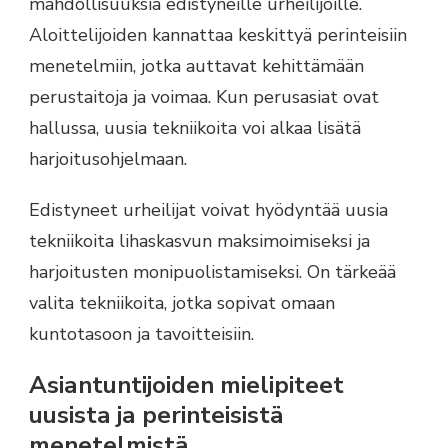
mahdollisuuksia edistyneille urheilijoille.
Aloittelijoiden kannattaa keskittyä perinteisiin
menetelmiin, jotka auttavat kehittämään
perustaitoja ja voimaa. Kun perusasiat ovat
hallussa, uusia tekniikoita voi alkaa lisätä
harjoitusohjelmaan.
Edistyneet urheilijat voivat hyödyntää uusia
tekniikoita lihaskasvun maksimoimiseksi ja
harjoitusten monipuolistamiseksi. On tärkeää
valita tekniikoita, jotka sopivat omaan
kuntotasoon ja tavoitteisiin.
Asiantuntijoiden mielipiteet
uusista ja perinteisistä
menetelmistä