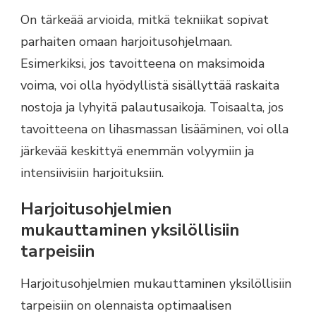
On tärkeää arvioida, mitkä tekniikat sopivat
parhaiten omaan harjoitusohjelmaan.
Esimerkiksi, jos tavoitteena on maksimoida
voima, voi olla hyödyllistä sisällyttää raskaita
nostoja ja lyhyitä palautusaikoja. Toisaalta, jos
tavoitteena on lihasmassan lisääminen, voi olla
järkevää keskittyä enemmän volyymiin ja
intensiivisiin harjoituksiin.
Harjoitusohjelmien
mukauttaminen yksilöllisiin
tarpeisiin
Harjoitusohjelmien mukauttaminen yksilöllisiin
tarpeisiin on olennaista optimaalisen