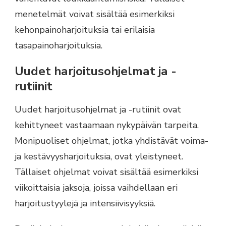
menetelmät voivat sisältää esimerkiksi
kehonpainoharjoituksia tai erilaisia
tasapainoharjoituksia.
Uudet harjoitusohjelmat ja -
rutiinit
Uudet harjoitusohjelmat ja -rutiinit ovat
kehittyneet vastaamaan nykypäivän tarpeita.
Monipuoliset ohjelmat, jotka yhdistävät voima-
ja kestävyysharjoituksia, ovat yleistyneet.
Tällaiset ohjelmat voivat sisältää esimerkiksi
viikoittaisia jaksoja, joissa vaihdellaan eri
harjoitustyylejä ja intensiivisyyksiä.