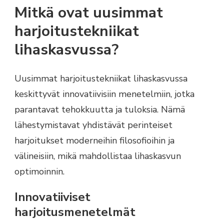
Mitkä ovat uusimmat
harjoitustekniikat
lihaskasvussa?
Uusimmat harjoitustekniikat lihaskasvussa
keskittyvät innovatiivisiin menetelmiin, jotka
parantavat tehokkuutta ja tuloksia. Nämä
lähestymistavat yhdistävät perinteiset
harjoitukset moderneihin filosofioihin ja
välineisiin, mikä mahdollistaa lihaskasvun
optimoinnin.
Innovatiiviset
harjoitusmenetelmät