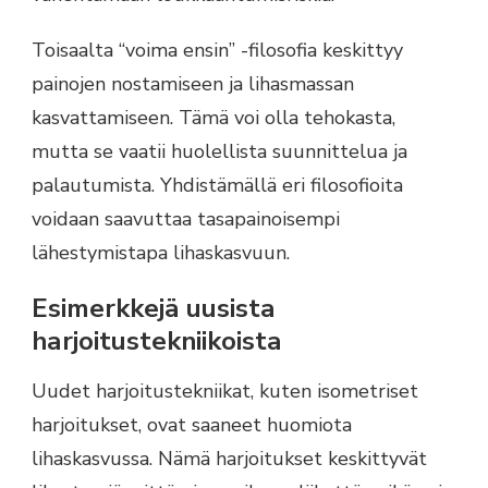
Toisaalta “voima ensin” -filosofia keskittyy
painojen nostamiseen ja lihasmassan
kasvattamiseen. Tämä voi olla tehokasta,
mutta se vaatii huolellista suunnittelua ja
palautumista. Yhdistämällä eri filosofioita
voidaan saavuttaa tasapainoisempi
lähestymistapa lihaskasvuun.
Esimerkkejä uusista
harjoitustekniikoista
Uudet harjoitustekniikat, kuten isometriset
harjoitukset, ovat saaneet huomiota
lihaskasvussa. Nämä harjoitukset keskittyvät