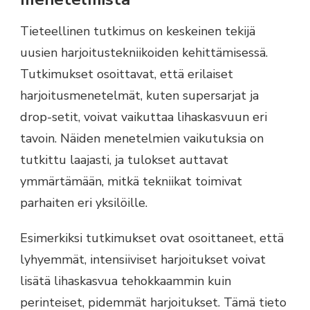
Tieteellinen tutkimus on keskeinen tekijä
uusien harjoitustekniikoiden kehittämisessä.
Tutkimukset osoittavat, että erilaiset
harjoitusmenetelmät, kuten supersarjat ja
drop-setit, voivat vaikuttaa lihaskasvuun eri
tavoin. Näiden menetelmien vaikutuksia on
tutkittu laajasti, ja tulokset auttavat
ymmärtämään, mitkä tekniikat toimivat
parhaiten eri yksilöille.
Esimerkiksi tutkimukset ovat osoittaneet, että
lyhyemmät, intensiiviset harjoitukset voivat
lisätä lihaskasvua tehokkaammin kuin
perinteiset, pidemmät harjoitukset. Tämä tieto