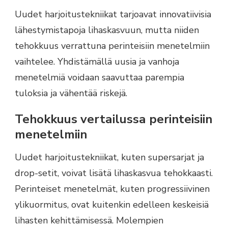
Uudet harjoitustekniikat tarjoavat innovatiivisia
lähestymistapoja lihaskasvuun, mutta niiden
tehokkuus verrattuna perinteisiin menetelmiin
vaihtelee. Yhdistämällä uusia ja vanhoja
menetelmiä voidaan saavuttaa parempia
tuloksia ja vähentää riskejä.
Tehokkuus vertailussa perinteisiin
menetelmiin
Uudet harjoitustekniikat, kuten supersarjat ja
drop-setit, voivat lisätä lihaskasvua tehokkaasti.
Perinteiset menetelmät, kuten progressiivinen
ylikuormitus, ovat kuitenkin edelleen keskeisiä
lihasten kehittämisessä. Molempien