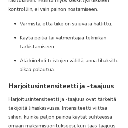
rasitukseen. Muista myös keskittyä liikkeen
kontrolliin, ei vain painon nostamiseen.
Varmista, että liike on sujuva ja hallittu.
Käytä peiliä tai valmentajaa tekniikan
tarkistamiseen.
Älä kiirehdi toistojen välillä; anna lihaksille
aikaa palautua.
Harjoitusintensiteetti ja -taajuus
Harjoitusintensiteetti ja -taajuus ovat tärkeitä
tekijöitä lihaskasvussa. Intensiteetti viittaa
siihen, kuinka paljon painoa käytät suhteessa
omaan maksimisuoritukseesi, kun taas taajuus