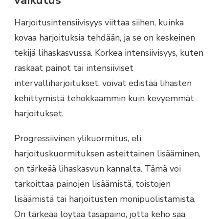
Harjoitusintensiivisyys viittaa siihen, kuinka
kovaa harjoituksia tehdään, ja se on keskeinen
tekijä lihaskasvussa. Korkea intensiivisyys, kuten
raskaat painot tai intensiiviset
intervalliharjoitukset, voivat edistää lihasten
kehittymistä tehokkaammin kuin kevyemmät
harjoitukset.
Progressiivinen ylikuormitus, eli
harjoituskuormituksen asteittainen lisääminen,
on tärkeää lihaskasvun kannalta. Tämä voi
tarkoittaa painojen lisäämistä, toistojen
lisäämistä tai harjoitusten monipuolistamista.
On tärkeää löytää tasapaino, jotta keho saa