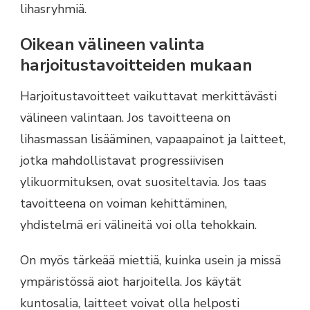
lihasryhmiä.
Oikean välineen valinta
harjoitustavoitteiden mukaan
Harjoitustavoitteet vaikuttavat merkittävästi
välineen valintaan. Jos tavoitteena on
lihasmassan lisääminen, vapaapainot ja laitteet,
jotka mahdollistavat progressiivisen
ylikuormituksen, ovat suositeltavia. Jos taas
tavoitteena on voiman kehittäminen,
yhdistelmä eri välineitä voi olla tehokkain.
On myös tärkeää miettiä, kuinka usein ja missä
ympäristössä aiot harjoitella. Jos käytät
kuntosalia, laitteet voivat olla helposti