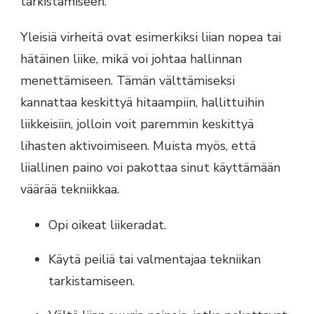
tarkistamiseen.
Yleisiä virheitä ovat esimerkiksi liian nopea tai
hätäinen liike, mikä voi johtaa hallinnan
menettämiseen. Tämän välttämiseksi
kannattaa keskittyä hitaampiin, hallittuihin
liikkeisiin, jolloin voit paremmin keskittyä
lihasten aktivoimiseen. Muista myös, että
liiallinen paino voi pakottaa sinut käyttämään
väärää tekniikkaa.
Opi oikeat liikeradat.
Käytä peiliä tai valmentajaa tekniikan
tarkistamiseen.