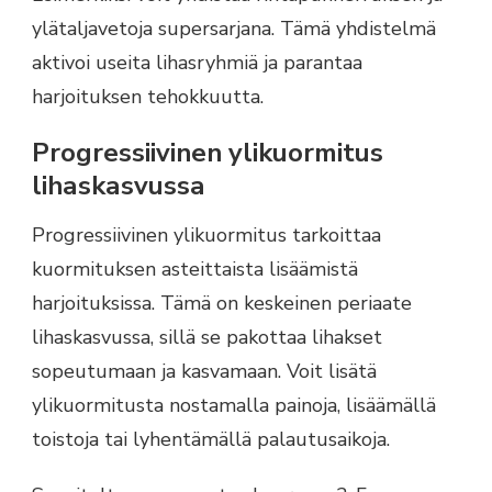
ylätaljavetoja supersarjana. Tämä yhdistelmä
aktivoi useita lihasryhmiä ja parantaa
harjoituksen tehokkuutta.
Progressiivinen ylikuormitus
lihaskasvussa
Progressiivinen ylikuormitus tarkoittaa
kuormituksen asteittaista lisäämistä
harjoituksissa. Tämä on keskeinen periaate
lihaskasvussa, sillä se pakottaa lihakset
sopeutumaan ja kasvamaan. Voit lisätä
ylikuormitusta nostamalla painoja, lisäämällä
toistoja tai lyhentämällä palautusaikoja.