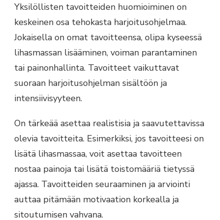
Yksilöllisten tavoitteiden huomioiminen on
keskeinen osa tehokasta harjoitusohjelmaa.
Jokaisella on omat tavoitteensa, olipa kyseessä
lihasmassan lisääminen, voiman parantaminen
tai painonhallinta. Tavoitteet vaikuttavat
suoraan harjoitusohjelman sisältöön ja
intensiivisyyteen.
On tärkeää asettaa realistisia ja saavutettavissa
olevia tavoitteita. Esimerkiksi, jos tavoitteesi on
lisätä lihasmassaa, voit asettaa tavoitteen
nostaa painoja tai lisätä toistomääriä tietyssä
ajassa. Tavoitteiden seuraaminen ja arviointi
auttaa pitämään motivaation korkealla ja
sitoutumisen vahvana.