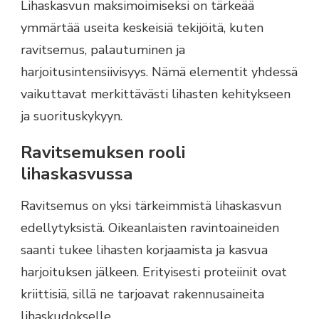
Lihaskasvun maksimoimiseksi on tärkeää
ymmärtää useita keskeisiä tekijöitä, kuten
ravitsemus, palautuminen ja
harjoitusintensiivisyys. Nämä elementit yhdessä
vaikuttavat merkittävästi lihasten kehitykseen
ja suorituskykyyn.
Ravitsemuksen rooli
lihaskasvussa
Ravitsemus on yksi tärkeimmistä lihaskasvun
edellytyksistä. Oikeanlaisten ravintoaineiden
saanti tukee lihasten korjaamista ja kasvua
harjoituksen jälkeen. Erityisesti proteiinit ovat
kriittisiä, sillä ne tarjoavat rakennusaineita
lihaskudokselle.