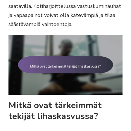
saatavilla. Kotiharjoittelussa vastuskuminauhat
ja vapaapainot voivat olla kätevämpiä ja tilaa
säästävämpiä vaihtoehtoja.
Mitkä ovat tärkeimmät
tekijät lihaskasvussa?