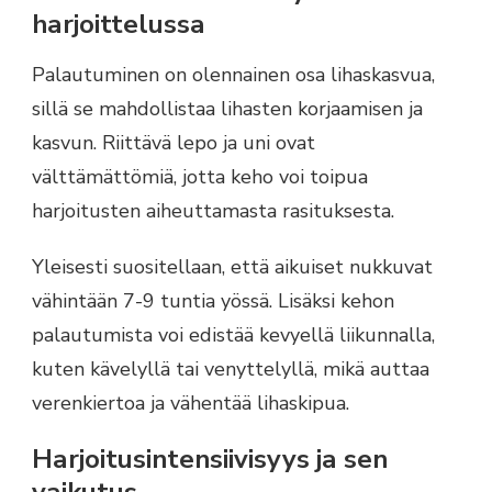
harjoittelussa
Palautuminen on olennainen osa lihaskasvua,
sillä se mahdollistaa lihasten korjaamisen ja
kasvun. Riittävä lepo ja uni ovat
välttämättömiä, jotta keho voi toipua
harjoitusten aiheuttamasta rasituksesta.
Yleisesti suositellaan, että aikuiset nukkuvat
vähintään 7-9 tuntia yössä. Lisäksi kehon
palautumista voi edistää kevyellä liikunnalla,
kuten kävelyllä tai venyttelyllä, mikä auttaa
verenkiertoa ja vähentää lihaskipua.
Harjoitusintensiivisyys ja sen
vaikutus