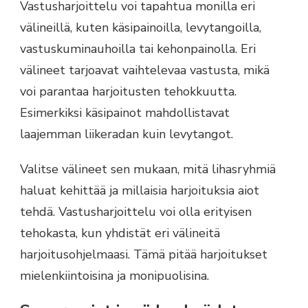
Vastusharjoittelu voi tapahtua monilla eri
välineillä, kuten käsipainoilla, levytangoilla,
vastuskuminauhoilla tai kehonpainolla. Eri
välineet tarjoavat vaihtelevaa vastusta, mikä
voi parantaa harjoitusten tehokkuutta.
Esimerkiksi käsipainot mahdollistavat
laajemman liikeradan kuin levytangot.
Valitse välineet sen mukaan, mitä lihasryhmiä
haluat kehittää ja millaisia harjoituksia aiot
tehdä. Vastusharjoittelu voi olla erityisen
tehokasta, kun yhdistät eri välineitä
harjoitusohjelmaasi. Tämä pitää harjoitukset
mielenkiintoisina ja monipuolisina.