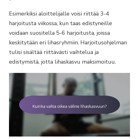
Esimerkiksi aloittelijalle voisi riittää 3-4
harjoitusta viikossa, kun taas edistyneille
voidaan suositella 5-6 harjoitusta, joissa
keskitytään eri lihasryhmiin. Harjoitusohjelman
tulisi sisältää riittävästi vaihtelua ja
edistymistä, jotta lihaskasvu maksimoituu.