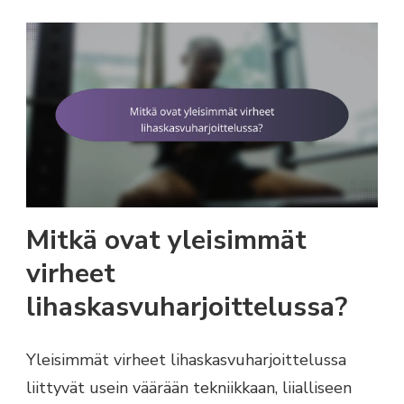
Mitkä ovat yleisimmät
virheet
lihaskasvuharjoittelussa?
Yleisimmät virheet lihaskasvuharjoittelussa
liittyvät usein väärään tekniikkaan, liialliseen