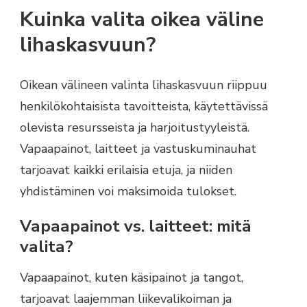
Kuinka valita oikea väline
lihaskasvuun?
Oikean välineen valinta lihaskasvuun riippuu
henkilökohtaisista tavoitteista, käytettävissä
olevista resursseista ja harjoitustyyleistä.
Vapaapainot, laitteet ja vastuskuminauhat
tarjoavat kaikki erilaisia etuja, ja niiden
yhdistäminen voi maksimoida tulokset.
Vapaapainot vs. laitteet: mitä
valita?
Vapaapainot, kuten käsipainot ja tangot,
tarjoavat laajemman liikevalikoiman ja