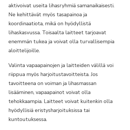
aktivoivat useita lihasryhmiä samanaikaisesti.
Ne kehittävät myös tasapainoa ja
koordinaatiota, mikä on hyödyllistä
lihaskasvussa. Toisaalta laitteet tarjoavat
enemmän tukea ja voivat olla turvallisempia
aloittelijoille.
Valinta vapaapainojen ja laitteiden välillä voi
riippua myös harjoitustavoitteista. Jos
tavoitteena on voiman ja lihasmassan
lisääminen, vapaapainot voivat olla
tehokkaampia. Laitteet voivat kuitenkin olla
hyödyllisiä eristysharjoituksissa tai
kuntoutuksessa.