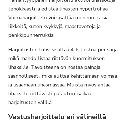
tehokkaasti ja edistää lihasten hypertrofiaa.
Voimaharjoittelu voi sisältää monimutkaisia
liikkeitä, kuten kyykkyjä, maastavetoja ja
penkkipunnerruksia.
Harjoitusten tulisi sisältää 4-6 toistoa per sarja,
mikä mahdollistaa riittävän kuormituksen
lihaksille. Tavoitteena on nostaa painoja
säännöllisesti, mikä auttaa kehittämään voimaa
ja lisäämään lihasmassaa. Muista myös antaa
lihaksille riittävästi palautumisaikaa
harjoitusten välillä.
Vastusharjoittelu eri välineillä