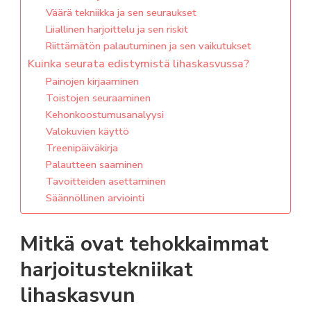
Väärä tekniikka ja sen seuraukset
Liiallinen harjoittelu ja sen riskit
Riittämätön palautuminen ja sen vaikutukset
Kuinka seurata edistymistä lihaskasvussa?
Painojen kirjaaminen
Toistojen seuraaminen
Kehonkoostumusanalyysi
Valokuvien käyttö
Treenipäiväkirja
Palautteen saaminen
Tavoitteiden asettaminen
Säännöllinen arviointi
Mitkä ovat tehokkaimmat
harjoitustekniikat
lihaskasvun