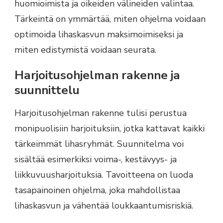
huomioimista ja oikeiden välineiden valintaa.
Tärkeintä on ymmärtää, miten ohjelma voidaan
optimoida lihaskasvun maksimoimiseksi ja
miten edistymistä voidaan seurata.
Harjoitusohjelman rakenne ja
suunnittelu
Harjoitusohjelman rakenne tulisi perustua
monipuolisiin harjoituksiin, jotka kattavat kaikki
tärkeimmät lihasryhmät. Suunnitelma voi
sisältää esimerkiksi voima-, kestävyys- ja
liikkuvuusharjoituksia. Tavoitteena on luoda
tasapainoinen ohjelma, joka mahdollistaa
lihaskasvun ja vähentää loukkaantumisriskiä.