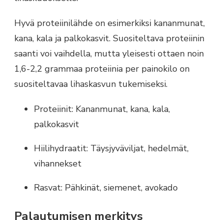
Hyvä proteiinilähde on esimerkiksi kananmunat,
kana, kala ja palkokasvit. Suositeltava proteiinin
saanti voi vaihdella, mutta yleisesti ottaen noin
1,6-2,2 grammaa proteiinia per painokilo on
suositeltavaa lihaskasvun tukemiseksi.
Proteiinit: Kananmunat, kana, kala,
palkokasvit
Hiilihydraatit: Täysjyväviljat, hedelmät,
vihannekset
Rasvat: Pähkinät, siemenet, avokado
Palautumisen merkitys