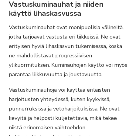
Vastuskuminauhat ja niiden
käyttö lihaskasvussa
Vastuskuminauhat ovat monipuolisia välineitä,
jotka tarjoavat vastusta eri liikkeissä. Ne ovat
erityisen hyviä lihaskasvun tukemisessa, koska
ne mahdollistavat progressiivisen
ylikuormituksen. Kuminauhojen käyttö voi myös
parantaa liikkuvuutta ja joustavuutta.
Vastuskuminauhoja voi käyttää erilaisten
harjoitusten yhteydessä, kuten kyykyissä,
punnerruksissa ja vetoharjoituksissa. Ne ovat
kevyitä ja helposti kuljetettavia, mikä tekee
niistä erinomaisen vaihtoehdon