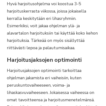
Hyvä harjoitusohjelma voi koostua 3-5
harjoituskerrasta viikossa, joissa jokaisella
kerralla keskitytään eri lihasryhmiin.
Esimerkiksi, voit jakaa ohjelman ylä- ja
alavartalon harjoituksiin tai käyttää koko kehon
harjoituksia. Tärkeää on myös sisällyttää
riittävästi lepoa ja palautumisaikaa.
Harjoitusjaksojen optimointi
Harjoitusjaksojen optimointi tarkoittaa
ohjelman jakamista eri vaiheisiin, kuten
peruskuntovaiheeseen, voima- ja
lihaskasvuvaiheeseen. Jokaisessa vaiheessa on
omat tavoitteensa ja harjoitusmenetelmänsä.