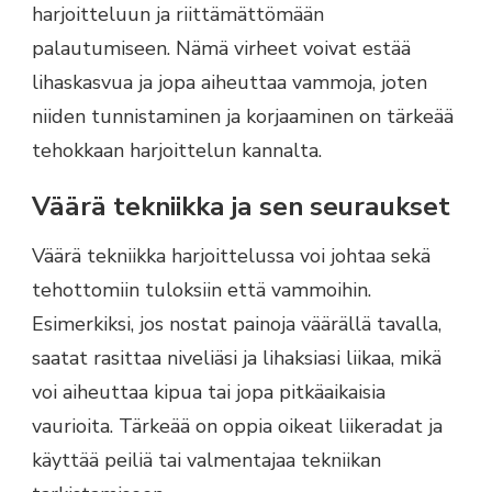
harjoitteluun ja riittämättömään
palautumiseen. Nämä virheet voivat estää
lihaskasvua ja jopa aiheuttaa vammoja, joten
niiden tunnistaminen ja korjaaminen on tärkeää
tehokkaan harjoittelun kannalta.
Väärä tekniikka ja sen seuraukset
Väärä tekniikka harjoittelussa voi johtaa sekä
tehottomiin tuloksiin että vammoihin.
Esimerkiksi, jos nostat painoja väärällä tavalla,
saatat rasittaa niveliäsi ja lihaksiasi liikaa, mikä
voi aiheuttaa kipua tai jopa pitkäaikaisia
vaurioita. Tärkeää on oppia oikeat liikeradat ja
käyttää peiliä tai valmentajaa tekniikan