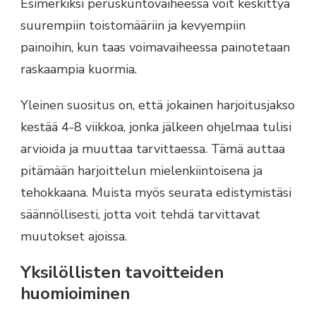
Esimerkiksi peruskuntovaiheessa voit keskittyä
suurempiin toistomääriin ja kevyempiin
painoihin, kun taas voimavaiheessa painotetaan
raskaampia kuormia.
Yleinen suositus on, että jokainen harjoitusjakso
kestää 4-8 viikkoa, jonka jälkeen ohjelmaa tulisi
arvioida ja muuttaa tarvittaessa. Tämä auttaa
pitämään harjoittelun mielenkiintoisena ja
tehokkaana. Muista myös seurata edistymistäsi
säännöllisesti, jotta voit tehdä tarvittavat
muutokset ajoissa.
Yksilöllisten tavoitteiden
huomioiminen