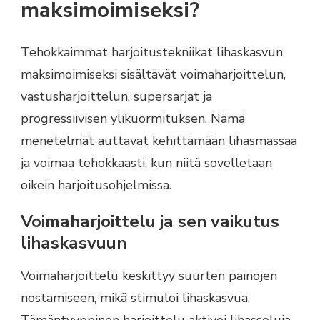
maksimoimiseksi?
Tehokkaimmat harjoitustekniikat lihaskasvun
maksimoimiseksi sisältävät voimaharjoittelun,
vastusharjoittelun, supersarjat ja
progressiivisen ylikuormituksen. Nämä
menetelmät auttavat kehittämään lihasmassaa
ja voimaa tehokkaasti, kun niitä sovelletaan
oikein harjoitusohjelmissa.
Voimaharjoittelu ja sen vaikutus
lihaskasvuun
Voimaharjoittelu keskittyy suurten painojen
nostamiseen, mikä stimuloi lihaskasvua.
Tämäntyyppinen harjoittelu aktivoi lihassoluja