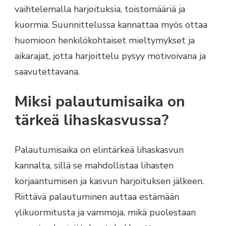
vaihtelemalla harjoituksia, toistomääriä ja
kuormia. Suunnittelussa kannattaa myös ottaa
huomioon henkilökohtaiset mieltymykset ja
aikarajat, jotta harjoittelu pysyy motivoivana ja
saavutettavana.
Miksi palautumisaika on
tärkeä lihaskasvussa?
Palautumisaika on elintärkeä lihaskasvun
kannalta, sillä se mahdollistaa lihasten
korjaantumisen ja kasvun harjoituksen jälkeen.
Riittävä palautuminen auttaa estämään
ylikuormitusta ja vammoja, mikä puolestaan