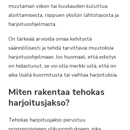
muutaman viikon tai kuukauden kuluttua
aloittamisesta, riippuen yksilön lähtötasosta ja
harjoitusohjelmasta.
On tärkeää arvioida omaa kehitystä
säännöllisesti ja tehdä tarvittavia muutoksia
harjoitusohjelmaan. Jos huomaat, että edistys
on hidastunut, se voi olla merkki siitä, että on
aika lisätä kuormitusta tai vaihtaa harjoituksia.
Miten rakentaa tehokas
harjoitusjakso?
Tehokas harjoitusjakso perustuu
progressiiviseen ylikuormitukseen, joka