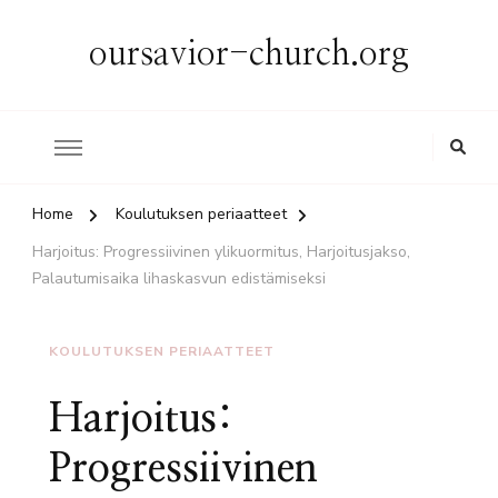
oursavior-church.org
Home
Koulutuksen periaatteet
Harjoitus: Progressiivinen ylikuormitus, Harjoitusjakso,
Palautumisaika lihaskasvun edistämiseksi
KOULUTUKSEN PERIAATTEET
Harjoitus:
Progressiivinen