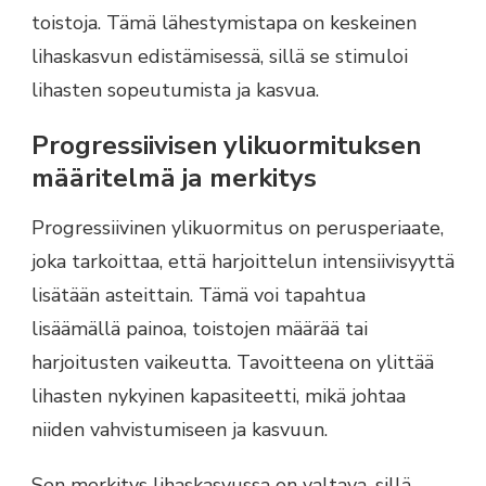
toistoja. Tämä lähestymistapa on keskeinen
lihaskasvun edistämisessä, sillä se stimuloi
lihasten sopeutumista ja kasvua.
Progressiivisen ylikuormituksen
määritelmä ja merkitys
Progressiivinen ylikuormitus on perusperiaate,
joka tarkoittaa, että harjoittelun intensiivisyyttä
lisätään asteittain. Tämä voi tapahtua
lisäämällä painoa, toistojen määrää tai
harjoitusten vaikeutta. Tavoitteena on ylittää
lihasten nykyinen kapasiteetti, mikä johtaa
niiden vahvistumiseen ja kasvuun.
Sen merkitys lihaskasvussa on valtava, sillä