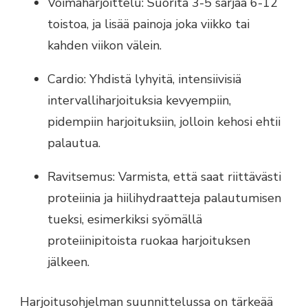
Voimaharjoittelu: Suorita 3-5 sarjaa 6-12
toistoa, ja lisää painoja joka viikko tai
kahden viikon välein.
Cardio: Yhdistä lyhyitä, intensiivisiä
intervalliharjoituksia kevyempiin,
pidempiin harjoituksiin, jolloin kehosi ehtii
palautua.
Ravitsemus: Varmista, että saat riittävästi
proteiinia ja hiilihydraatteja palautumisen
tueksi, esimerkiksi syömällä
proteiinipitoista ruokaa harjoituksen
jälkeen.
Harjoitusohjelman suunnittelussa on tärkeää