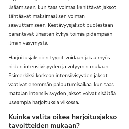
lisäämiseen, kun taas voimaa kehittävät jaksot
tähtäävät maksimaalisen voiman
saavuttamiseen. Kestävyysjaksot puolestaan
parantavat lihasten kykyä toimia pidempään
ilman väsymystä.
Harjoitusjaksojen tyypit voidaan jakaa myös
niiden intensiivisyyden ja volyymin mukaan.
Esimerkiksi korkean intensiivisyyden jaksot
vaativat enemmän palautumisaikaa, kun taas
matalan intensiivisyyden jaksot voivat sisältää
useampia harjoituksia viikossa.
Kuinka valita oikea harjoitusjakso
tavoitteiden mukaan?