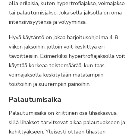
olla erilaisia, kuten hypertrofiajakso, voimajakso
tai palautumisjakso. Jokaisella jaksolla on oma
intensiivisyytensä ja volyyminsa.
Hyvä käytäntö on jakaa harjoitusohjelma 4-8
viikon jaksoihin, jolloin voit keskittyä eri
tavoitteisiin. Esimerkiksi hypertrofiajaksolla voit
käyttää korkeaa toistomäärää, kun taas
voimajaksolla keskitytään matalampiin
toistoihin ja suurempiin painoihin.
Palautumisaika
Palautumisaika on kriittinen osa lihaskasvua,
sillä lihakset tarvitsevat aikaa palautuakseen ja
kehittyäkseen. Yleisesti ottaen lihasten