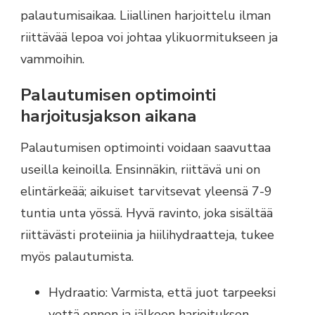
palautumisaikaa. Liiallinen harjoittelu ilman
riittävää lepoa voi johtaa ylikuormitukseen ja
vammoihin.
Palautumisen optimointi
harjoitusjakson aikana
Palautumisen optimointi voidaan saavuttaa
useilla keinoilla. Ensinnäkin, riittävä uni on
elintärkeää; aikuiset tarvitsevat yleensä 7-9
tuntia unta yössä. Hyvä ravinto, joka sisältää
riittävästi proteiinia ja hiilihydraatteja, tukee
myös palautumista.
Hydraatio: Varmista, että juot tarpeeksi
vettä ennen ja jälkeen harjoituksen.