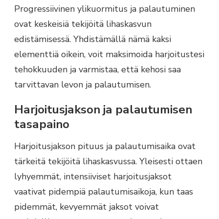
Progressiivinen ylikuormitus ja palautuminen
ovat keskeisiä tekijöitä lihaskasvun
edistämisessä. Yhdistämällä nämä kaksi
elementtiä oikein, voit maksimoida harjoitustesi
tehokkuuden ja varmistaa, että kehosi saa
tarvittavan levon ja palautumisen.
Harjoitusjakson ja palautumisen
tasapaino
Harjoitusjakson pituus ja palautumisaika ovat
tärkeitä tekijöitä lihaskasvussa. Yleisesti ottaen
lyhyemmät, intensiiviset harjoitusjaksot
vaativat pidempiä palautumisaikoja, kun taas
pidemmät, kevyemmät jaksot voivat