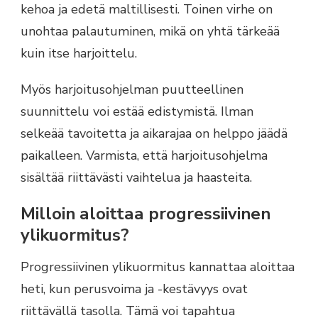
kehoa ja edetä maltillisesti. Toinen virhe on
unohtaa palautuminen, mikä on yhtä tärkeää
kuin itse harjoittelu.
Myös harjoitusohjelman puutteellinen
suunnittelu voi estää edistymistä. Ilman
selkeää tavoitetta ja aikarajaa on helppo jäädä
paikalleen. Varmista, että harjoitusohjelma
sisältää riittävästi vaihtelua ja haasteita.
Milloin aloittaa progressiivinen
ylikuormitus?
Progressiivinen ylikuormitus kannattaa aloittaa
heti, kun perusvoima ja -kestävyys ovat
riittävällä tasolla. Tämä voi tapahtua