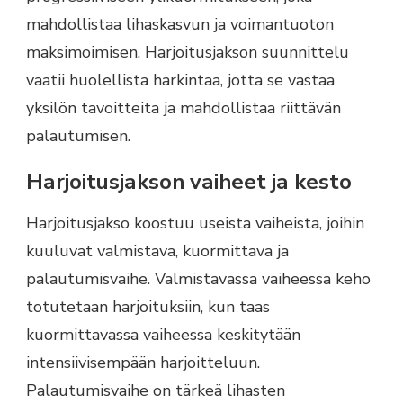
mahdollistaa lihaskasvun ja voimantuoton
maksimoimisen. Harjoitusjakson suunnittelu
vaatii huolellista harkintaa, jotta se vastaa
yksilön tavoitteita ja mahdollistaa riittävän
palautumisen.
Harjoitusjakson vaiheet ja kesto
Harjoitusjakso koostuu useista vaiheista, joihin
kuuluvat valmistava, kuormittava ja
palautumisvaihe. Valmistavassa vaiheessa keho
totutetaan harjoituksiin, kun taas
kuormittavassa vaiheessa keskitytään
intensiivisempään harjoitteluun.
Palautumisvaihe on tärkeä lihasten