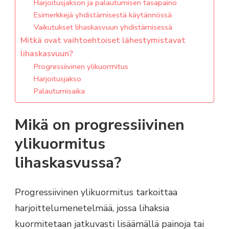
Harjoitusjakson ja palautumisen tasapaino
Esimerkkejä yhdistämisestä käytännössä
Vaikutukset lihaskasvuun yhdistämisessä
Mitkä ovat vaihtoehtoiset lähestymistavat
lihaskasvuun?
Progressiivinen ylikuormitus
Harjoitusjakso
Palautumisaika
Mikä on progressiivinen
ylikuormitus
lihaskasvussa?
Progressiivinen ylikuormitus tarkoittaa
harjoittelumenetelmää, jossa lihaksia
kuormitetaan jatkuvasti lisäämällä painoja tai