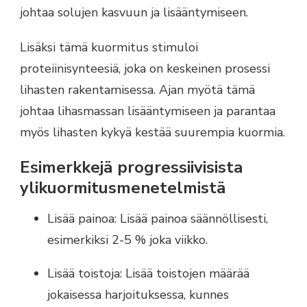
johtaa solujen kasvuun ja lisääntymiseen.
Lisäksi tämä kuormitus stimuloi
proteiinisynteesiä, joka on keskeinen prosessi
lihasten rakentamisessa. Ajan myötä tämä
johtaa lihasmassan lisääntymiseen ja parantaa
myös lihasten kykyä kestää suurempia kuormia.
Esimerkkejä progressiivisista
ylikuormitusmenetelmistä
Lisää painoa: Lisää painoa säännöllisesti,
esimerkiksi 2-5 % joka viikko.
Lisää toistoja: Lisää toistojen määrää
jokaisessa harjoituksessa, kunnes