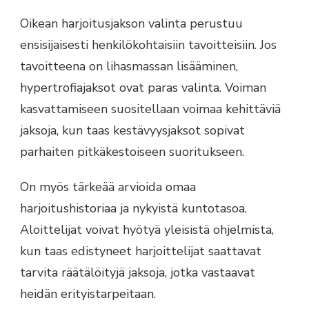
Oikean harjoitusjakson valinta perustuu
ensisijaisesti henkilökohtaisiin tavoitteisiin. Jos
tavoitteena on lihasmassan lisääminen,
hypertrofiajaksot ovat paras valinta. Voiman
kasvattamiseen suositellaan voimaa kehittäviä
jaksoja, kun taas kestävyysjaksot sopivat
parhaiten pitkäkestoiseen suoritukseen.
On myös tärkeää arvioida omaa
harjoitushistoriaa ja nykyistä kuntotasoa.
Aloittelijat voivat hyötyä yleisistä ohjelmista,
kun taas edistyneet harjoittelijat saattavat
tarvita räätälöityjä jaksoja, jotka vastaavat
heidän erityistarpeitaan.