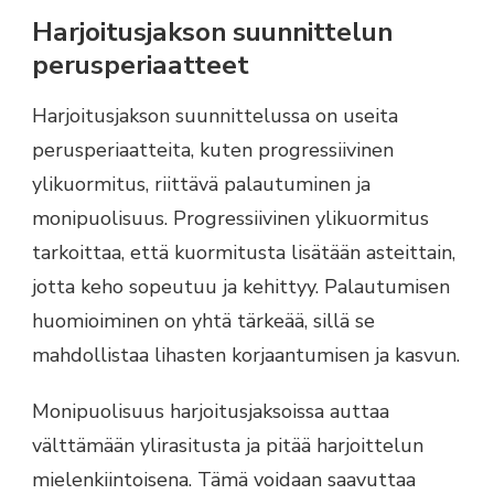
Harjoitusjakson suunnittelun
perusperiaatteet
Harjoitusjakson suunnittelussa on useita
perusperiaatteita, kuten progressiivinen
ylikuormitus, riittävä palautuminen ja
monipuolisuus. Progressiivinen ylikuormitus
tarkoittaa, että kuormitusta lisätään asteittain,
jotta keho sopeutuu ja kehittyy. Palautumisen
huomioiminen on yhtä tärkeää, sillä se
mahdollistaa lihasten korjaantumisen ja kasvun.
Monipuolisuus harjoitusjaksoissa auttaa
välttämään ylirasitusta ja pitää harjoittelun
mielenkiintoisena. Tämä voidaan saavuttaa