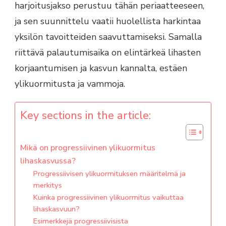
harjoitusjakso perustuu tähän periaatteeseen,
ja sen suunnittelu vaatii huolellista harkintaa
yksilön tavoitteiden saavuttamiseksi. Samalla
riittävä palautumisaika on elintärkeä lihasten
korjaantumisen ja kasvun kannalta, estäen
ylikuormitusta ja vammoja.
Key sections in the article:
Mikä on progressiivinen ylikuormitus
lihaskasvussa?
Progressiivisen ylikuormituksen määritelmä ja
merkitys
Kuinka progressiivinen ylikuormitus vaikuttaa
lihaskasvuun?
Esimerkkejä progressiivisista