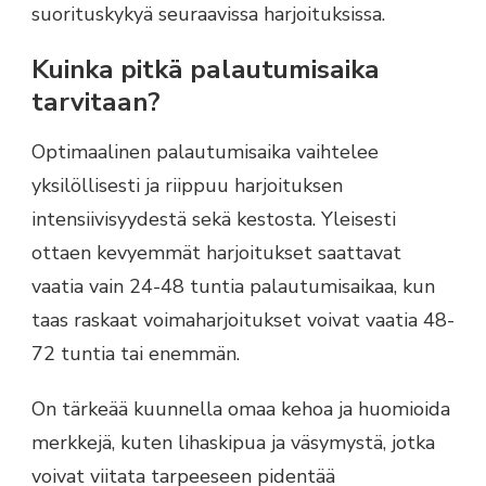
suorituskykyä seuraavissa harjoituksissa.
Kuinka pitkä palautumisaika
tarvitaan?
Optimaalinen palautumisaika vaihtelee
yksilöllisesti ja riippuu harjoituksen
intensiivisyydestä sekä kestosta. Yleisesti
ottaen kevyemmät harjoitukset saattavat
vaatia vain 24-48 tuntia palautumisaikaa, kun
taas raskaat voimaharjoitukset voivat vaatia 48-
72 tuntia tai enemmän.
On tärkeää kuunnella omaa kehoa ja huomioida
merkkejä, kuten lihaskipua ja väsymystä, jotka
voivat viitata tarpeeseen pidentää