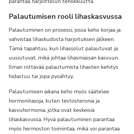
parantaa harjoittelun tehokkuutta.
Palautumisen rooli lihaskasvussa
Palautuminen on prosessi, jossa keho korjaa ja
vahvistaa lihaskudosta harjoituksen jälkeen.
Tämä tapahtuu, kun lihassolut palautuvat ja
uusiutuvat, mikä johtaa lihasmassan kasvuun.
Ilman riittävää palautumista lihasten kehitys
hidastuu tai jopa pysähtyy.
Palautumisen aikana keho myös säätelee
hormonitasoja, kuten testosteronia ja
kasvuhormonia, jotka ovat keskeisiä
lihaskasvussa. Hyvä palautuminen parantaa
myös hermoston toimintaa, mikä voi parantaa