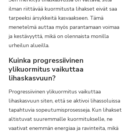
ilman riittävää kuormitusta lihakset eivät saa
tarpeeksi ärsykkeitä kasvaakseen. Tämä
menetelmä auttaa myös parantamaan voimaa
ja kestävyyttä, mikä on olennaista monilla
urheilun alueilla.
Kuinka progressiivinen
ylikuormitus vaikuttaa
lihaskasvuun?
Progressiivinen ylikuormitus vaikuttaa
lihaskasvuun siten, että se aktivoi lihassoluissa
tapahtuvia sopeutumisprosesseja. Kun lihakset
altistuvat suuremmalle kuormitukselle, ne
vaativat enemmän energiaa ja ravinteita, mikä