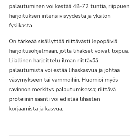
palautuminen voi kestää 48-72 tuntia, riippuen
harjoituksen intensiivisyydestä ja yksilön
fysiikasta.
On tärkeää sisällyttää riittävästi lepopäiviä
harjoitusohjelmaan, jotta lihakset voivat toipua.
Liiallinen harjoittelu ilman riittävää
palautumista voi estää lihaskasvua ja johtaa
väsymykseen tai vammoihin. Huomioi myös
ravinnon merkitys palautumisessa; riittävä
proteiinin saanti voi edistää lihasten
korjaamista ja kasvua.