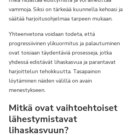
vammoja. Siksi on tärkeää kuunnella kehoasi ja
säätää harjoitusohjelmaa tarpeen mukaan.
Yhteenvetona voidaan todeta, että
progressiivinen ylikuormitus ja palautuminen
ovat toisiaan täydentäviä prosesseja, jotka
yhdessä edistävät lihaskasvua ja parantavat
harjoittelun tehokkuutta. Tasapainon
löytäminen näiden välillä on avain
menestykseen.
Mitkä ovat vaihtoehtoiset
lähestymistavat
lihaskasvuun?