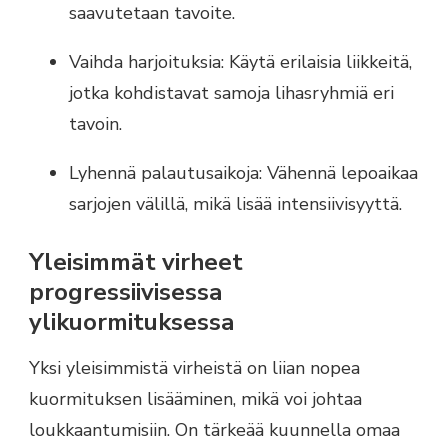
saavutetaan tavoite.
Vaihda harjoituksia: Käytä erilaisia liikkeitä,
jotka kohdistavat samoja lihasryhmiä eri
tavoin.
Lyhennä palautusaikoja: Vähennä lepoaikaa
sarjojen välillä, mikä lisää intensiivisyyttä.
Yleisimmät virheet
progressiivisessa
ylikuormituksessa
Yksi yleisimmistä virheistä on liian nopea
kuormituksen lisääminen, mikä voi johtaa
loukkaantumisiin. On tärkeää kuunnella omaa