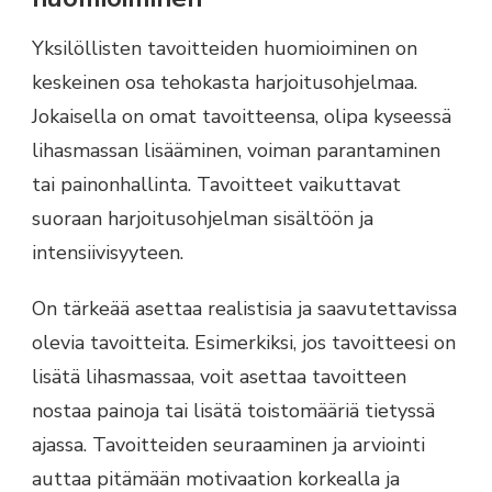
Yksilöllisten tavoitteiden huomioiminen on
keskeinen osa tehokasta harjoitusohjelmaa.
Jokaisella on omat tavoitteensa, olipa kyseessä
lihasmassan lisääminen, voiman parantaminen
tai painonhallinta. Tavoitteet vaikuttavat
suoraan harjoitusohjelman sisältöön ja
intensiivisyyteen.
On tärkeää asettaa realistisia ja saavutettavissa
olevia tavoitteita. Esimerkiksi, jos tavoitteesi on
lisätä lihasmassaa, voit asettaa tavoitteen
nostaa painoja tai lisätä toistomääriä tietyssä
ajassa. Tavoitteiden seuraaminen ja arviointi
auttaa pitämään motivaation korkealla ja