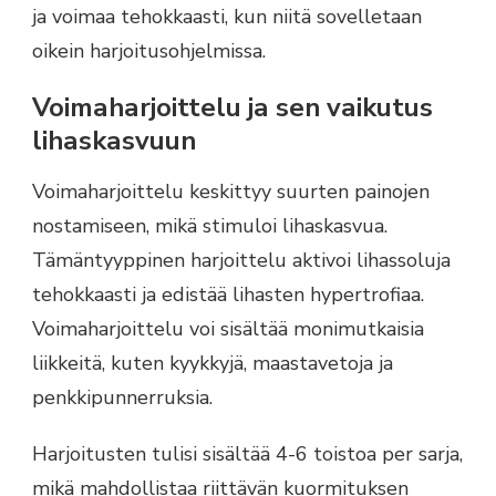
ja voimaa tehokkaasti, kun niitä sovelletaan
oikein harjoitusohjelmissa.
Voimaharjoittelu ja sen vaikutus
lihaskasvuun
Voimaharjoittelu keskittyy suurten painojen
nostamiseen, mikä stimuloi lihaskasvua.
Tämäntyyppinen harjoittelu aktivoi lihassoluja
tehokkaasti ja edistää lihasten hypertrofiaa.
Voimaharjoittelu voi sisältää monimutkaisia
liikkeitä, kuten kyykkyjä, maastavetoja ja
penkkipunnerruksia.
Harjoitusten tulisi sisältää 4-6 toistoa per sarja,
mikä mahdollistaa riittävän kuormituksen