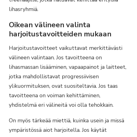
lihasryhmiä.
Oikean välineen valinta
harjoitustavoitteiden mukaan
Harjoitustavoitteet vaikuttavat merkittävästi
välineen valintaan. Jos tavoitteena on
lihasmassan lisääminen, vapaapainot ja laitteet,
jotka mahdollistavat progressiivisen
ylikuormituksen, ovat suositeltavia. Jos taas
tavoitteena on voiman kehittäminen,
yhdistelmä eri välineitä voi olla tehokkain.
On myös tärkeää miettiä, kuinka usein ja missä
ympäristössä aiot harjoitella. Jos käytät