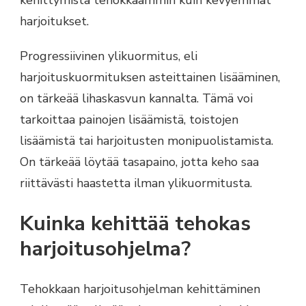
kehittymistä tehokkaammin kuin kevyemmät
harjoitukset.
Progressiivinen ylikuormitus, eli
harjoituskuormituksen asteittainen lisääminen,
on tärkeää lihaskasvun kannalta. Tämä voi
tarkoittaa painojen lisäämistä, toistojen
lisäämistä tai harjoitusten monipuolistamista.
On tärkeää löytää tasapaino, jotta keho saa
riittävästi haastetta ilman ylikuormitusta.
Kuinka kehittää tehokas
harjoitusohjelma?
Tehokkaan harjoitusohjelman kehittäminen