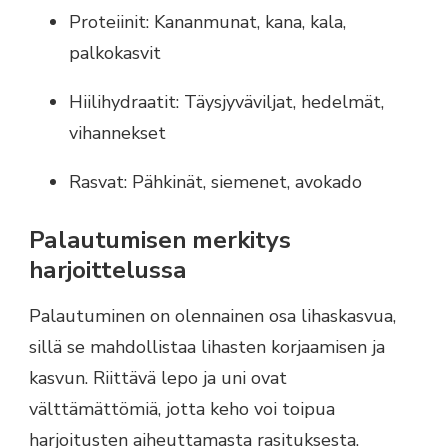
Proteiinit: Kananmunat, kana, kala,
palkokasvit
Hiilihydraatit: Täysjyväviljat, hedelmät,
vihannekset
Rasvat: Pähkinät, siemenet, avokado
Palautumisen merkitys
harjoittelussa
Palautuminen on olennainen osa lihaskasvua,
sillä se mahdollistaa lihasten korjaamisen ja
kasvun. Riittävä lepo ja uni ovat
välttämättömiä, jotta keho voi toipua
harjoitusten aiheuttamasta rasituksesta.