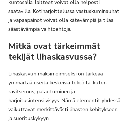
kuntosalia, laitteet voivat olla helposti
saatavilla. Kotiharjoittelussa vastuskuminauhat
ja vapaapainot voivat olla kätevämpiä ja tilaa
säästävämpiä vaihtoehtoja.
Mitkä ovat tärkeimmät
tekijät lihaskasvussa?
Lihaskasvun maksimoimiseksi on tärkeää
ymmärtää useita keskeisiä tekijöitä, kuten
ravitsemus, palautuminen ja
harjoitusintensiivisyys. Nämä elementit yhdessä
vaikuttavat merkittävästi lihasten kehitykseen
ja suorituskykyyn.