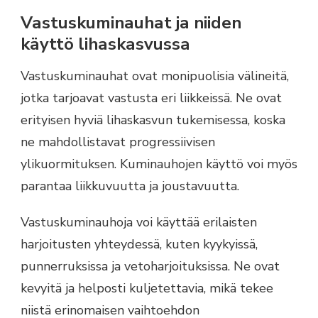
Vastuskuminauhat ja niiden
käyttö lihaskasvussa
Vastuskuminauhat ovat monipuolisia välineitä,
jotka tarjoavat vastusta eri liikkeissä. Ne ovat
erityisen hyviä lihaskasvun tukemisessa, koska
ne mahdollistavat progressiivisen
ylikuormituksen. Kuminauhojen käyttö voi myös
parantaa liikkuvuutta ja joustavuutta.
Vastuskuminauhoja voi käyttää erilaisten
harjoitusten yhteydessä, kuten kyykyissä,
punnerruksissa ja vetoharjoituksissa. Ne ovat
kevyitä ja helposti kuljetettavia, mikä tekee
niistä erinomaisen vaihtoehdon