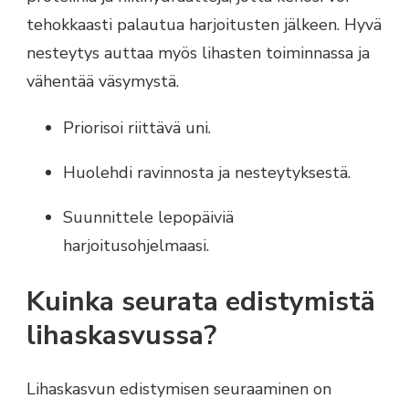
tehokkaasti palautua harjoitusten jälkeen. Hyvä
nesteytys auttaa myös lihasten toiminnassa ja
vähentää väsymystä.
Priorisoi riittävä uni.
Huolehdi ravinnosta ja nesteytyksestä.
Suunnittele lepopäiviä
harjoitusohjelmaasi.
Kuinka seurata edistymistä
lihaskasvussa?
Lihaskasvun edistymisen seuraaminen on