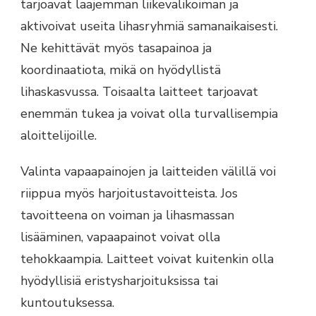
tarjoavat laajemman liikevalikoiman ja
aktivoivat useita lihasryhmiä samanaikaisesti.
Ne kehittävät myös tasapainoa ja
koordinaatiota, mikä on hyödyllistä
lihaskasvussa. Toisaalta laitteet tarjoavat
enemmän tukea ja voivat olla turvallisempia
aloittelijoille.
Valinta vapaapainojen ja laitteiden välillä voi
riippua myös harjoitustavoitteista. Jos
tavoitteena on voiman ja lihasmassan
lisääminen, vapaapainot voivat olla
tehokkaampia. Laitteet voivat kuitenkin olla
hyödyllisiä eristysharjoituksissa tai
kuntoutuksessa.