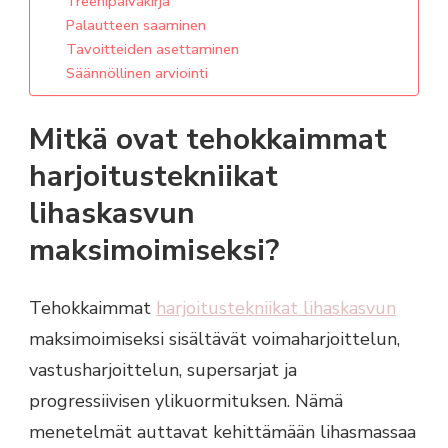
Treenipäiväkirja
Palautteen saaminen
Tavoitteiden asettaminen
Säännöllinen arviointi
Mitkä ovat tehokkaimmat
harjoitustekniikat
lihaskasvun
maksimoimiseksi?
Tehokkaimmat
harjoitustekniikat lihaskasvun
maksimoimiseksi sisältävät voimaharjoittelun,
vastusharjoittelun, supersarjat ja
progressiivisen ylikuormituksen. Nämä
menetelmät auttavat kehittämään lihasmassaa