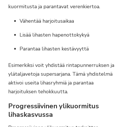
kuormitusta ja parantavat verenkiertoa.
Vähentää harjoitusaikaa
Lisää lihasten hapenottokykyä
Parantaa lihasten kestävyyttä
Esimerkiksi voit yhdistää rintapunnerruksen ja
ylätaljavetoja supersarjana. Tämä yhdistelmä
aktivoi useita lihasryhmiä ja parantaa
harjoituksen tehokkuutta.
Progressiivinen ylikuormitus
lihaskasvussa