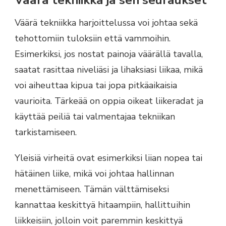
Väärä tekniikka harjoittelussa voi johtaa sekä
tehottomiin tuloksiin että vammoihin.
Esimerkiksi, jos nostat painoja väärällä tavalla,
saatat rasittaa niveliäsi ja lihaksiasi liikaa, mikä
voi aiheuttaa kipua tai jopa pitkäaikaisia
vaurioita. Tärkeää on oppia oikeat liikeradat ja
käyttää peiliä tai valmentajaa tekniikan
tarkistamiseen.
Yleisiä virheitä ovat esimerkiksi liian nopea tai
hätäinen liike, mikä voi johtaa hallinnan
menettämiseen. Tämän välttämiseksi
kannattaa keskittyä hitaampiin, hallittuihin
liikkeisiin, jolloin voit paremmin keskittyä