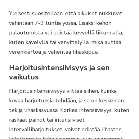
Yleisesti suositellaan, että aikuiset nukkuvat
vähintään 7-9 tuntia yössä. Lisäksi kehon
palautumista voi edistää kevyellä liikunnalla,
kuten kävelyllä tai venyttelyllä, mikä auttaa
verenkiertoa ja vähentää lihaskipua.
Harjoitusintensiivisyys ja sen
vaikutus
Harjoitusintensiivisyys viittaa siihen, kuinka
kovaa harjoituksia tehdään, ja se on keskeinen
tekijä lihaskasvussa. Korkea intensiivisyys, kuten
raskaat painot tai intensiiviset
intervalliharjoitukset, voivat edistää lihasten