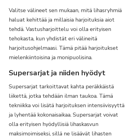
Valitse välineet sen mukaan, mitä lihasryhmiä
haluat kehittää ja millaisia harjoituksia aiot
tehdä. Vastusharjoittelu voi olla erityisen
tehokasta, kun yhdistät eri välineitä
harjoitusohjelmaasi. Tämä pitää harjoitukset
mielenkiintoisina ja monipuolisina.
Supersarjat ja niiden hyödyt
Supersarjat tarkoittavat kahta peräkkäistä
liikettä, jotka tehdään ilman taukoa. Tämä
tekniikka voi lisätä harjoituksen intensiivisyyttä
ja lyhentää kokonaisaikaa. Supersarjat voivat
olla erityisen hyödyllisiä lihaskasvun
maksimoimiseksi, sillä ne lisäävät lihasten