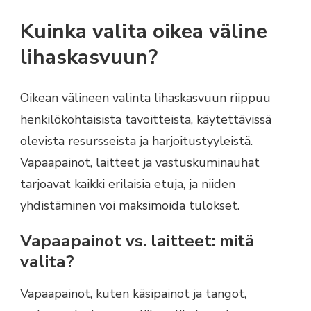
Kuinka valita oikea väline
lihaskasvuun?
Oikean välineen valinta lihaskasvuun riippuu
henkilökohtaisista tavoitteista, käytettävissä
olevista resursseista ja harjoitustyyleistä.
Vapaapainot, laitteet ja vastuskuminauhat
tarjoavat kaikki erilaisia etuja, ja niiden
yhdistäminen voi maksimoida tulokset.
Vapaapainot vs. laitteet: mitä
valita?
Vapaapainot, kuten käsipainot ja tangot,