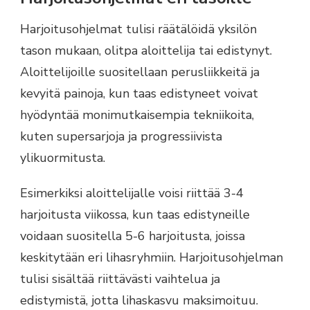
Harjoitusohjelmat tulisi räätälöidä yksilön
tason mukaan, olitpa aloittelija tai edistynyt.
Aloittelijoille suositellaan perusliikkeitä ja
kevyitä painoja, kun taas edistyneet voivat
hyödyntää monimutkaisempia tekniikoita,
kuten supersarjoja ja progressiivista
ylikuormitusta.
Esimerkiksi aloittelijalle voisi riittää 3-4
harjoitusta viikossa, kun taas edistyneille
voidaan suositella 5-6 harjoitusta, joissa
keskitytään eri lihasryhmiin. Harjoitusohjelman
tulisi sisältää riittävästi vaihtelua ja
edistymistä, jotta lihaskasvu maksimoituu.