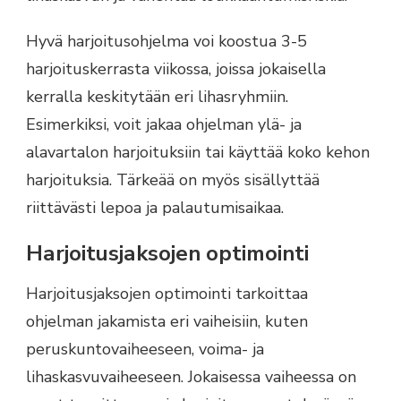
Hyvä harjoitusohjelma voi koostua 3-5
harjoituskerrasta viikossa, joissa jokaisella
kerralla keskitytään eri lihasryhmiin.
Esimerkiksi, voit jakaa ohjelman ylä- ja
alavartalon harjoituksiin tai käyttää koko kehon
harjoituksia. Tärkeää on myös sisällyttää
riittävästi lepoa ja palautumisaikaa.
Harjoitusjaksojen optimointi
Harjoitusjaksojen optimointi tarkoittaa
ohjelman jakamista eri vaiheisiin, kuten
peruskuntovaiheeseen, voima- ja
lihaskasvuvaiheeseen. Jokaisessa vaiheessa on