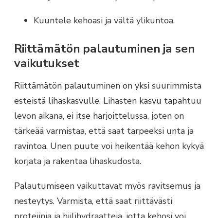
Kuuntele kehoasi ja vältä ylikuntoa.
Riittämätön palautuminen ja sen
vaikutukset
Riittämätön palautuminen on yksi suurimmista
esteistä lihaskasvulle. Lihasten kasvu tapahtuu
levon aikana, ei itse harjoittelussa, joten on
tärkeää varmistaa, että saat tarpeeksi unta ja
ravintoa. Unen puute voi heikentää kehon kykyä
korjata ja rakentaa lihaskudosta.
Palautumiseen vaikuttavat myös ravitsemus ja
nesteytys. Varmista, että saat riittävästi
proteiinia ja hiilihydraatteja, jotta kehosi voi