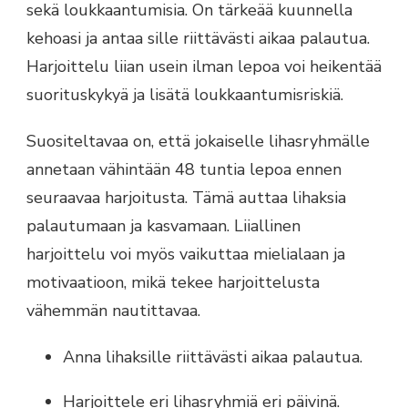
sekä loukkaantumisia. On tärkeää kuunnella
kehoasi ja antaa sille riittävästi aikaa palautua.
Harjoittelu liian usein ilman lepoa voi heikentää
suorituskykyä ja lisätä loukkaantumisriskiä.
Suositeltavaa on, että jokaiselle lihasryhmälle
annetaan vähintään 48 tuntia lepoa ennen
seuraavaa harjoitusta. Tämä auttaa lihaksia
palautumaan ja kasvamaan. Liiallinen
harjoittelu voi myös vaikuttaa mielialaan ja
motivaatioon, mikä tekee harjoittelusta
vähemmän nautittavaa.
Anna lihaksille riittävästi aikaa palautua.
Harjoittele eri lihasryhmiä eri päivinä.