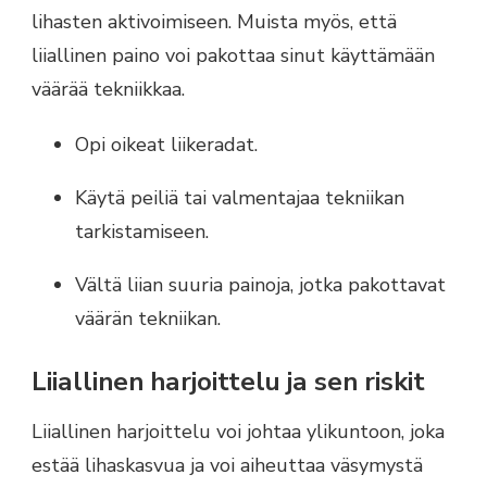
lihasten aktivoimiseen. Muista myös, että
liiallinen paino voi pakottaa sinut käyttämään
väärää tekniikkaa.
Opi oikeat liikeradat.
Käytä peiliä tai valmentajaa tekniikan
tarkistamiseen.
Vältä liian suuria painoja, jotka pakottavat
väärän tekniikan.
Liiallinen harjoittelu ja sen riskit
Liiallinen harjoittelu voi johtaa ylikuntoon, joka
estää lihaskasvua ja voi aiheuttaa väsymystä