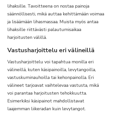
lihaksille. Tavoitteena on nostaa painoja
säännöllisesti, mikä auttaa kehittämään voimaa
ja lisäämään lihasmassaa. Muista myös antaa
lihaksille riittävästi palautumisaikaa
harjoitusten välillä.
Vastusharjoittelu eri välineillä
Vastusharjoittelu voi tapahtua monilla eri
välineillä, kuten käsipainoilla, levytangoilla,
vastuskuminauhoilla tai kehonpainolla. Eri
välineet tarjoavat vaihtelevaa vastusta, mikä
voi parantaa harjoitusten tehokkuutta.
Esimerkiksi käsipainot mahdollistavat
laajemman liikeradan kuin levytangot.