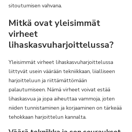
sitoutumisen vahvana.
Mitkä ovat yleisimmät
virheet
lihaskasvuharjoittelussa?
Yleisimmät virheet lihaskasvuharjoittelussa
liittyvät usein väärään tekniikkaan, liialliseen
harjoitteluun ja riittämättömään
palautumiseen. Nämä virheet voivat estää
lihaskasvua ja jopa aiheuttaa vammoja, joten
niiden tunnistaminen ja korjaaminen on tärkeää
tehokkaan harjoittelun kannalta.
Väärä tekniikka ja sen seuraukset